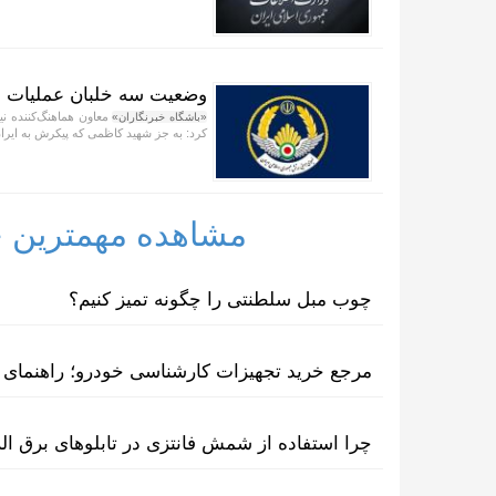
وضعیت سه خلبان عملیات ح
معاون هماهنگ‌کننده نیر
«باشگاه خبرنگاران»
کرد: به جز شهید کاظمی که پیکرش به ای
مشاهده مهمترین خب
چوب مبل سلطنتی را چگونه تمیز کنیم؟
مرجع خرید تجهیزات کارشناسی خودرو؛ راهنمای ا
چرا استفاده از شمش فانتزی در تابلوهای برق ا