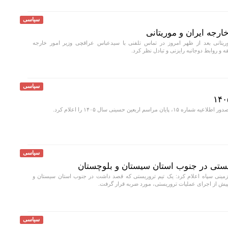
سیاسی
ارجه ایران و موریتانی
یتانی بعد از ظهر امروز در تماس تلفنی با سیدعباس عراقچی وزیر امور خارجه
روابط دوجانبه رایزنی و تبادل نظر کرد.
سیاسی
ان مراسم اربعین حسینی سال ۱۴۰۵ را اعلام کرد.
سیاسی
یستی در جنوب استان سیستان و بلوچستان
مینی سپاه اعلام کرد: یک تیم تروریستی که قصد داشت در جنوب استان سیستان و
پیش از اجرای عملیات تروریستی، مورد ضربه قرار گرفت.
سیاسی