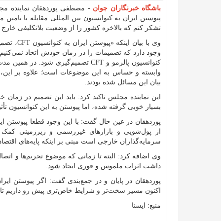
باشگاه خبرنگاران جوان
- مصطفی پوردهقان نماینده م
تشکر کنم که بالاخره کشور را از وضعیت بلاتکلیفی خارج
وی با بیان
کنوانسیون پالرمو و CFT تصمیم‌گیری شو
وابسته و حساس به این موضوعات است؛ علاوه بر این، د
بیان این مسائل شده بودند.
این نماینده مجلس تاکید کرد: باید این تصمیم در زمان خ
بسیار خوبی گرفته شده، اما پیوستن به این کنوانسیون تأ
از پول‌شویی و بازار‌های غیررسمی و زیرزمینی کمک خ
سرمایه‌گذاران خارجی است مبنی بر اینکه پایه‌های اقتصاد
وی اضافه کرد: البته تا زمانی که موضوع تحریم‌ها و اتص
داشت اثرات ملموس و فوری ایجاد شود.
اکنون مسیر سخت‌تر و شرایط خاص‌تری پیش رو داریم تا بت
منبع: ایسنا