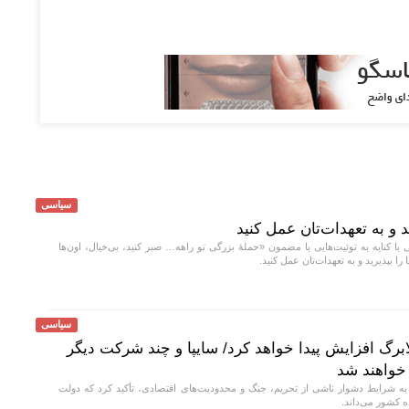
سیاسی
ید و به تعهدات‌تان عمل کنید
کنایه به توئیت‌هایی با مضمون «حملهٔ بزرگی تو راهه… صبر کنید، بی‌خیال، اون‌ها
را بپذیرید و به تعهدات‌تان عمل کنید.
سیاسی
برگ افزایش پیدا خواهد کرد/ سایپا و چند شرکت دیگر
 خواهند شد
به شرایط دشوار ناشی از تحریم، جنگ و محدودیت‌های اقتصادی، تأکید کرد که دولت
ه کشور می‌داند.