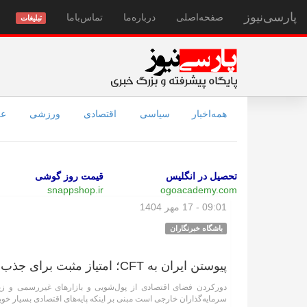
پارسی‌نیوز
صفحه‌اصلی
درباره‌ما
تماس‌با‌ما
تبلیغات
همه‌اخبار
سیاسی
اقتصادی
ورزشی
عل
تحصیل در انگلیس
قیمت روز گوشی
snappshop.ir
ogoacademy.com
09:01 - 17 مهر 1404
باشگاه خبرنگاران
پیوستن ایران به CFT؛ امتیاز مثبت برای جذب سرمایه‌گذار خارجی
دورکردن فضای اقتصادی از پول‌شویی و بازار‌های غیررسمی و زیر
سرمایه‌گذاران خارجی است مبنی بر اینکه پایه‌های اقتصادی بسیار خوب