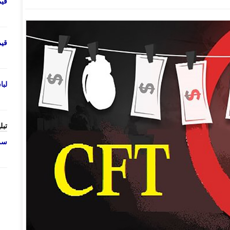
قی
قی
لب
تبل
سرو