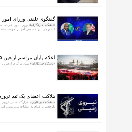
گفتگوی تلفنی وزرای امور خ
وزیر امور خارجه مور
«باشگاه خبرنگاران»
کشورمان، در خصوص آخرین تحولات منطقه و 
اعلام پایان مراسم اربعین ۱۴۰۵
ستاد مرکزی اربعین با صدور اطلاعیه شماره ۱۵، پای
«باشگاه خبرنگاران»
هلاکت اعضای یک تیم ترور
قرارگاه قدس نیروی ز
«باشگاه خبرنگاران»
بلوچستان اقدام به عملیات تروریستی کند 