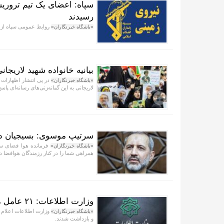
سپاه: اعضای یک تیم تروری
رسیدند
روابط عمومی سپاه از 
«باشگاه خبرنگاران»
بیانیه خانواده شهید لاریجان
در پی انتشار اظهارات 
«باشگاه خبرنگاران»
لاریجانی به این گمانه‌زنی‌های رسانه‌ای پاسخ
سرتیپ موسوی: بسیجیان دری
فرمانده هوا فضای سپ
«باشگاه خبرنگاران»
همراهی شما را در کنار رزمندگان هوافضا دار
وزارت اطلاعات: ۲۱ عامل موساد و ۴ عضو باند‌های مسلح بازداشت شدند
«باشگاه خبرنگاران»
و بازداشت شدند.