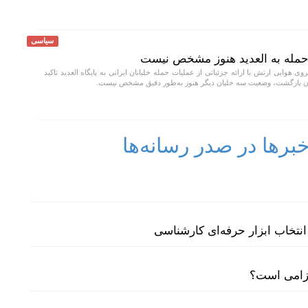
سیاسی
مله به العدید هنوز مشخص نیست
وی هوایی ارتش با ارائه جزئیاتی از عملیات حمله خلبانان ایرانی به پایگاه العدید تاکید
ران بازگشت، وضعیت سه خلبان دیگر هنوز به‌طور دقیق مشخص نیست.
رها در صدر رسانه‌ها
نتخاب ابزار حرفه‌ای کارشناسی
لزامی است؟