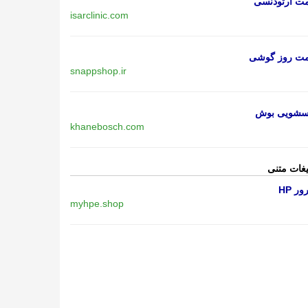
مت ارتودنسی
isarclinic.com
مت روز گوشی
snappshop.ir
اسشویی بوش
khanebosch.com
یغات متنی
ر HP
myhpe.shop