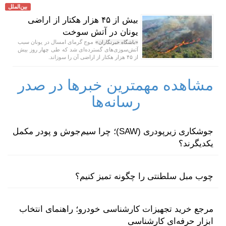
بین‌الملل
بیش از ۴۵ هزار هکتار از اراضی
یونان در آتش سوخت
موج گرمای امسال در یونان سبب
«باشگاه خبرنگاران»
آتش‌سوزی‌های گسترده‌ای شد که طی چهار روز بیش
از ۴۵ هزار هکتار از اراضی آن را سوزاند.
مشاهده مهمترین خبرها در صدر
رسانه‌ها
جوشکاری زیرپودری (SAW)؛ چرا سیم‌جوش و پودر مکمل
یکدیگرند؟
چوب مبل سلطنتی را چگونه تمیز کنیم؟
مرجع خرید تجهیزات کارشناسی خودرو؛ راهنمای انتخاب
ابزار حرفه‌ای کارشناسی