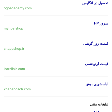
تحصیل در انگلیس
ogoacademy.com
سرور HP
myhpe.shop
قیمت روز گوشی
snappshop.ir
قیمت ارتودنسی
isarclinic.com
لباسشویی بوش
khanebosch.com
تبلیغات متنی
سرور HP