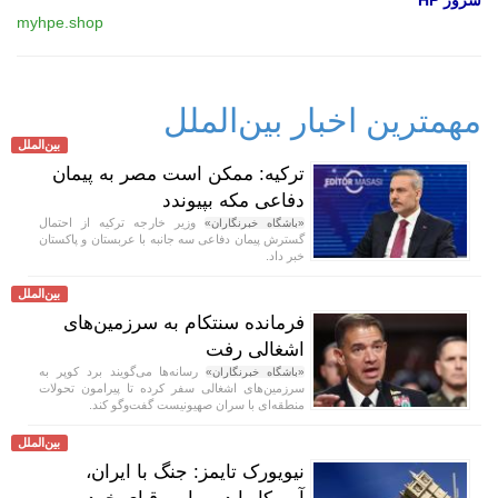
myhpe.shop
مهمترین اخبار بین‌الملل
بین‌الملل
ترکیه: ممکن است مصر به پیمان
دفاعی مکه بپیوندد
وزیر خارجه ترکیه از احتمال
«باشگاه خبرنگاران»
گسترش پیمان دفاعی سه جانبه با عربستان و پاکستان
خبر داد.
بین‌الملل
فرمانده سنتکام به سرزمین‌های
اشغالی رفت
رسانه‌ها می‌گویند برد کوپر به
«باشگاه خبرنگاران»
سرزمین‌های اشغالی سفر کرده تا پیرامون تحولات
منطقه‌ای با سران صهیونیست گفت‌و‌گو کند.
بین‌الملل
نیویورک تایمز: جنگ با ایران،