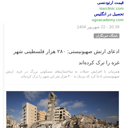
قیمت ارتودنسی
isarclinic.com
تحصیل در انگلیس
ogoacademy.com
20:39 - 22 شهریور 1404
بین‌الملل
باشگاه خبرنگاران
ادعای ارتش صهیونیستی: ۲۸۰ هزار فلسطینی شهر
غزه را ترک کرده‌اند
همزمان با افزایش حملات به ساختمان‌های مسکونی بزرگ در غزه، ارتش
صهیونیستی ادعا کرد که نزدیک به ۳۰۰ هزار نفر این شهر را ترک کرده‌اند.