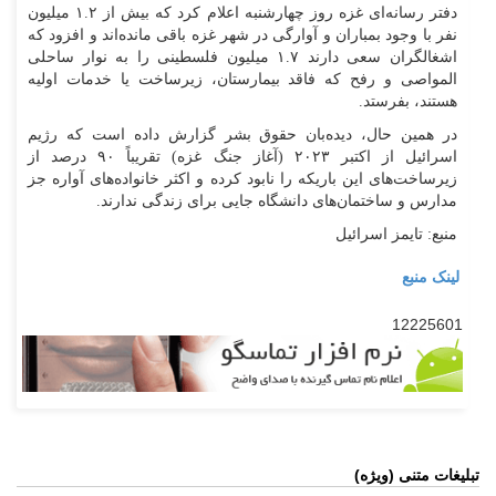
دفتر رسانه‌ای غزه روز چهارشنبه اعلام کرد که بیش از ۱.۲ میلیون
نفر با وجود بمباران و آوارگی در شهر غزه باقی مانده‌اند و افزود که
اشغالگران سعی دارند ۱.۷ میلیون فلسطینی را به نوار ساحلی
المواصی و رفح که فاقد بیمارستان، زیرساخت یا خدمات اولیه
هستند، بفرستد.
در همین حال، دیده‌بان حقوق بشر گزارش داده است که رژیم
اسرائیل از اکتبر ۲۰۲۳ (آغاز جنگ غزه) تقریباً ۹۰ درصد از
زیرساخت‌های این باریکه را نابود کرده و اکثر خانواده‌های آواره جز
مدارس و ساختمان‌های دانشگاه جایی برای زندگی ندارند.
منبع: تایمز اسرائیل
لینک منبع
12225601
تبلیغات متنی (ویژه)