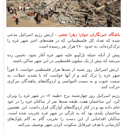
باشگاه خبرنگاران جوان؛ زهرا نجفی
- ارتش رژیم اسرائیل مدعی
شده که تعداد کل فلسطینیانی که در هفته‌های اخیر شهر غزه را
ترک‌کرده‌اند، به حدود ۲۸۰ هزار نفر رسیده است.
پیش از آنکه حمله تل‌آویو علیه شهر غزه آغاز شود، تخمین زده
می‌شد که بیش از یک میلیون فلسطینی در این شهر ساکن باشند.
ارتش اسرائیل روز شنبه از صد‌ها هزار فلسطینی خواست تا فوراً
شهر غزه را ترک کنند و از آنها خواست که با تشدید حملات، به
سمت جنوب و به سمت المواصی و اردوگاه‌های پناهندگان مرکزی
حرکت کنند.
رژیم اسرائیل روز چهارشنبه برج «طیبه ۲» در شهر غزه را ویران
کرد. این ساختمان هفت طبقه صد‌ها نفر از ساکنان غزه را در خود
جای داده بود و در کنار اردوگاه‌های آوارگان قرار داشت. این هفتمین
ساختمان بلندی بود که به تازگی در شهر غزه تخریب شده است.
ساکنان اقداماتی از این دست را تخریب گام به گام بلوک‌های
آپارتمانی با هدف غیرقابل سکونت کردن شهر توصیف می‌کنند.