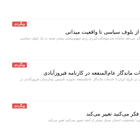
وبگردی
ز بلوف سیاسی تا واقعیت میدانی
ان می‌دهد سامانه ضدموشکی لیزری رژیم صهیونیستی بیشتر شبیه به یک بلوف سیاسی
وبگردی
ت ماندگار عام‌المنفعه در کارنامه فیروزآبادی
ی در تاریخ ایران با خدمات ماندگار عام‌المنفعه به‌ویژه تأسیس بیمارستان فیروزآبادی در
وبگردی
ر می‌کنید تغییر می‌کند
د؛ شخصیت انسان بسیار بیشتر از آنچه تصور می‌کنید تغییر می‌کند.