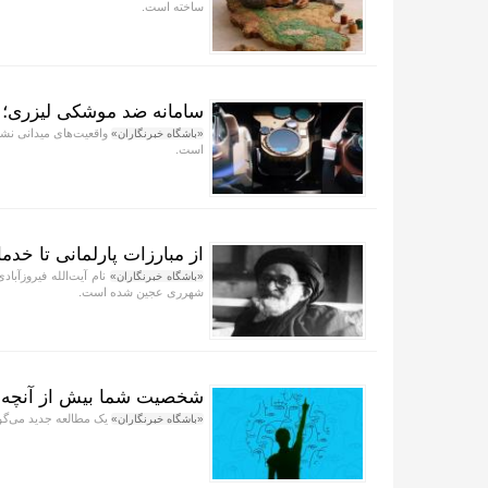
ساخته است.
سامانه ضد موشکی لیزری؛ ا
واقعیت‌های میدانی نش
«باشگاه خبرنگاران»
است.
از مبارزات پارلمانی تا خدما
نام آیت‌الله فیروزآباد
«باشگاه خبرنگاران»
شهرری عجین شده است.
شخصیت شما بیش از آنچه فک
یک مطالعه جدید می‌گوی
«باشگاه خبرنگاران»