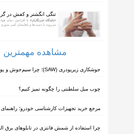
تنگی انگشتر و کفش در گرم
با افزایش دمای هوا، 
«باشگاه خبرنگاران»
می‌روند یا دست‌ها و پاهایشان کمی متورم 
مشاهده مهمترین خب
جوشکاری زیرپودری (SAW)؛ چرا سیم‌جوش و پودر مکمل یکدیگرند؟
چوب مبل سلطنتی را چگونه تمیز کنیم؟
مرجع خرید تجهیزات کارشناسی خودرو؛ راهنمای ا
چرا استفاده از شمش فانتزی در تابلوهای برق ا