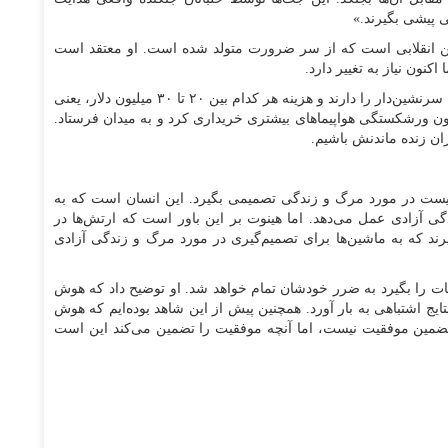
 پیشی بگیرند.»
این انقلابی است که از سر ضرورت متولد شده است. او معتقد است
کنون نیاز به تغییر دارد.
پهپادهای هوش مصنوعی حدود نصف طول یک جت جنگنده سرنشین‌دار را دارند و هزینه هر کدام بین ۲۰ تا ۳۰ میلیون دلار، یعنی
ون ورشکستگی هواپیماهای بیشتری خریداری کرد و به میدان فرستاد.
ان زنده ماندنش باشیم.
یست در مورد مرگ و زندگی تصمیمی بگیرد. این انسان است که به
آزادی عمل می‌دهد. اما هینوت بر این باور است که ارتش‌ها در
ند که به ماشین‌ها برای تصمیم‌گیری در مورد مرگ و زندگی آزادی
ت را بگیرد به ضرر خودشان تمام خواهد شد. او توضیح داد که هوش
یج اشتباهی به بار آورد. همچنین پیش از این شاهد بوده‌ایم که هوش
 تضمین موفقیت نیست، اما آنچه موفقیت را تضمین می‌کند این است