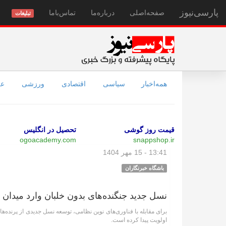
پارسی‌نیوز
صفحه‌اصلی
درباره‌ما
تماس‌با‌ما
تبلیغات
همه‌اخبار
سیاسی
اقتصادی
ورزشی
عل
قیمت روز گوشی
تحصیل در انگلیس
ogoacademy.com
snappshop.ir
13:41 - 15 مهر 1404
باشگاه خبرنگاران
نسل جدید جنگنده‌های بدون خلبان وارد میدان 
برای مقابله با فناوری‌های نوین نظامی، توسعه نسل جدیدی از پرنده‌ها
اولویت پیدا کرده است.