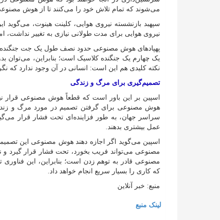
می‌شوند که تمام تلاش خود را می‌کنند تا از هوش مصنوعی
سپهبد بازنشسته نیروی هوایی، کلینت هینوت، می‌گوید 
نیروی هوایی برای مدت طولانی نیازی به تغییر نداشت، اما ا
یک چهارم یک جنگنده کلاسیک است؛ بنابراین، می‌توان بد
نکته کلیدی هم این است: انسانی در آن وجود ندارد که نگر
تصمیم‌گیری‌ برای مرگ و زندگی
اسپین بر این باور است که قطعاً هوش مصنوعی قرار ن
هوش مصنوعی برای گرفتن تصمیم در مورد مرگ و زندگی 
سراسر جهان، به طور فزاینده‌ای تحت فشار قرار می‌گیر
عمل بیشتری بدهند.
اسپین می‌گوید اگر اجازه دهند هوش مصنوعی این تصمیما
مصنوعی می‌تواند فریب بخورد، تحت فشار قرار گیرد و نتا
مصنوعی قادر به توهم زدن است؛ بنابراین، این فناوری
که کاری را بسیار سریع انجام خواهد داد.
منبع: خبر آنلاین
لینک منبع