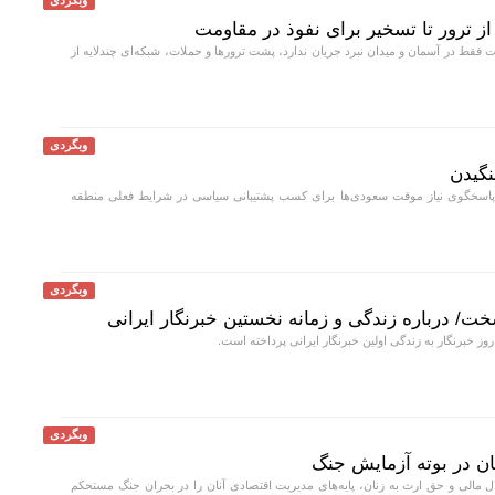
وبگردی
 ترور تا تسخیر برای نفوذ در مقاومت
 فقط در آسمان و میدان نبرد جریان ندارد، پشت ترورها و حملات، شبکه‌ای چندلایه از
وبگردی
نگیدن
 پاسخگوی نیاز موقت سعودی‌ها برای کسب پشتیبانی سیاسی در شرایط فعلی منطقه
وبگردی
ت/ درباره زندگی و زمانه نخستین خبرنگار ایرانی
 خبرنگار به زندگی اولین خبرنگار ایرانی پرداخته است.
وبگردی
ن در بوته آزمایش جنگ
 مالی و حق ارث به زنان، پایه‌های مدیریت اقتصادی آنان را در بحران جنگ مستحکم