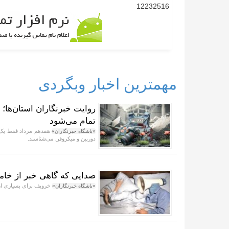
12232516
مهمترین اخبار وبگردی
روایت خبرنگاران استان‌ها؛ 
تمام می‌شود
هفدهم مرداد فقط یک تا
«باشگاه خبرنگاران»
دوربین و میکروفن می‌شناسند.
صدایی که گاهی خبر از خا
خروپف برای بسیاری از 
«باشگاه خبرنگاران»