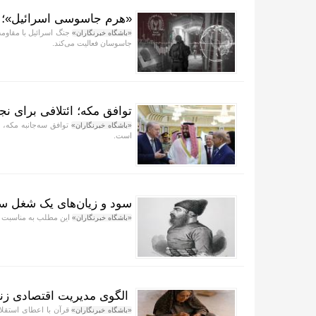
«هرم جاسوسی اسرائیل»؛ از
جنگ اسرائیل با مقاومت
«باشگاه خبرنگاران»
جاسوسان فعالیت می‌کند.
توافق مکه؛ ائتلافی برای نج
توافق سه‌جانبه مکه،
«باشگاه خبرنگاران»
است.
سود و زیان‌های یک شغل سخ
این مطلب به مناسبت روز
«باشگاه خبرنگاران»
الگوی مدیریت اقتصادی زنا
قرآن با اعطای استقلال
«باشگاه خبرنگاران»