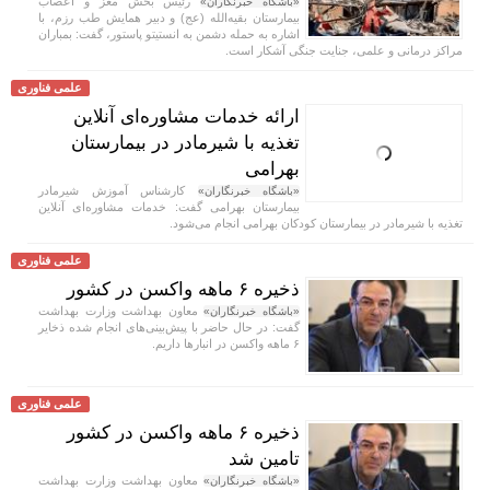
رئیس بخش مغز و اعصاب
«باشگاه خبرنگاران»
بیمارستان بقیه‌الله (عج) و دبیر همایش طب رزم، با
اشاره به حمله دشمن به انستیتو پاستور، گفت: بمباران
مراکز درمانی و علمی، جنایت جنگی آشکار است.
علمی فناوری
ارائه خدمات مشاوره‌ای آنلاین
تغذیه با شیرمادر در بیمارستان
بهرامی
کارشناس آموزش شیرمادر
«باشگاه خبرنگاران»
بیمارستان بهرامی گفت: خدمات مشاوره‌ای آنلاین
تغذیه با شیرمادر در بیمارستان کودکان بهرامی انجام می‌شود.
علمی فناوری
ذخیره ۶ ماهه واکسن در کشور
معاون بهداشت وزارت بهداشت
«باشگاه خبرنگاران»
گفت: در حال حاضر با پیش‌بینی‌های انجام شده ذخایر
۶ ماهه واکسن در انبار‌ها داریم.
علمی فناوری
ذخیره ۶ ماهه واکسن در کشور
تامین شد
معاون بهداشت وزارت بهداشت
«باشگاه خبرنگاران»