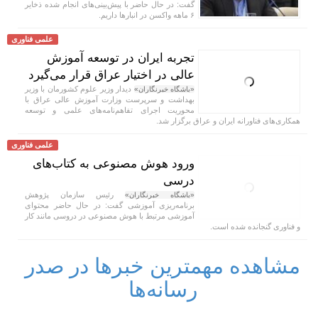
گفت: در حال حاضر با پیش‌بینی‌های انجام شده ذخایر
۶ ماهه واکسن در انبار‌ها داریم.
علمی فناوری
تجربه ایران در توسعه آموزش
عالی در اختیار عراق قرار می‌گیرد
دیدار وزیر علوم کشورمان با وزیر
«باشگاه خبرنگاران»
بهداشت و سرپرست وزارت آموزش عالی عراق با
محوریت اجرای تفاهم‌نامه‌های علمی و توسعه
همکاری‌های فناورانه ایران و عراق برگزار شد.
علمی فناوری
ورود هوش مصنوعی به کتاب‌های
درسی
رئیس سازمان پژوهش
«باشگاه خبرنگاران»
برنامه‌ریزی آموزشی گفت: در حال حاضر محتوای
آموزشی مرتبط با هوش مصنوعی در دروسی مانند کار
و فناوری گنجانده شده است.
مشاهده مهمترین خبرها در صدر
رسانه‌ها