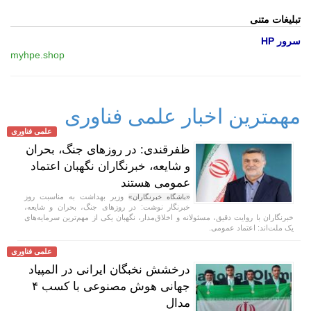
تبلیغات متنی
سرور HP
myhpe.shop
مهمترین اخبار علمی فناوری
علمی فناوری
ظفرقندی: در روز‌های جنگ، بحران
و شایعه، خبرنگاران نگهبان اعتماد
عمومی⁩ هستند
وزیر بهداشت به مناسبت روز
«باشگاه خبرنگاران»
خبرنگار نوشت: در روز‌های جنگ، بحران و شایعه،
خبرنگاران با روایت دقیق، مسئولانه و اخلاق‌مدار، نگهبان یکی از مهم‌ترین سرمایه‌های
یک ملت‌اند: ⁧اعتماد عمومی⁩.
علمی فناوری
درخشش نخبگان ایرانی در المپیاد
جهانی هوش مصنوعی با کسب ۴
مدال