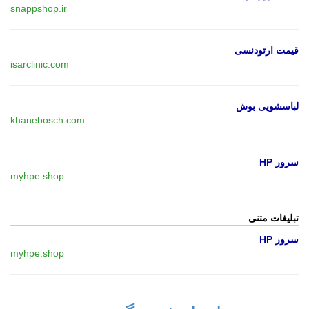
snappshop.ir
قیمت ارتودنسی
isarclinic.com
لباسشویی بوش
khanebosch.com
سرور HP
myhpe.shop
تبلیغات متنی
سرور HP
myhpe.shop