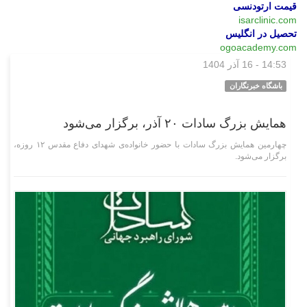
قیمت ارتودنسی
isarclinic.com
تحصیل در انگلیس
ogoacademy.com
14:53 - 16 آذر 1404
فرهنگی‌هنری
باشگاه خبرنگاران
همایش بزرگ سادات ۲۰ آذر، برگزار می‌شود
چهارمین همایش بزرگ سادات با حضور خانواده‌ی شهدای دفاع مقدس ۱۲ روزه،
برگزار می‌شود.