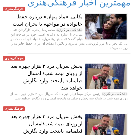
مهمترین اخبار فرهنگی‌هنری
فرهنگی‌هنری
یکانی: «ماه پنهان» درباره حفظ
خانواده در مواجهه با بحران است
محمدرضا یکانی، کارگردان «ماه
«باشگاه خبرنگاران»
پنهان»، با اشاره به دغدغه اصلی خود در ساخت این
فیلم گفت: «ماه پنهان» درباره خانواده‌ای است که در
پی یک بحران تا مرز فروپاشی پیش می‌رود و تلاش اعضای آن برای حفظ خانواده را
روایت می‌کند.
فرهنگی‌هنری
پخش سریال مرد ۳ هزار چهره بعد
از رویای نیمه شب/ امسال
فیلمنامه پایتخت وارد نگارش
خواهد شد
رئیس مرکز سیما فیلم خبر داد که سریال مرد ۳ هزار چهره بعد از
«باشگاه خبرنگاران»
رویای نیمه شب در شبکه سه پخش و فیلمنامه پایتخت امسال وارد نگارش خواهد شد.
فرهنگی‌هنری
پخش سریال مرد ۳ هزار چهره بعد
از رویای نیمه شب/امسال
فیلمنامه پایتخت وارد نگارش