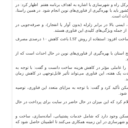
رکل راه و شهرسازی با اشاره به اهداف برنامه هفتم اظهار کرد: در
 درصد از تولید مسکن کشور باید با بهره‌گیری از فناوری‌های نوین انجام شود. در همین راستا،
ی بالا در برابر زلزله (بدون آوار یا انفجار)، و صرفه‌جویی در
ز جمله ویژگی‌های کلیدی این فناوری هستند.
دایی با اشاره به صرفه‌جویی در مصرف آب طی فرآیند ساخت افزود: استفاده از روش LSF باعث کاهش ۱۰ درصدی مصرف
 واحد مسکونی در سطح استان با بهره‌گیری از فناوری‌های نوین در حال احداث است که از
را عاملی مؤثر در کاهش هزینه ساخت دانست و گفت: با توجه به
 یک هفته، این فناوری می‌تواند تأثیر قابل‌توجهی در کاهش زمان
.
تأکید کرد و گفت: با توجه به مزایای متعدد این فناوری، توصیه
ره کرد و اعلام کرد که این میزان در حال حاضر در سایت برای پرداخت در حال
 مسکن وجود دارد که شامل خدمات پشتیبانی، آماده‌سازی، ساخت و
و شهرسازی در این زمینه همکاری می‌کنند تا اطمینان حاصل شود که