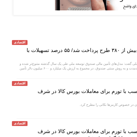
اقتصادی
۴۰ میلیارد دلار تسهیلات به بیش از ۳۸۰ طرح پرداخت شد/ ۵۵ درصد تسهیلات با
 گفت: مدل‌های تأمین مالی صندوق توسعه ملی طی یک سال گذشته متنوع‌تر شده و
در این مدت، ۱۱ طرح در قالب عاملیت بلندمدت و به روش سنتی صندوق، در مجموع به ارزش یک میلیارد و ۶۰۰ میلیون دلار تأمین
اقتصادی
اسب با تورم برای معاملات بورس کالا در شرف
ان در خصوص کارمزها نکاتی را مطرح کرد.
اقتصادی
اسب با تورم برای معاملات بورس کالا در شرف