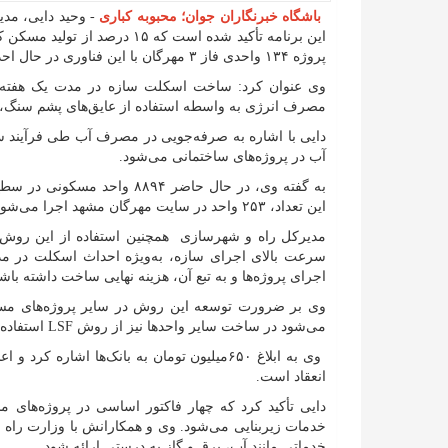
باشگاه خبرنگاران جوان؛ محبوبه کباری
- وحید دایی، مدی
این برنامه تأکید شده است که ۱۵
پروژه ۱۳۴ واحدی فاز ۳ مهرگان با این فناوری در حال احداث است.
وی عنوان کرد: ساخت اسکلت سازه در مدت یک هفته، ایمن
مصرف انرژی به واسطه استفاده از عایق‌های پشم سنگ، ا
آب در پروژه‌های ساختمانی می‌شود.
به گفته وی، در حال حاضر ۸۸۹۴
این تعداد، ۲۵۳ واحد در سایت مهرگان مشهد اجرا می‌شود.
مدیرکل راه و شهرسازی همچنین استفاده از این روش 
سرعت بالای اجرای سازه، به‌ویژه احداث اسکلت در مدت
اجرای پروژه‌ها و به تبع آن، هزینه نهایی ساخت داشته باشد
وی بر ضرورت توسعه این روش در سایر پروژه‌های مسکن 
می‌شود در ساخت سایر واحدها نیز از روش LSF استفاده شود.
وی به ابلاغ ۶۵۰میلیون تومان به بانک‌ها اشا
انعقاد است.
دایی تأکید کرد که چهار فاکتور اساسی در پروژه‌های
خدمات زیربنایی می‌شود. وی و همکارانش با وزارت راه 
خدماتی مانند آب، برق و گاز به درستی ارائه شود.