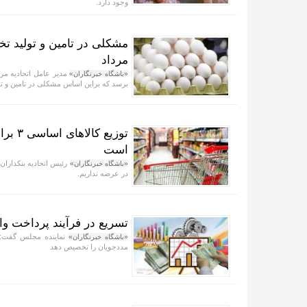
وجود دارد.
مرداد
«باشگاه خبرنگاران»
برسد که براین اساس مشکلی در تامین و تول
توزیع
است
«باشگاه خبرنگاران»
در عرضه نداریم.
تسریع در فرآیند پرداخت و
نماینده مجلس گفت:بان
«باشگاه خبرنگاران»
مددجویان را تخصیص دهد