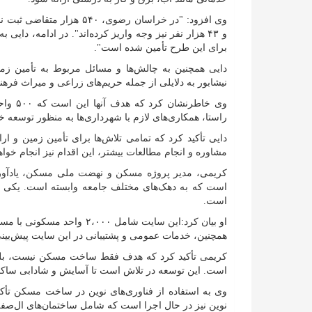
برای این طرح تأمین شده است".
دایی همچنین به چالش‌ها و مسائل مربوط به تأمین زم
نیشابور به دلایلی از جمله حریم‌های زراعی و میراث فره
وی خاط
راستا، همکاری‌های لازم با شهرداری‌ها به منظور توسعه
دایی تأکید کرد که تمامی تلاش‌ها برای تأمین زمین و 
مشاوره و انجام مطالعات بیشتر، این اقدام نیز انجام خوا
کریمی، مدیر پروژه مسکن و نهضت ملی مسکن، یادآور 
است که به دهک‌های مختلف جامعه وابسته است. یکی 
است.
همچنین، خدمات عمومی و پشتیبانی در این سایت پیش‌بینی
کریمی تأکید کرد که هدف فقط ساخت مسکن نیست، بلک
است. این توسعه در تلاش است تا آسایش و شادابی ساکنان
وی به استفاده از فناوری‌های نوین در ساخت مسکن تأکید
نوین نیز در حال اجرا است که شامل ساختمان‌های ال‌صفر