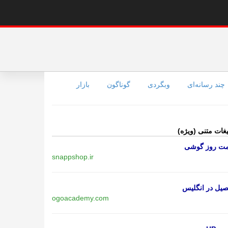
چند رسانه‌ای
وبگردی
گوناگون
بازار
یغات متنی (ویژه)
مت روز گوشی
snappshop.ir
یل در انگلیس
ogoacademy.com