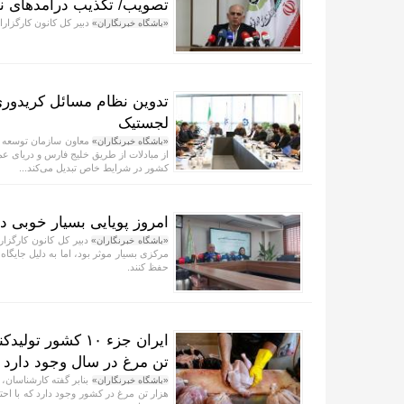
تصویب/ تکذیب درآمدهای نج
دبیر کل کانون کارگزار
«باشگاه خبرنگاران»
لجستیک
«باشگاه خبرنگاران»
از مبادلات از طریق خلیج فارس و دریای ع
کشور در شرایط خاص تبدیل می‌کند...
امروز پویایی بسیار خوبی در
دبیر کل کانون کارگزار
«باشگاه خبرنگاران»
مرکزی بسیار موثر بود، اما به دلیل جایگاه ک
حفظ کنند.
تن مرغ در سال وجود دارد
«باشگاه خبرنگاران»