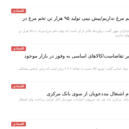
اقتصادی
مشکلی در تامین و تولید تخم مرغ نداریم/پیش بینی تولید ۹۵ هزار تن تخم مرغ در
مدیر عامل اتحادیه مرغداران میهن گفت: برآوردها حاکی از آن است که تولید تخم مرغ مرداد به ۹۵ هزار تن
ید نداریم.
اقتصادی
 کالاهای اساسی ۳ برابر تقاضاست/کالاهای اساسی به وفور در بازار موجود
رئیس اتحادیه بنکداران مواد غذایی گفت: توزیع کالا نسبت به تقاضا ۲ تا ۳ برابر است که براین اساس مشکلی
اقتصادی
ام اشتغال مددجویان از سوی بانک مرکزی
ک مرکزی باید هر چه سریع‌تر اعتبارات موردنیاز آغاز فرآیند پرداخت وام اشتغال
اقتصادی