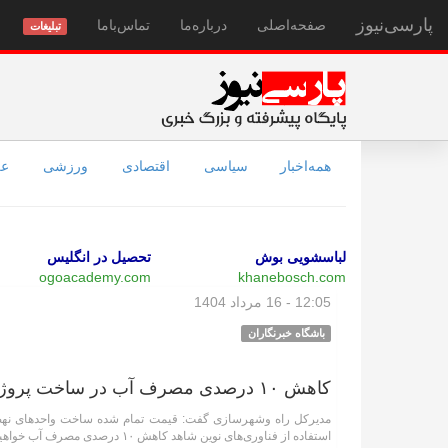
پارسی‌نیوز
صفحه‌اصلی
درباره‌ما
تماس‌با‌ما
تبلیغات
همه‌اخبار
سیاسی
اقتصادی
ورزشی
عل
لباسشویی بوش
تحصیل در انگلیس
ogoacademy.com
khanebosch.com
12:05 - 16 مرداد 1404
باشگاه خبرنگاران
کاهش ۱۰ درصدی مصرف آب در ساخت پروژه‌های مسکونی با استفاده از فناوری‌های نوین
استفاده از فناوری‌های نوین شاهد کاهش ۱۰ درصدی مصرف آب خواهیم بود.