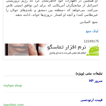
او همچنین در اظهارات خود خاطرنشان کرد که رژیم تروریستی
اسرائیل از میانجیگران آمریکایی که برای این توافق امنیتی تلاش
می‌کنند، می‌خواهد که «منطقه بین دمشق و بلندی‌های جولان را
غیرنظامی کنند» و آنچه او کشتار دروزی‌ها خواند، ادامه ندهند.
منبع: المیادین
لینک منبع
12249175
تبلیغات متنی (ویژه)
سرور HP
myhpe.shop
قیمت ارتودنسی
isarclinic.com