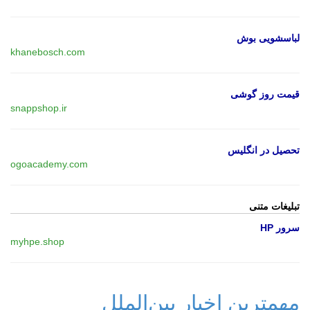
لباسشویی بوش
khanebosch.com
قیمت روز گوشی
snappshop.ir
تحصیل در انگلیس
ogoacademy.com
تبلیغات متنی
سرور HP
myhpe.shop
مهمترین اخبار بین‌الملل