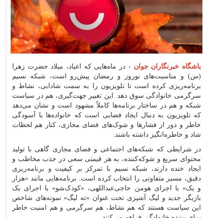
باشگاه خبرنگاران جوان
- در ماه‌هایی که اعیاد، میلاد حضرت زهرا
(س) و مناسبت‌های نوروز و رمضان پیش‌رو است، شبکه نسیم
برنامه‌ریزی کرده است تا تلویزیون را به سمت شادابی، نشاط و
سرگرمی خانوادگی سوق دهد. این تغییر جهت‌گیری، هم در سیاست
شبکه و هم در ساختار برنامه‌ها کاملاً مشهود است و نشان می‌دهد
که تلویزیون به دنبال ایجاد فضایی است که خانواده‌ها با آسودگی
خاطر و دور از فشار‌ها و شوک‌های فضای مجازی، کنار هم لحظات
شاد و خاطره‌انگیز داشته باشند.
در شرایطی که شبکه‌های اجتماعی و فضای مجازی گاهی با تولید
محتوای سریع و شوکه‌کننده، به هر قیمتی سعی در جذب مخاطب و
ایجاد خنده دارند، شبکه نسیم با تمرکز بر کیفیت و برنامه‌ریزی
دقیق، مسیر متفاوتی را انتخاب کرده است. برنامه‌هایی مانند «هزار
و یک» با اجرای هومن حاجی‌عبداللهی، «کودک‌شو» با اجرای یک
بازیگر جدید و لیگ آشپزی تحت عنوان «ته لیگ» نمونه‌های شاخص
این سیاست هستند که هم نشاط، هم سرگرمی و هم امنیت خاطر
برای بیننده خانوادگی فراهم می‌کنند.