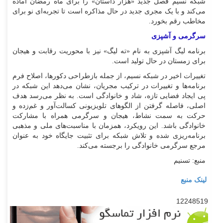
شبکه نسیم فصل جدید «هزار داستان» را برای ماه رمضان آماده
می‌کند و با یک مجری جدید در حال مذاکره است تا تجربه‌ای نو برای
مخاطب رقم بخورد.
سرگرمی و آشپزی
برنامه لیگ آشپزی به نام «ته لیگ» نیز با محوریت رقابت و هیجان
برای زمستان در حال تولید است.
تغییرات اخیر در شبکه نسیم، از جمله بازطراحی دکورها، اصلاح فرم
برنامه‌ها و تغییرات در ترکیب مجریان، نشان می‌دهد این شبکه در
پی ایجاد فضایی تازه، شاد و خانوادگی است. به نظر می‌رسد هدف
اصلی، فاصله گرفتن از الگو‌های تلویزیونی کسالت‌آور و غم‌زده و
حرکت به سمت نشاط، هیجان و سرگرمی همراه با مشارکت
خانوادگی باشد. این رویکرد، همزمان با مناسبت‌های ملی و مذهبی
برنامه‌ریزی شده و تلاش شبکه برای تثبیت جایگاه خود به عنوان
مرجع سرگرمی خانوادگی را برجسته می‌کند.
منبع: تسنیم
لینک منبع
12248519