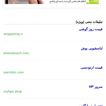
تبلیغات متنی (ویژه)
قیمت روز گوشی
snappshop.ir
لباسشویی بوش
khanebosch.com
قیمت ارتودنسی
isarclinic.com
سرور HP
myhpe.shop
تحصیل در انگلیس