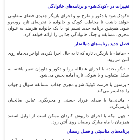
تغییرات در «کودک‌شو» و برنامه‌های خانوادگی
«کودک‌شو» با دکور و طرح نو و اجرای بازیگر جدیدی فضای متفاوتی
خواهد داشت تا مخاطب کودک و خانواده با تجربه‌ای تازه روبه‌رو
شود. همچنین برنامه جدید نسیم نو، با یک خانواده هنرمند به عنوان
مجری، مسابقه و جنگ خانوادگی جذابی را ارائه خواهد کرد.
فصل جدید برنامه‌های دنباله‌دار
• «مافیا» با بازیگری تازه که تا به حال اجرا نکرده، اواخر دی‌ماه روی
آنتن می‌رود.
• «بگو بخند» با اجرای عبدالله روا و دکور و داوران تغییر یافته، به
شکل متفاوت و با شوکی تازه آماده پخش می‌شود.
• پرسون با فرمت کوئیک‌شو و مجری جذاب، مسابقه سوال و جواب
را جذاب‌تر می‌کند.
• ماندنی‌ها با صدای فرزاد حسنی و مجریگری عباس صالحیان
بازمی‌گردد.
• چهل تیکه با اجرای داریوش کاردان ممکن است از اوایل اسفند
همزمان با ماه مبارک رمضان روی آنتن رود.
برنامه‌های مناسبتی و فصل رمضان