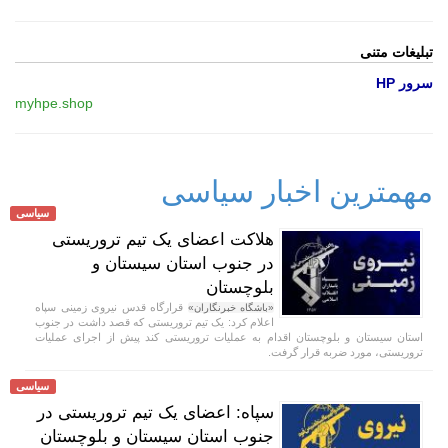
تبلیغات متنی
سرور HP
myhpe.shop
مهمترین اخبار سیاسی
سیاسی
هلاکت اعضای یک تیم تروریستی
در جنوب استان سیستان و
بلوچستان
قرارگاه قدس نیروی زمینی سپاه
«باشگاه خبرنگاران»
اعلام کرد: یک تیم تروریستی که قصد داشت در جنوب
استان سیستان و بلوچستان اقدام به عملیات تروریستی کند پیش از اجرای عملیات
تروریستی، مورد ضربه قرار گرفت.
سیاسی
سپاه: اعضای یک تیم تروریستی در
جنوب استان سیستان و بلوچستان