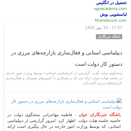
تحصیل در انگلیس
ogoacademy.com
لباسشویی بوش
khanebosch.com
17:27 - 16 مهر 1404
سیاسی
باشگاه خبرنگاران
دیپلماسی استانی و فعال‌سازی بازارچه‌های مرزی در
دستور کار دولت است
سخنگوی دولت گفت: گزارشی از «دیپلماسی استانی» توسط وزارت امور خارجه
در جلسه هیات دولت ارائه شد که بر همکاری با کشور‌های همسایه و فعال‌سازی
بازارچه‌های مرزی تأکید دارد.
باشگاه خبرنگاران جوان
- فاطمه مهاجرانی سخنگوی دولت در
حاشیه جلسه هیات دولت اظهار کرد: امروز گزارشی از دیپلماسی
استانی، که توسط وزارت امور خارجه در حال پیگیری است ارائه