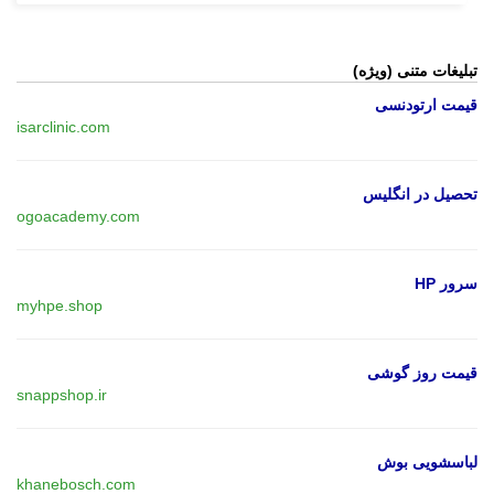
تبلیغات متنی (ویژه)
قیمت ارتودنسی
isarclinic.com
تحصیل در انگلیس
ogoacademy.com
سرور HP
myhpe.shop
قیمت روز گوشی
snappshop.ir
لباسشویی بوش
khanebosch.com