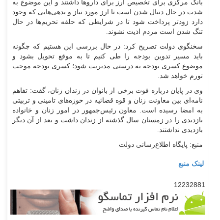
بانک مرکزی برای تخصیص ارز برای دارو‌ها داشتند و این موضوع به
شدت در حال دنبال شدن است تا ارز مورد نیاز و بدهی‌هایی که وجود
دارد زودتر پرداخت شود تا در شرایطی که حلقه تحریم‌ها در حال
تنگ شدن است مردم اذیت نشوند.
سخنگوی دولت تصریح کرد: در حال بررسی این هستیم که چگونه
باید مسیر تدوین بودجه را طی کنیم تا به موقع تحویل بشود و
موضوع کسری بودجه به درستی مدیریت شود؛ کسری بودجه موجب
تورم خواهد شد.
وی در پایان درباره فوت برخی از بانوان در زندان زنان، گفت: تفاهم
نامه‌ای بین معاونت زنان و قوه قضائیه در حوزه‌های تامینی و تربیتی
به امضا رسیده است. معاون رئیس‌جمهور در امور زنان و خانواده
بازدیدی را در زمستان سال گذشته از زندان داشت و بعد از آن دیگر
بازدیدی نداشتند.
منبع: پایگاه اطلاع‌رسانی دولت
لینک منبع
12232881