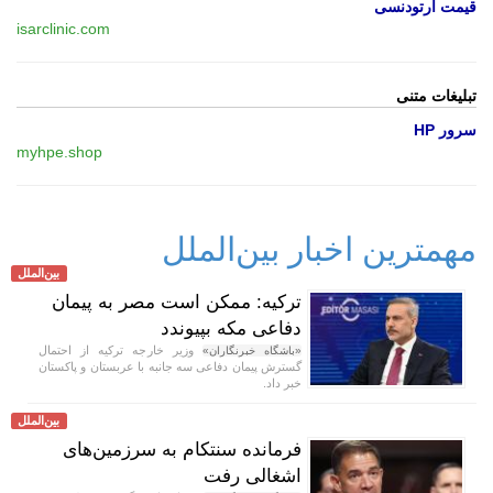
قیمت ارتودنسی
isarclinic.com
تبلیغات متنی
سرور HP
myhpe.shop
مهمترین اخبار بین‌الملل
بین‌الملل
ترکیه: ممکن است مصر به پیمان
دفاعی مکه بپیوندد
وزیر خارجه ترکیه از احتمال
«باشگاه خبرنگاران»
گسترش پیمان دفاعی سه جانبه با عربستان و پاکستان
خبر داد.
بین‌الملل
فرمانده سنتکام به سرزمین‌های
اشغالی رفت