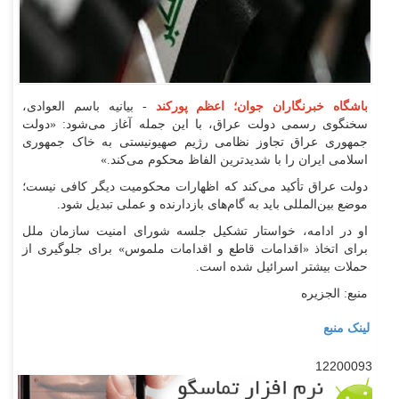
باشگاه خبرنگاران جوان؛ اعظم پورکند
- بیانیه باسم العوادی،
سخنگوی رسمی دولت عراق، با این جمله آغاز می‌شود: «دولت
جمهوری عراق تجاوز نظامی رژیم صهیونیستی به خاک جمهوری
اسلامی ایران را با شدیدترین الفاظ محکوم می‌کند.»
دولت عراق تأکید می‌کند که اظهارات محکومیت دیگر کافی نیست؛
موضع بین‌المللی باید به گام‌های بازدارنده و عملی تبدیل شود.
او در ادامه، خواستار تشکیل جلسه شورای امنیت سازمان ملل
برای اتخاذ «اقدامات قاطع و اقدامات ملموس» برای جلوگیری از
حملات بیشتر اسرائیل شده است.
منبع: الجزیره
لینک منبع
12200093