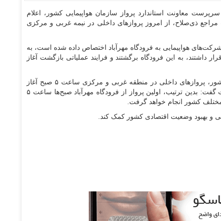
 سرپرست معاونت استاندارد پرواز سازمان هواپیمایی کشور، اعلام
 مراجع ذی‌صلاح، از امروز پروازهای داخلی در نیمه غربی و مرکزی
شرکت‌های هواپیمایی به فرودگاه مهرآباد اختصاص داده شده است، به
ار داشتند، به این فرودگاه برگشتند و فرایند عملیاتی بازگشت آغاز
اخلاقی با بیان اینکه با توجه به شرایط ویژه حاکم بر کشور، پروازهای داخلی در منطقه غربی و مرکزی ساعت ۵ صبح آغاز
می‌شود و تا ساعت ۱۸ یا ۶ بعدازظهر ادامه خواهد داشت گفت: بدین ترتیب، اولین پرواز از فرودگاه مهرآباد صبح‌ها ساعت ۵
لی و بهبود وضعیت اقتصادی کشور کمک کند.