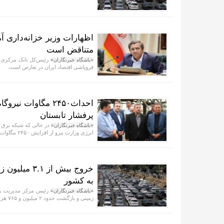
اظهارات وزیر خزانه‌داری آ
متناقض است
رئیس‌کل بانک مرکزی گف
«باشگاه خبرنگاران»
فروپاشی اقتصاد ایران در تعارض است.
احداث۲۴۵۰ مگاوات
پرفشار تابستان
در حالی که شبکه برق 
«باشگاه خبرنگاران»
انرژی وزارت نیرو از افزایش ۲۴۵۰ مگاوات ظرفیت جدید حرارتی به مدار تولید خبر داد.
به کشور
«باشگاه خبرنگاران»
زمینی و بازگشت حدود ۲ میلیون و ۷۶۵ هزار زائر به کشور تا ساعت ۲۴ روز بیست‌ویکم طرح اربعین خبر داد