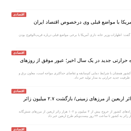
اقتصادی
مریکا با مواضع قبلی وی درخصوص اقتصاد ایران
ت: اظهارات وزیر خانه داری آمریکا با برخی مواضع قبلی درباره قریب‌الوقوع بودن
اقتصادی
 نیروگاه حرارتی جدید در یک سال اخیر؛ عبور موفق از روز‌های
کشور همچنان با شرایط دمایی کم‌سابقه و تقاضای حداکثری مواجه است، معاون برق و
اقتصادی
خروج بیش از ۳.۱ میلیون زائر اربعین از مرزهای زمینی/ بازگشت ۲.۷ میلیون زائر
رئیس مرکز مدیریت راه‌های کشور از خروج بیش از ۳ میلیون و ۱۰۲ هزار زائر اربعین از مرزهای شش‌گانه
اقتصادی