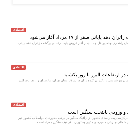
اقتصادی
ایانی صفر از ۱۷ مرداد آغاز می‌شود
 راهداری وحمل‌و‌نقل جاده‌ای از آغاز فروش بلیت رفت و برگشت زائران دهه پایانی
اقتصادی
در ارتفاعات البرز تا روز یکشنبه
ن هواشناسی از رگبار پراکنده باران در شرق استان تهران، مازندران و ارتفاعات البرز
اقتصادی
 و ورودی پایتخت سنگین است
کز مدیریت راه‌های کشور، از ترافیک سنگین در برخی محورهای مواصلاتی کشور خبر
 شمالی و برخی مسیرهای منتهی به تهران با ترافیک سنگین همراه است.