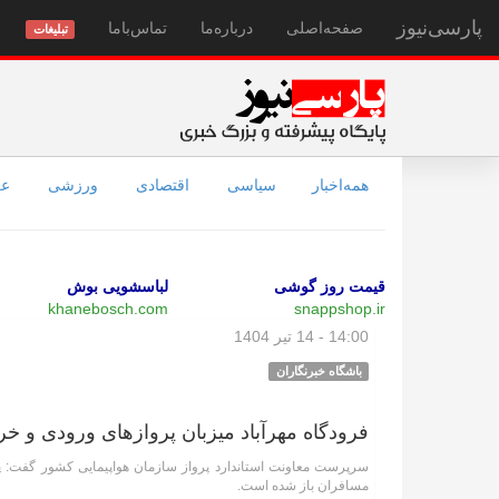
پارسی‌نیوز
صفحه‌اصلی
درباره‌ما
تماس‌با‌ما
تبلیغات
همه‌اخبار
سیاسی
اقتصادی
ورزشی
عل
قیمت روز گوشی
لباسشویی بوش
khanebosch.com
snappshop.ir
14:00 - 14 تیر 1404
باشگاه خبرنگاران
فرودگاه مهرآباد میزبان پرواز‌های ورودی و 
مسافران باز شده است.