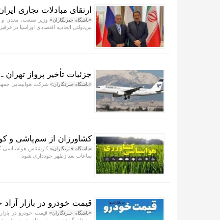
ارتقای مبادلات تجاری ایران
وزیر صنعت، معدن و ت
«باشگاه خبرنگاران»
بین‌دولتی اتحادیه اقتصادی اوراسیا در قرق
جزئیات تأخیر پرواز تهران ـ
شرکت هواپیمایی جمهوری
«باشگاه خبرنگاران»
کشاورزان از سم‌پاشی و کو
کارشناس هواشناسی کشا
«باشگاه خبرنگاران»
ساعات بعدازظهر خودداری شود.
قیمت خودرو در بازار آزاد جمعه ۱۶
«باشگاه خبرنگاران»