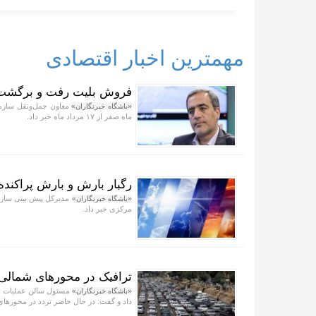
مهمترین اخبار اقتصادی
فروش بلیت رفت و برگشت زائران دهه پ
معاون حمل‌ونقل سازمان
«باشگاه خبرنگاران»
ماه صفر از ۱۷ مرداد ماه خبر داد.
رگبار بارش و بارش پراکنده 
مدیرکل پیش بینی سازما
«باشگاه خبرنگاران»
مرکزی خبر داد.
ترافیک در محورهای شمالی
مسئول سالن عملیات مر
«باشگاه خبرنگاران»
داد و گفت: در حال حاضر تردد در محورهای