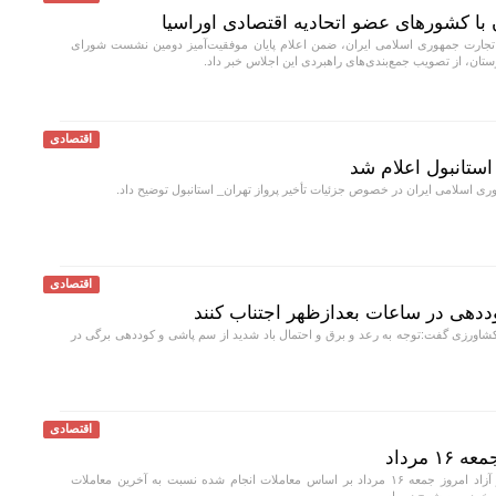
 با کشور‌های عضو اتحادیه اقتصادی اوراسیا
جارت جمهوری اسلامی ایران، ضمن اعلام پایان موفقیت‌آمیز دومین نشست شورای
یزستان، از تصویب جمع‌بندی‌های راهبردی این اجلاس خبر داد.
اقتصادی
 استانبول اعلام شد
 اسلامی ایران در خصوص جزئیات تأخیر پرواز تهران_ استانبول توضیح داد.
اقتصادی
ددهی در ساعات بعدازظهر اجتناب کنند
ورزی گفت:توجه به رعد و برق و احتمال باد شدید از سم پاشی و کوددهی برگی در
اقتصادی
 مرداد
قیمت خودرو در بازار آزاد امروز جمعه ۱۶ مرداد بر اساس معاملات انجام شده نسبت به آخرین معاملات