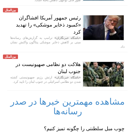
بین‌الملل
رئیس جمهور آمریکا افشاگران
«کمبود ذخایر موشکی» را تهدید
کرد
ترامپ به گزارش‌های رسانه‌ها
«باشگاه خبرنگاران»
مبنی بر کاهش ذخایر موشکی پنتاگون واکنش نشان
داد.
بین‌الملل
هلاکت دو نظامی صهیونیست در
جنوب لبنان
ارتش رژیم صهیونیستی کشته
«باشگاه خبرنگاران»
شدن دو نظامی اسرائیلی در جنوب لبنان را تایید کرد.
مشاهده مهمترین خبرها در صدر
رسانه‌ها
چوب مبل سلطنتی را چگونه تمیز کنیم؟