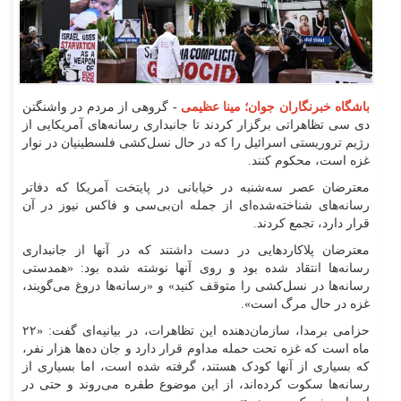
باشگاه خبرنگاران جوان؛ مینا عظیمی
- گروهی از مردم در واشنگتن
دی سی تظاهراتی برگزار کردند تا جانبداری رسانه‌های آمریکایی از
رژیم تروریستی اسرائیل را که در حال نسل‌کشی فلسطینیان در نوار
غزه است، محکوم کنند.
معترضان عصر سه‌شنبه در خیابانی در پایتخت آمریکا که دفاتر
رسانه‌های شناخته‌شده‌ای از جمله ان‌بی‌سی و فاکس نیوز در آن
قرار دارد، تجمع کردند.
معترضان پلاکارد‌هایی در دست داشتند که در آنها از جانبداری
رسانه‌ها انتقاد شده بود و روی آنها نوشته شده بود: «همدستی
رسانه‌ها در نسل‌کشی را متوقف کنید» و «رسانه‌ها دروغ می‌گویند،
غزه در حال مرگ است».
حزامی برمدا، سازمان‌دهنده این تظاهرات، در بیانیه‌ای گفت: «۲۲
ماه است که غزه تحت حمله مداوم قرار دارد و جان ده‌ها هزار نفر،
که بسیاری از آنها کودک هستند، گرفته شده است، اما بسیاری از
رسانه‌ها سکوت کرده‌اند، از این موضوع طفره می‌روند و حتی در