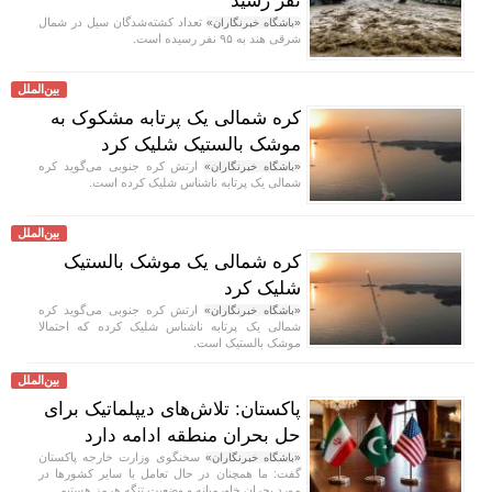
نفر رسید
تعداد کشته‌شدگان سیل در شمال
«باشگاه خبرنگاران»
شرقی هند به ۹۵ نفر رسیده است.
بین‌الملل
کره شمالی یک پرتابه مشکوک به
موشک بالستیک شلیک کرد
ارتش کره جنوبی می‌گوید کره
«باشگاه خبرنگاران»
شمالی یک پرتابه ناشناس شلیک کرده است.
بین‌الملل
کره شمالی یک موشک بالستیک
شلیک کرد
ارتش کره جنوبی می‌گوید کره
«باشگاه خبرنگاران»
شمالی یک پرتابه ناشناس شلیک کرده که احتمالا
موشک بالستیک است.
بین‌الملل
پاکستان: تلاش‌های دیپلماتیک برای
حل بحران منطقه ادامه دارد
سخنگوی وزارت خارجه پاکستان
«باشگاه خبرنگاران»
گفت: ما همچنان در حال تعامل با سایر کشور‌ها در
مورد بحران خاورمیانه و وضعیت تنگه هرمز هستیم.