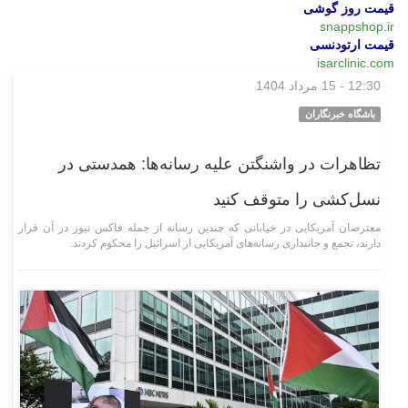
قیمت روز گوشی
snappshop.ir
قیمت ارتودنسی
isarclinic.com
12:30 - 15 مرداد 1404
بین‌الملل
باشگاه خبرنگاران
تظاهرات در واشنگتن علیه رسانه‌ها: همدستی در
نسل‌کشی را متوقف کنید
معترضان آمریکایی در خیابانی که چندین رسانه از جمله فاکس نیوز در آن قرار
دارند، تجمع و جانبداری رسانه‌های آمریکایی از اسرائیل را محکوم کردند.