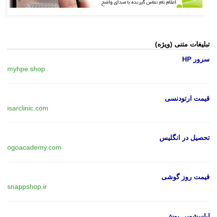
تبلیغات متنی (ویژه)
سرور HP
myhpe.shop
قیمت ارتودنسی
isarclinic.com
تحصیل در انگلیس
ogoacademy.com
قیمت روز گوشی
snappshop.ir
لباسشویی بوش