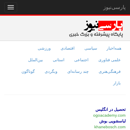
پارسی‌نیوز
نمایش
منو
همه‌اخبار
سیاسی
اقتصادی
ورزشی
علمی فناوری
اجتماعی
استانی
بین‌الملل
فرهنگی‌هنری
چند رسانه‌ای
وبگردی
گوناگون
بازار
تحصیل در انگلیس
ogoacademy.com
لباسشویی بوش
khanebosch.com