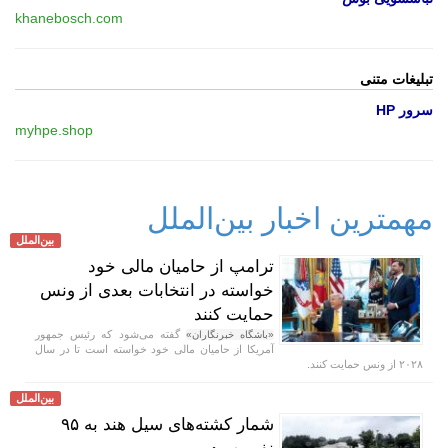
khanebosch.com
تبلیغات متنی
سرور HP
myhpe.shop
مهمترین اخبار بین‌الملل
بین‌الملل
ترامپ از حامیان مالی خود
خواسته در انتخابات بعدی از ونس
حمایت کنند
گفته می‌شود که رئیس جمهور
«باشگاه خبرنگاران»
آمریکا از حامیان مالی خود خواسته است تا در سال
۲۰۲۸ از ونس حمایت کنند.
بین‌الملل
شمار کشته‌های سیل هند به ۹۵