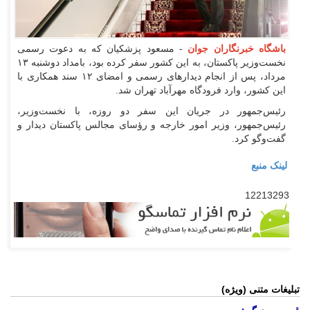
باشگاه خبرنگاران جوان
- مسعود پزشکیان که به دعوت رسمی
نخست‌وزیر پاکستان، به این کشور سفر کرده بود، بامداد دوشنبه ۱۳
مرداد، پس از انجام دیدار‌های رسمی و امضای ۱۲ سند همکاری با
این کشور، وارد فرودگاه مهرآباد تهران شد.
رئیس‌جمهور در جریان این سفر دو روزه، با نخست‌وزیر،
رئیس‌جمهور، وزیر امور خارجه و رؤسای مجالس پاکستان دیدار و
گفت‌و‌گو کرد.
لینک منبع
12213293
تبلیغات متنی (ویژه)