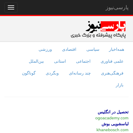
پارسی‌نیوز
نمایش
منو
همه‌اخبار
سیاسی
اقتصادی
ورزشی
علمی فناوری
اجتماعی
استانی
بین‌الملل
فرهنگی‌هنری
چند رسانه‌ای
وبگردی
گوناگون
بازار
تحصیل در انگلیس
ogoacademy.com
لباسشویی بوش
khanebosch.com