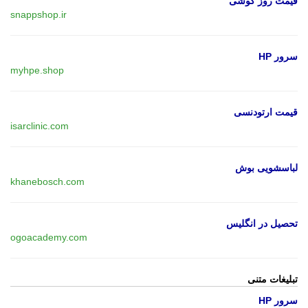
قیمت روز گوشی
snappshop.ir
سرور HP
myhpe.shop
قیمت ارتودنسی
isarclinic.com
لباسشویی بوش
khanebosch.com
تحصیل در انگلیس
ogoacademy.com
تبلیغات متنی
سرور HP