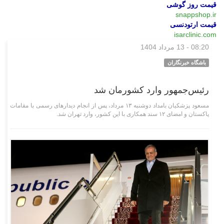
قیمت روز گوشی
snappshop.ir
قیمت ارتودنسی
isarclinic.com
08:20 - 13 مرداد 1404
سیاسی
باشگاه خبرنگاران
رئیس‌جمهور وارد کشورمان شد
مسعود پزشکیان بامداد دوشنبه ۱۳ مرداد، پس از انجام دیدار‌های رسمی با مقامات
پاکستان و امضای ۱۲ سند همکاری با این کشور، وارد تهران شد.