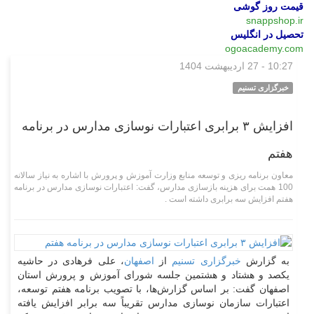
قیمت روز گوشی
snappshop.ir
تحصیل در انگلیس
ogoacademy.com
10:27 - 27 اردیبهشت 1404
استانی
خبرگزاری تسنیم
افزایش ۳ برابری اعتبارات نوسازی مدارس در برنامه
هفتم
معاون برنامه ریزی و توسعه منابع وزارت آموزش و پرورش با اشاره به نیاز سالانه
100 همت برای هزینه بازسازی مدارس، گفت: اعتبارات نوسازی مدارس در برنامه
هفتم افزایش سه برابری داشته است .
به گزارش
خبرگزاری تسنیم
از
اصفهان
، علی فرهادی در حاشیه
یکصد و هشتاد و هشتمین جلسه شورای آموزش‌ و پرورش استان
اصفهان گفت: بر اساس گزارش‌ها، با تصویب برنامه هفتم توسعه،
اعتبارات سازمان نوسازی مدارس تقریباً سه برابر افزایش یافته