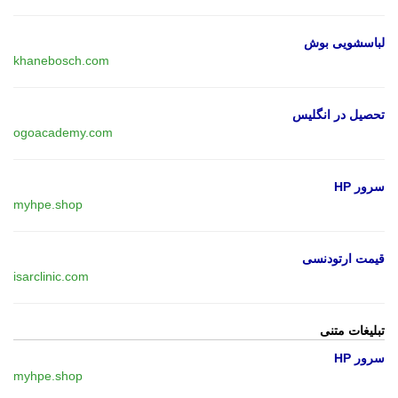
لباسشویی بوش
khanebosch.com
تحصیل در انگلیس
ogoacademy.com
سرور HP
myhpe.shop
قیمت ارتودنسی
isarclinic.com
تبلیغات متنی
سرور HP
myhpe.shop