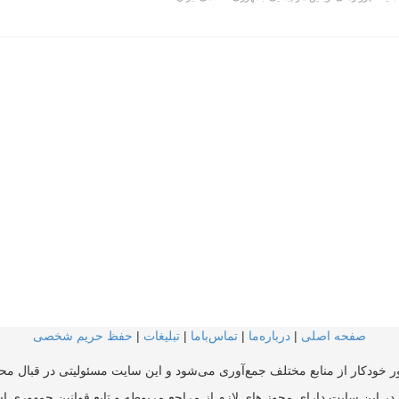
صفحه اصلی
|
درباره‌ما
|
تماس‌با‌ما
|
تبلیغات
|
حفظ حریم شخصی
ر خودکار از منابع مختلف جمع‌آوری می‌شود و این سایت مسئولیتی در قبال محتو
در این سایت دارای مجوز های لازم از مراجع مربوطه و تابع قوانین جمهوری ا