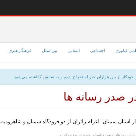
می فناوری
اجتماعی
استانی
بین‌الملل
فرهنگی‌هنری
ور خودکار از بین هزاران خبر استخراج شده و به نمایش گذاشته می‌شود.
ر صدر رسانه ها
پنجشنبه 08 مرداد - 12:15
 از استان سمنان؛ اعزام زائران از دو فرودگاه سمنان و شاهرودبه
یات پروازهای اربعین هواپیمایی جمهوری اسلامی ایران