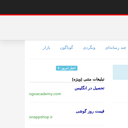
چند رسانه‌ای
وبگردی
گوناگون
بازار
اخبار امروز:
6
تبلیغات متنی (ویژه)
تحصیل در انگلیس
ogoacademy.com
قیمت روز گوشی
snappshop.ir