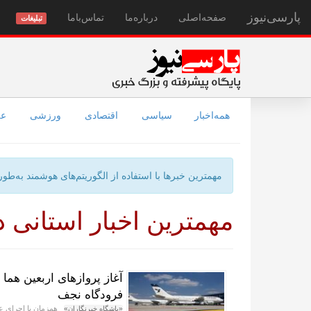
پارسی‌نیوز
صفحه‌اصلی
درباره‌ما
تماس‌با‌ما
تبلیغات
همه‌اخبار
سیاسی
اقتصادی
ورزشی
عل
مهمترین خبرها با استفاده از الگوریتم‌های هوشمند به‌ط
مهمترین اخبار استانی د
آغاز پروازهای اربعین هما
فرودگاه نجف
همزمان با اجرای عمل
«باشگاه خبرنگاران»