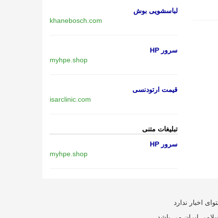
لباسشویی بوش
khanebosch.com
سرور HP
myhpe.shop
قیمت ارتودنسی
isarclinic.com
تبلیغات متنی
سرور HP
myhpe.shop
ای اخبار ندارد
سلامی ایران می باشد.