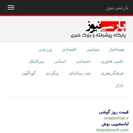
پارسی‌نیوز
نمایش
منو
همه‌اخبار
سیاسی
اقتصادی
ورزشی
علمی فناوری
اجتماعی
استانی
بین‌الملل
فرهنگی‌هنری
چند رسانه‌ای
وبگردی
گوناگون
بازار
قیمت روز گوشی
snappshop.ir
لباسشویی بوش
khanebosch.com