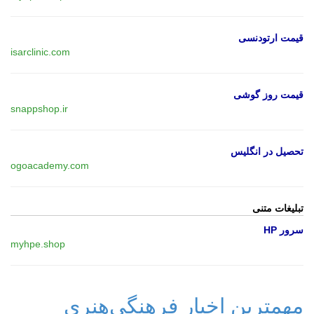
قیمت ارتودنسی
isarclinic.com
قیمت روز گوشی
snappshop.ir
تحصیل در انگلیس
ogoacademy.com
تبلیغات متنی
سرور HP
myhpe.shop
مهمترین اخبار فرهنگی‌هنری