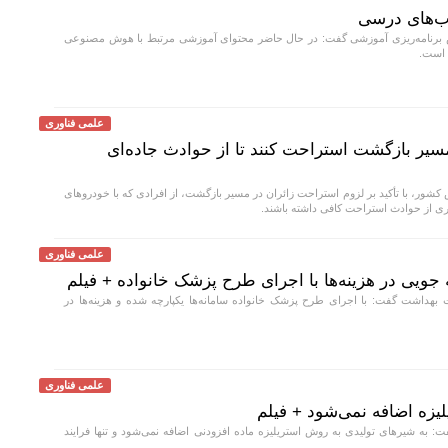
ب‌های درسی
رنامه‌ریزی آموزشی گفت: در حال حاضر محتوای آموزشی مرتبط با هوش مصنوعی
 است.
علمی فناوری
 مسیر بازگشت استراحت کنند تا از حوادث جاده‌ای
شور، با تأکید بر لزوم استراحت زائران در مسیر بازگشت، از افرادی که با خودروهای
 از حوادث استراحت کافی داشته باشند.
علمی فناوری
 جویی در هزینه‌ها با اجرای طرح پزشک خانواده + فیلم
هداشت گفت: با اجرای طرح پزشک خانواده سامانه‌ها یکپارچه شده و هزینه‌ها در
علمی فناوری
لیزه اضافه نمی‌شود + فیلم
به شیر‌های تولیدی به روش استریلیزه ماده افزودنی اضافه نمی‌شود و تنها فرایند