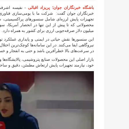
باشگاه خبرنگاران جوان؛ پریزاد اقبالی
- نفیسه اشرفی 
خبرنگاران جوان گفت: شرکت ما با بومی‌سازی فناوری
تجهیزات پایش لرزه‌ای شامل سنسورهای پراکسیمیتی، سنس
محصولاتی که تا پیش از این تنها در انحصار آمریکا، سوئ
میلیون دلار صرفه‌جویی ارزی برای کشور به همراه دارد.
این سنسورها نقش حیاتی در ایمنی و پایداری عملکرد تورب
نیروگاهی ایفا می‌کنند. در این سامانه‌ها کوچک‌ترین اختلا
در سرعت‌های بالا خطرآفرین باشد و حتی به انفجار و خس
بازار اصلی این محصولات صنایع پتروشیمی، پالایشگاه‌ها
خود، نیازمند تجهیزات پایش ارتعاش مطمئن، دقیق و ساخ