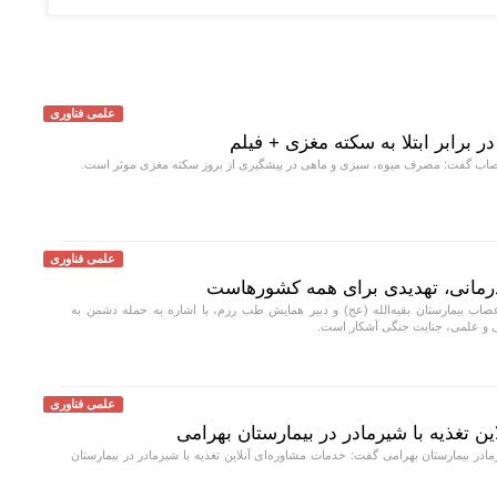
علمی فناوری
رابر ابتلا به سکته مغزی + فیلم
ب گفت: مصرف میوه، سبزی و ماهی در پیشگیری از بروز سکته مغزی موثر است.
علمی فناوری
درمانی، تهدیدی برای همه کشورهاست
ب بیمارستان بقیه‌الله (عج) و دبیر همایش طب رزم، با اشاره به حمله دشمن به
نی و علمی، جنایت جنگی آشکار است.
علمی فناوری
ین تغذیه با شیرمادر در بیمارستان بهرامی
 بیمارستان بهرامی گفت: خدمات مشاوره‌ای آنلاین تغذیه با شیرمادر در بیمارستان