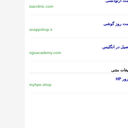
مت ارتودنسی
isarclinic.com
مت روز گوشی
snappshop.ir
یل در انگلیس
ogoacademy.com
یغات متنی
ر HP
myhpe.shop