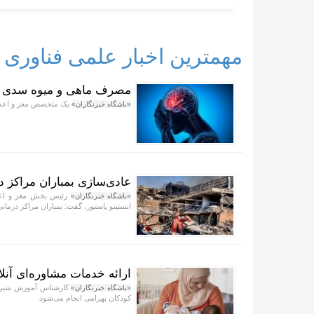
مهمترین اخبار علمی فناوری
مصرف ماهی و میوه سدی در ب
یک متخصص مغز و اعصا
«باشگاه خبرنگاران»
عادی‌سازی بمباران مراکز 
رئیس بخش مغز و اعصا
«باشگاه خبرنگاران»
انستیتو پاستور، گفت: بمباران مراکز درما
ارائه خدمات مشاوره‌ای آنلا
کارشناس آموزش شیرمادر
«باشگاه خبرنگاران»
کودکان بهرامی انجام می‌شود.