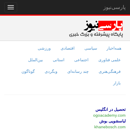
پارسی‌نیوز
نمایش
منو
همه‌اخبار
سیاسی
اقتصادی
ورزشی
علمی فناوری
اجتماعی
استانی
بین‌الملل
فرهنگی‌هنری
چند رسانه‌ای
وبگردی
گوناگون
بازار
تحصیل در انگلیس
ogoacademy.com
لباسشویی بوش
khanebosch.com