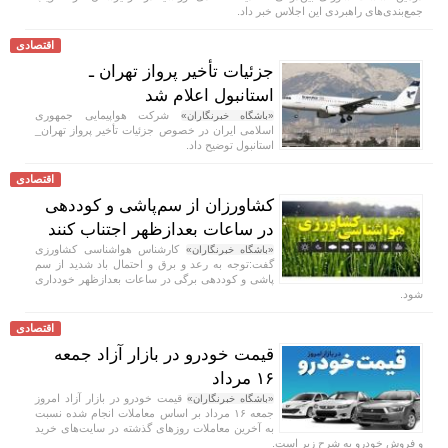
جمع‌بندی‌های راهبردی این اجلاس خبر داد.
اقتصادی
جزئیات تأخیر پرواز تهران ـ
استانبول اعلام شد
شرکت هواپیمایی جمهوری
«باشگاه خبرنگاران»
اسلامی ایران در خصوص جزئیات تأخیر پرواز تهران_
استانبول توضیح داد.
اقتصادی
کشاورزان از سم‌پاشی و کوددهی
در ساعات بعدازظهر اجتناب کنند
کارشناس هواشناسی کشاورزی
«باشگاه خبرنگاران»
گفت:توجه به رعد و برق و احتمال باد شدید از سم
پاشی و کوددهی برگی در ساعات بعدازظهر خودداری
شود.
اقتصادی
قیمت خودرو در بازار آزاد جمعه
۱۶ مرداد
قیمت خودرو در بازار آزاد امروز
«باشگاه خبرنگاران»
جمعه ۱۶ مرداد بر اساس معاملات انجام شده نسبت
به آخرین معاملات روز‌های گذشته در سایت‌های خرید
و فروش خودرو به شرح زیر است.