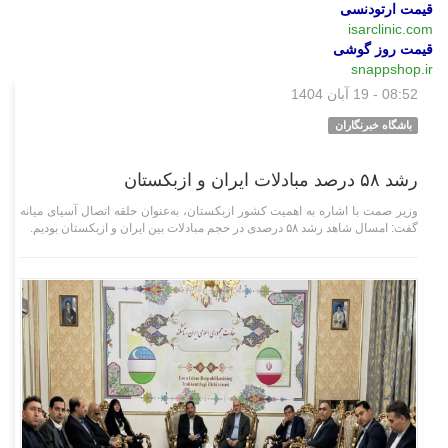
قیمت ارتودنسی
isarclinic.com
قیمت روز گوشی
snappshop.ir
08:52 - 19 آبان 1404
اقتصادی
باشگاه خبرنگاران
رشد ۵۸ درصد مبادلات ایران و ازبکستان
وزیر صمت با اشاره به اهمیت کشور ازبکستان، به‌عنوان حلقه اتصال آسیای میانه
گفت: امسال شاهد رشد ۵۸ درصدی در حجم مبادلات بین ایران و ازبکستان بودیم.