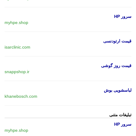
سرور HP
myhpe.shop
قیمت ارتودنسی
isarclinic.com
قیمت روز گوشی
snappshop.ir
لباسشویی بوش
khanebosch.com
تبلیغات متنی
سرور HP
myhpe.shop