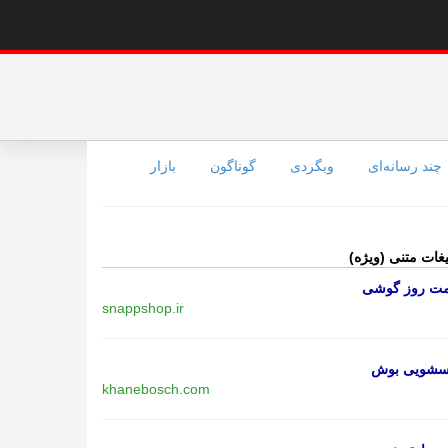
چند رسانه‌ای
وبگردی
گوناگون
بازار
یغات متنی (ویژه)
مت روز گوشی
snappshop.ir
اسشویی بوش
khanebosch.com