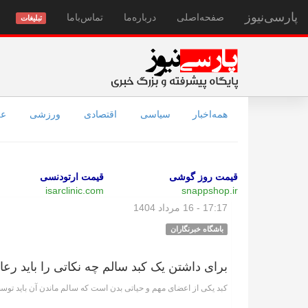
پارسی‌نیوز
صفحه‌اصلی
درباره‌ما
تماس‌با‌ما
تبلیغات
همه‌اخبار
سیاسی
اقتصادی
ورزشی
عل
قیمت روز گوشی
قیمت ارتودنسی
isarclinic.com
snappshop.ir
17:17 - 16 مرداد 1404
باشگاه خبرنگاران
برای داشتن یک کبد سالم چه نکاتی را باید رعا
کبد یکی از اعضای مهم و حیاتی بدن است که سالم ماندن آن باید توسط 