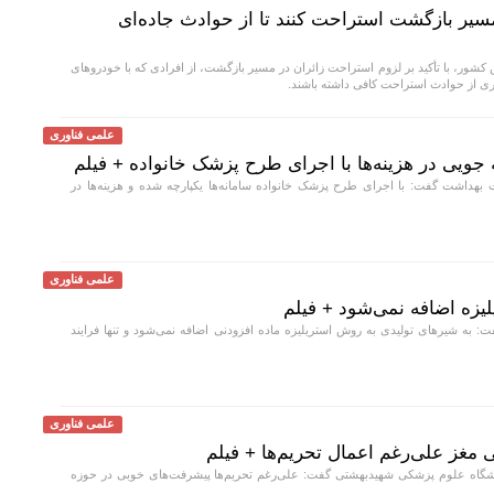
 مسیر بازگشت استراحت کنند تا از حوادث جاده‌ای
شور، با تأکید بر لزوم استراحت زائران در مسیر بازگشت، از افرادی که با خودروهای
 از حوادث استراحت کافی داشته باشند.
علمی فناوری
 جویی در هزینه‌ها با اجرای طرح پزشک خانواده + فیلم
هداشت گفت: با اجرای طرح پزشک خانواده سامانه‌ها یکپارچه شده و هزینه‌ها در
علمی فناوری
لیزه اضافه نمی‌شود + فیلم
به شیر‌های تولیدی به روش استریلیزه ماده افزودنی اضافه نمی‌شود و تنها فرایند
علمی فناوری
غز علی‌رغم اعمال تحریم‌ها + فیلم
اه علوم پزشکی شهیدبهشتی گفت: علی‌رغم تحریم‌ها پیشرفت‌های خوبی در حوزه