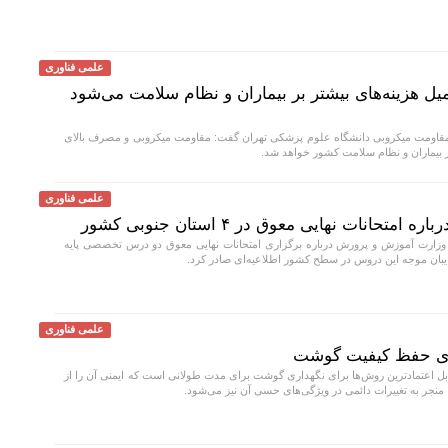
علمی فناوری
 هزینه‌های بیشتر بر بیماران و نظام سلامت می‌شود
قاومت میکروبی دانشگاه علوم پزشکی تهران گفت: مقاومت میکروبی و مصرف بالای
بر بیماران و نظام سلامت کشور خواهد شد.
علمی فناوری
انات نهایی معوق در ۴ استان جنوبی کشور
وزارت آموزش و پرورش درباره برگزاری امتحانات نهایی معوق دو درس تخصصی پایه
ایبان موجه این دروس در سطح کشور اطلاعیه‌ای صادر کرد.
علمی فناوری
برای حفظ کیفیت گوشت
بل اعتمادترین روش‌ها برای نگهداری گوشت برای مدت طولانی است که ایمنی آن را از
، منجر به تغییرات دائمی در ویژگی‌های حسی آن نیز می‌شود.