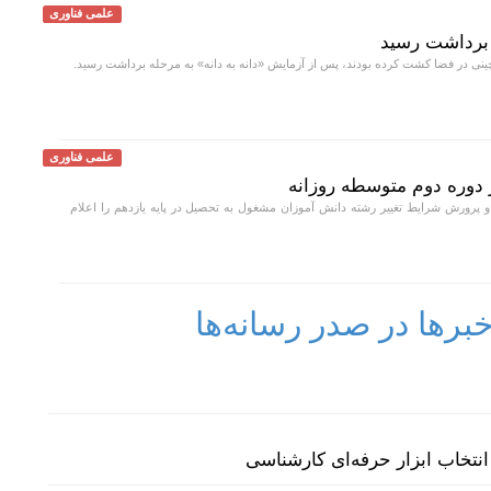
علمی فناوری
 برداشت رسید
نی در فضا کشت کرده بودند، پس از آزمایش «دانه به دانه» به مرحله برداشت رسید.
علمی فناوری
 دوره دوم متوسطه روزانه
رورش شرایط تغییر رشته دانش آموزان مشغول به تحصیل در پایه یازدهم را اعلام
رها در صدر رسانه‌ها
نتخاب ابزار حرفه‌ای کارشناسی