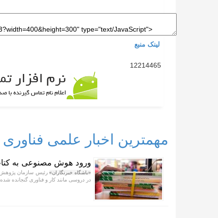
لینک منبع
12214465
مهمترین اخبار علمی فناوری
ورود هوش مصنوعی به کتا
رئیس سازمان پژوهش ب
«باشگاه خبرنگاران»
در دروسی مانند کار و فناوری گنجانده شده