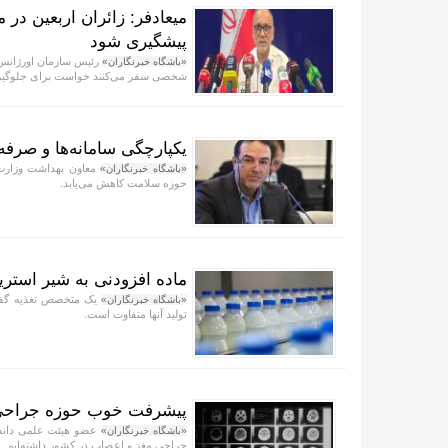
میعادفر: زائران اربعین در
پیشگیری شود
رئیس سازمان اورژانس ک
«باشگاه خبرنگاران»
شخصی سفر می‌کنند خواست برای جلوگیری
یکپارچگی سامانه‌ها و صرفه
معاون بهداشت وزارت ب
«باشگاه خبرنگاران»
حوزه سلامت کاهش می‌یابد.
ماده افزودنی به شیر استری
یک متخصص تغذیه گفت: 
«باشگاه خبرنگاران»
تولید آنها متفاوت است.
پیشرفت خوب حوزه جراحی م
عضو هیئت علمی دانشگ
«باشگاه خبرنگاران»
جراحی مغز و اعصاب در کشور داشته‌ایم.