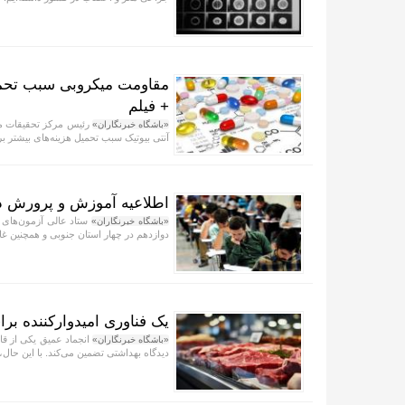
مقاومت میکروبی سبب تحمیل
+ فیلم
رئیس مرکز تحقیقات م
«باشگاه خبرنگاران»
آنتی بیوتیک سبب تحمیل هزینه‌های بیشتر 
اطلاعیه آموزش و پرورش درباره امتح
ستاد عالی آزمون‌های 
«باشگاه خبرنگاران»
دوازدهم در چهار استان جنوبی و همچنین غ
یک فناوری امیدوارکننده 
انجماد عمیق یکی از قا
«باشگاه خبرنگاران»
دیدگاه بهداشتی تضمین می‌کند. با این حال