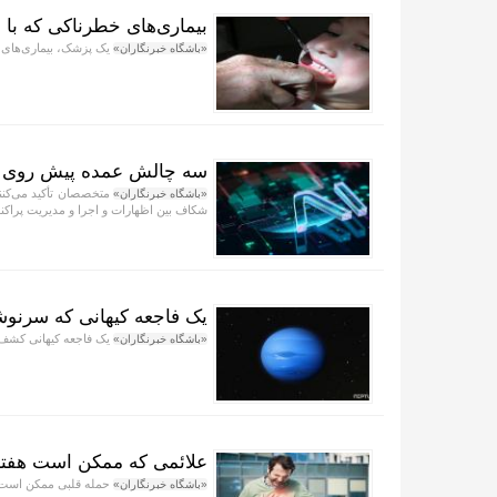
بیماری‌های خطرناکی که با دن
یک پزشک، بیماری‌های 
«باشگاه خبرنگاران»
سه چالش عمده پیش روی
متخصصان تأکید می‌کنن
«باشگاه خبرنگاران»
شکاف بین اظهارات و اجرا و مدیریت پراک
یک فاجعه کیهانی که سرنوش
یک فاجعه کیهانی کشف ش
«باشگاه خبرنگاران»
علائمی که ممکن است هفته‌ه
حمله قلبی ممکن است هم
«باشگاه خبرنگاران»