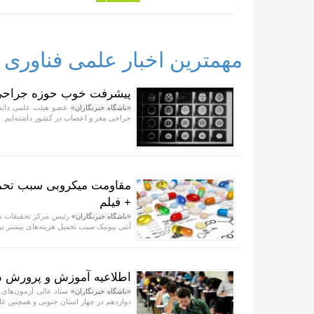
مهمترین اخبار علمی فناوری
پیشرفت خوب حوزه جراحی م
عضو هیئت علمی دانشگ
«باشگاه خبرنگاران»
جراحی مغز و اعصاب در کشور داشته‌ایم.
مقاومت میکروبی سبب تحمیل
+ فیلم
رئیس مرکز تحقیقات م
«باشگاه خبرنگاران»
آنتی بیوتیک سبب تحمیل هزینه‌های بیشتر 
اطلاعیه آموزش و پرورش درباره امتح
ستاد عالی آزمون‌های 
«باشگاه خبرنگاران»
دوازدهم در چهار استان جنوبی و همچنین غ