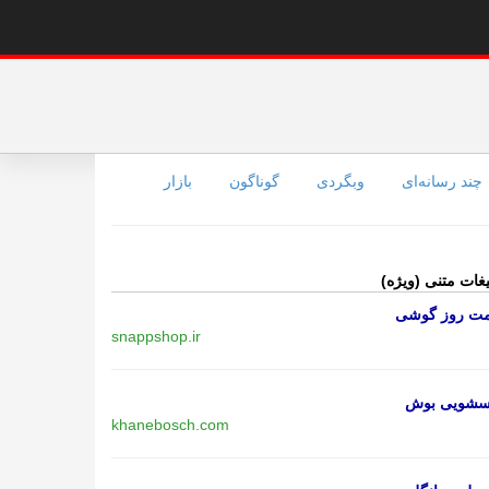
چند رسانه‌ای
وبگردی
گوناگون
بازار
یغات متنی (ویژه)
مت روز گوشی
snappshop.ir
اسشویی بوش
khanebosch.com