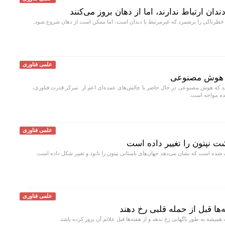
دان ارتباط ندارند، اما از دهان بروز می‌کنند
خطرناکی را برشمرد که غیرمرتبط با دندان است، اما ممکن است از دهان شروع شود.
علمی فناوری
 هوش مصنوعی
د که هوش مصنوعی در حال حاضر با چالش‌های عمده‌ای اعم از تمرکز قدرت فناوری،
نده مواجه است.
علمی فناوری
ت نپتون را تغییر داده است
ده است که نشان می‌دهد جهان‌های باستانی نپتون را نابود و تغییر شکل داده است.
علمی فناوری
ا قبل از حمله قلبی رخ دهند
یشه به طور ناگهانی رخ ندهد و از هفته‌ها قبل علائم آن بروز کرده باشد.