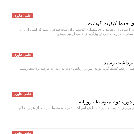
علمی فناوری
برای حفظ کیفیت گوشت
بل اعتمادترین روش‌ها برای نگهداری گوشت برای مدت طولانی است که ایمنی آن را از
، منجر به تغییرات دائمی در ویژگی‌های حسی آن نیز می‌شود.
علمی فناوری
 برداشت رسید
نی در فضا کشت کرده بودند، پس از آزمایش «دانه به دانه» به مرحله برداشت رسید.
علمی فناوری
 دوره دوم متوسطه روزانه
رورش شرایط تغییر رشته دانش آموزان مشغول به تحصیل در پایه یازدهم را اعلام
علمی فناوری