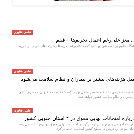
علمی فناوری
غز علی‌رغم اعمال تحریم‌ها + فیلم
اه علوم پزشکی شهیدبهشتی گفت: علی‌رغم تحریم‌ها پیشرفت‌های خوبی در حوزه
علمی فناوری
 هزینه‌های بیشتر بر بیماران و نظام سلامت می‌شود
قاومت میکروبی دانشگاه علوم پزشکی تهران گفت: مقاومت میکروبی و مصرف بالای
بر بیماران و نظام سلامت کشور خواهد شد.
علمی فناوری
انات نهایی معوق در ۴ استان جنوبی کشور
وزارت آموزش و پرورش درباره برگزاری امتحانات نهایی معوق دو درس تخصصی پایه
ایبان موجه این دروس در سطح کشور اطلاعیه‌ای صادر کرد.