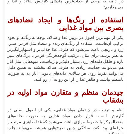
در ادامه به برخی از جذاب‌ترین متدهای گارنیش سالاد و غذا و
می‌پردازیم:
استفاده از رنگ‌ها و ایجاد تضادهای
بصری بین مواد غذایی
یکی از مهم‌ترین اصول در تزیین غذا و سالاد، توجه به رنگ‌ها و نحوه
ترکیب آن‌هاست. استفاده از رنگ‌های زنده و متضاد مثل قرمز، سبز،
زرد و نارنجی باعث می‌شود که ظرف غذا جذاب‌تر و اشتهابرانگیزتر
به نظر برسد. برای مثال، ترکیب گوجه‌فرنگی قرمز با برگ‌های سبز
تازه و فلفل دلمه‌ای زرد، بسیار دلپذیر و زیباست، میوه‌هایی مثل انار
هم می‌توانند جذابیت زیادی به ظرف سالاد ببخشند به همین دلیل
می‌توانید تقریبا روی هر سالادی دانه‌های یاقوتی انار به به صورت
نامنظم بپاشید و ظاهر غذا را از این رو به آن رو کنید.
چیدمان منظم و متقارن مواد اولیه در
بشقاب
نظم و ترتیب در چیدمان مواد غذایی، یکی از اصول اصلی در
گارنیش است. قرار دادن مواد غذایی به صورت حلقه‌های
متحدالمرکز یا خطوط موازی باعث می‌شود که غذا ظاهری مرتب و
حرفه‌ای پیدا کند، سادگی چنین طرح‌هایی همیشه می‌تواند جلب
توجه کند.