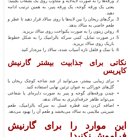
ورقه‌ها را به صورت لایه‌لایه و متناوب روی یک بشقاب بچینید؛
یعنی یک ورقه گوجه، یک ورقه پنیر، به همین ترتیب ادامه
دهید.
برگ‌های ریحان را بین لایه‌ها یا روی سالاد قرار دهید تا عطر و
طعم خاصی به سالاد بدهد.
روغن زیتون را به صورت یکنواخت روی سالاد بریزید.
در صورت تمایل، کمی سرکه بالزامیک را به شکل خطوط
باریک روی سالاد بریزید.
با نمک و فلفل تازه آسیاب شده، سالاد را مزه‌دار کنید.
نکاتی برای جذابیت بیشتر گارنیش
کاپریس
برای زیبایی بیشتر، می‌توانید از چند شاخه کوچک ریحان یا
گل‌های خوراکی به عنوان تزئین نهایی استفاده کنید.
چیدن ورقه‌های گوجه و پنیر به صورت دایره‌ای یا شعاعی
می‌تواند ظاهر حرفه‌ای‌تری به سالاد بدهد.
اضافه کردن چند قطره عسل به سرکه بالزامیک، طعم
شیرینی ملایمی به سالاد می‌بخشد و طعم آن را بهبود می‌دهد.
این موارد را برای گارنیش
فراموش نکنید!