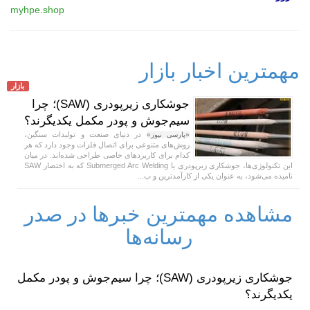
myhpe.shop
مهمترین اخبار بازار
بازار
جوشکاری زیرپودری (SAW)؛ چرا
سیم‌جوش و پودر مکمل یکدیگرند؟
در دنیای صنعت و تولیدات سنگین،
«پارسی نیوز»
روش‌های متنوعی برای اتصال فلزات وجود دارد که هر
کدام برای کاربردهای خاصی طراحی شده‌اند. در میان
این تکنولوژی‌ها، جوشکاری زیرپودری یا Submerged Arc Welding که به اختصار SAW
نامیده می‌شود، به عنوان یکی از کارآمدترین و ب...
مشاهده مهمترین خبرها در صدر
رسانه‌ها
جوشکاری زیرپودری (SAW)؛ چرا سیم‌جوش و پودر مکمل
یکدیگرند؟