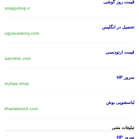
قیمت روز گوشی
snappshop.ir
تحصیل در انگلیس
ogoacademy.com
قیمت ارتودنسی
isarclinic.com
سرور HP
myhpe.shop
لباسشویی بوش
khanebosch.com
تبلیغات متنی
سرور HP