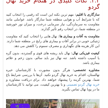
۳.۲. نکات کلیدی در هنگام خرید نهال
گردو
سازگاری با اقلیم:
مهم‌ ترین نکته این است که رقمی را انتخاب کنید
که با شرایط آب و هوایی منطقه شما سازگار باشد. عواملی مانند
مقاومت به سرمازدگی، نیاز سرمایی درخت، و میزان نور خورشید
در منطقه شما، در انتخاب رقم تأثیر گذارند.
مقاومت به آفات و بیماری‌ ها:
نهال‌ هایی را انتخاب کنید که مقاومت
ژنتیکی خوبی در برابر آفات و بیماری‌ های رایج در منطقه شما دارند.
این کار هزینه‌ های نگهداری و مصرف سموم را کاهش می‌ دهد.
کیفیت فیزیکی نهال:
نهال باید ریشه‌ های قوی و گسترده، بدون گره
یا آسیب داشته باشد. تنه نهال نیز باید سالم، بدون زخم و علائم
بیماری باشد.
مشاوره تخصصی:
هرگز بدون مشورت با کارشناسان خبره
نهالستان، اقدام به خرید نهال گردو نکنید. آن‌ها با بررسی شرایط باغ
شما، بهترین گزینه را پیشنهاد خواهند داد. برای دریافت مشاوره و
خرید نهال گردو تضمینی
و با بهترین کیفیت، می‌ توانید با کارشناسان
ما در پویا نهال تماس بگیرید.