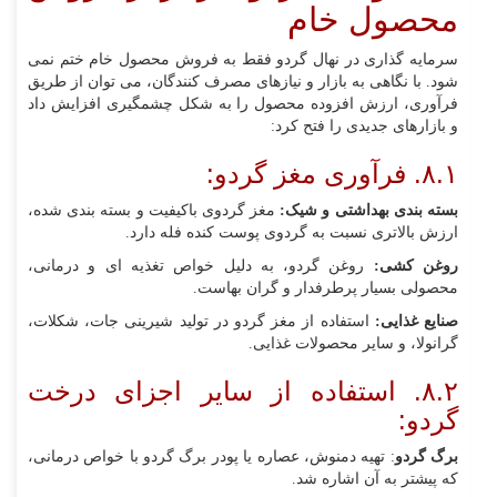
محصول خام
سرمایه‌ گذاری در نهال گردو فقط به فروش محصول خام ختم نمی‌
شود. با نگاهی به بازار و نیازهای مصرف‌ کنندگان، می‌ توان از طریق
فرآوری، ارزش افزوده محصول را به شکل چشمگیری افزایش داد
و بازارهای جدیدی را فتح کرد:
۸.۱. فرآوری مغز گردو:
بسته‌ بندی بهداشتی و شیک:
مغز گردوی باکیفیت و بسته‌ بندی شده،
ارزش بالاتری نسبت به گردوی پوست‌ کنده فله دارد.
روغن‌ کشی:
روغن گردو، به دلیل خواص تغذیه‌ ای و درمانی،
محصولی بسیار پرطرفدار و گران‌ بهاست.
صنایع غذایی:
استفاده از مغز گردو در تولید شیرینی‌ جات، شکلات،
گرانولا، و سایر محصولات غذایی.
۸.۲. استفاده از سایر اجزای درخت
گردو:
برگ گردو
: تهیه دمنوش، عصاره یا پودر برگ گردو با خواص درمانی،
که پیشتر به آن اشاره شد.