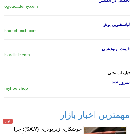
تحصیل در انگلیس
ogoacademy.com
لباسشویی بوش
khanebosch.com
قیمت ارتودنسی
isarclinic.com
تبلیغات متنی
سرور HP
myhpe.shop
مهمترین اخبار بازار
بازار
جوشکاری زیرپودری (SAW)؛ چرا