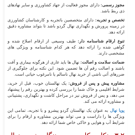
مجوز رسمی:
دارای مجوز فعالیت از جهاد کشاورزی و سایر نهادهای
ذی‌ ربط باشد.
تخصص و تجربه:
دارای متخصصین باتجربه و کارشناسان کشاورزی
در زمینه پرورش و نگهداری نهال گردو باشد تا بتواند مشاوره دقیق
ارائه دهد.
تنوع ارقام شناسنامه‌ دار:
طیف وسیعی از ارقام اصلاح‌ شده و
گواهی‌ شده را ارائه دهد که هر کدام شناسنامه و ویژگی‌ های
مشخصی دارند.
ضمانت سلامت و اصالت:
نهال‌ ها باید عاری از هرگونه بیماری و آفت
باشند و اصالت رقم آن‌ ها تضمین شود. این نکته برای جلوگیری از
ضررهای آتی ناشی از خرید نهال ناسالم یا نامرغوب حیاتی است.
مشاوره پیش و پس از فروش:
یک نهالستان خوب، قبل از خرید،
شرایط اقلیمی و خاک شما را بررسی کرده و بهترین رقم را پیشنهاد
می‌ دهد، و پس از فروش نیز در مراحل کاشت و نگهداری، پشتیبانی
و مشاوره ارائه می‌ کند.
پویا نهال
به عنوان یک نهالستان گردو پیشرو و با تجربه، تمامی این
ویژگی‌ ها را داراست و می‌ تواند بهترین مشاوره و ارقام را برای
شرایط آب و هوایی و خاکی خاص شما ارائه دهد.