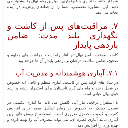
شما از کاشت (تجاری یا غیرتجاری)، بهترین رقم نهال را پیشنهاد می‌
دهند. این مشاوره تخصصی، شما را از خطاهای پرهزینه در آینده
نجات می‌ دهد.
۷. مراقبت‌های پس از کاشت و
نگهداری بلند مدت: ضامن
باردهی پایدار
کاشت موفقیت‌ آمیز نهال تنها آغاز راه است. مراقبت‌ های مداوم و
صحیح، ضامن سلامت درختان و باردهی پایدار آن‌ ها خواهد بود.
۷.۱. آبیاری هوشمندانه و مدیریت آب
در سال‌ های اولیه پس از کاشت، آبیاری منظم و کافی (به خصوص
در فصل رشد و ماه‌ های گرم تابستان) برای استقرار ریشه و رشد
قوی نهال حیاتی است.
با استقرار درخت، نیاز آبی کاهش می‌ یابد اما آبیاری تکمیلی در
فصول خشک، به خصوص در زمان تشکیل میوه، برای افزایش
کمیت و کیفیت محصول ضروری است. استفاده از روش‌ های نوین
آبیاری مانند آبیاری قطره‌ ای، می‌ تواند مصرف آب را بهینه کرده و
بهره‌ وری را افزایش دهد.