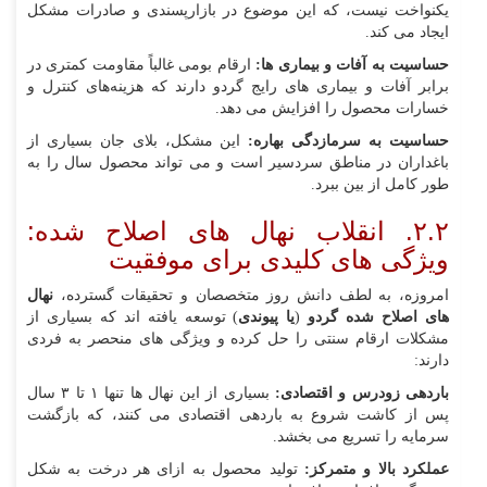
یکنواخت نیست، که این موضوع در بازارپسندی و صادرات مشکل
ایجاد می‌ کند.
حساسیت به آفات و بیماری‌ ها:
ارقام بومی غالباً مقاومت کمتری در
برابر آفات و بیماری‌ های رایج گردو دارند که هزینه‌های کنترل و
خسارات محصول را افزایش می‌ دهد.
حساسیت به سرمازدگی بهاره:
این مشکل، بلای جان بسیاری از
باغداران در مناطق سردسیر است و می‌ تواند محصول سال را به
طور کامل از بین ببرد.
۲.۲. انقلاب نهال‌ های اصلاح‌ شده:
ویژگی‌ های کلیدی برای موفقیت
امروزه، به لطف دانش روز متخصصان و تحقیقات گسترده،
نهال‌
های اصلاح‌ شده گردو
(
یا پیوندی
) توسعه یافته‌ اند که بسیاری از
مشکلات ارقام سنتی را حل کرده و ویژگی‌ های منحصر به‌ فردی
دارند:
باردهی زودرس و اقتصادی:
بسیاری از این نهال‌ ها تنها ۱ تا ۳ سال
پس از کاشت شروع به باردهی اقتصادی می‌ کنند، که بازگشت
سرمایه را تسریع می‌ بخشد.
عملکرد بالا و متمرکز:
تولید محصول به ازای هر درخت به شکل