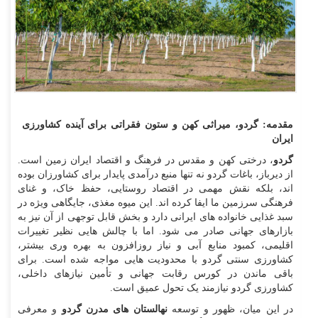
مقدمه: گردو، میراثی کهن و ستون فقراتی برای آینده کشاورزی
ایران
گردو
، درختی کهن و مقدس در فرهنگ و اقتصاد ایران زمین است.
از دیرباز، باغات گردو نه تنها منبع درآمدی پایدار برای کشاورزان بوده‌
اند، بلکه نقش مهمی در اقتصاد روستایی، حفظ خاک، و غنای
فرهنگی سرزمین ما ایفا کرده‌ اند. این میوه مغذی، جایگاهی ویژه در
سبد غذایی خانواده‌ های ایرانی دارد و بخش قابل توجهی از آن نیز به
بازارهای جهانی صادر می‌ شود. اما با چالش‌ هایی نظیر تغییرات
اقلیمی، کمبود منابع آبی و نیاز روزافزون به بهره‌ وری بیشتر،
کشاورزی سنتی گردو با محدودیت‌ هایی مواجه شده است. برای
باقی ماندن در کورس رقابت جهانی و تأمین نیازهای داخلی،
کشاورزی گردو نیازمند یک تحول عمیق است.
در این میان، ظهور و توسعه
نهالستان‌ های مدرن گردو
و معرفی