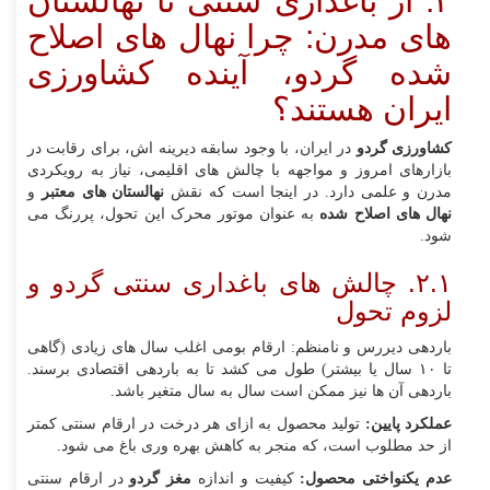
۲. از باغداری سنتی تا نهالستان‌
های مدرن: چرا نهال‌ های اصلاح‌
شده گردو، آینده کشاورزی
ایران هستند؟
کشاورزی گردو
در ایران، با وجود سابقه دیرینه‌ اش، برای رقابت در
بازارهای امروز و مواجهه با چالش‌ های اقلیمی، نیاز به رویکردی
مدرن و علمی دارد. در اینجا است که نقش
نهالستان‌ های معتبر
و
نهال‌ های اصلاح‌ شده
به عنوان موتور محرک این تحول، پررنگ می‌
شود.
۲.۱. چالش‌ های باغداری سنتی گردو و
لزوم تحول
باردهی دیررس و نامنظم: ارقام بومی اغلب سال‌ های زیادی (گاهی
تا ۱۰ سال یا بیشتر) طول می‌ کشد تا به باردهی اقتصادی برسند.
باردهی آن‌ ها نیز ممکن است سال به سال متغیر باشد.
عملکرد پایین:
تولید محصول به ازای هر درخت در ارقام سنتی کمتر
از حد مطلوب است، که منجر به کاهش بهره‌ وری باغ می‌ شود.
عدم یکنواختی محصول:
کیفیت و اندازه
مغز گردو
در ارقام سنتی