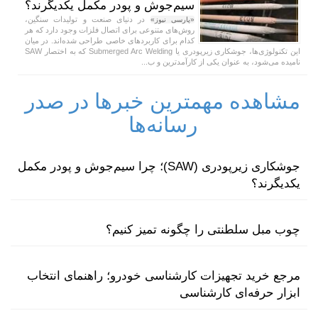
سیم‌جوش و پودر مکمل یکدیگرند؟
در دنیای صنعت و تولیدات سنگین،
«پارسی نیوز»
روش‌های متنوعی برای اتصال فلزات وجود دارد که هر
کدام برای کاربردهای خاصی طراحی شده‌اند. در میان
این تکنولوژی‌ها، جوشکاری زیرپودری یا Submerged Arc Welding که به اختصار SAW
نامیده می‌شود، به عنوان یکی از کارآمدترین و ب...
مشاهده مهمترین خبرها در صدر
رسانه‌ها
جوشکاری زیرپودری (SAW)؛ چرا سیم‌جوش و پودر مکمل
یکدیگرند؟
چوب مبل سلطنتی را چگونه تمیز کنیم؟
مرجع خرید تجهیزات کارشناسی خودرو؛ راهنمای انتخاب
ابزار حرفه‌ای کارشناسی