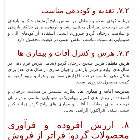
۷.۲. تغذیه و کوددهی مناسب
برنامه کودی منظم و متعادل، بر اساس نتایج آزمایش خاک و نیازهای
غذایی درخت در مراحل مختلف رشد و باردهی، برای حداکثر باردهی
و سلامت درختان گردو ضروری است. استفاده از کودهای آلی و
شیمیایی به نسبت مناسب، نقش مهمی در کیفیت محصول دارد.
۷.۳. هرس و کنترل آفات و بیماری‌ ها
هرس منظم:
هرس صحیح درختان گردو (شامل هرس فرم‌ دهی در
سال‌ های اولیه و هرس باردهی و جوان‌ سازی در سال‌ های بعد) برای
شکل‌ دهی مناسب درخت، افزایش نفوذ نور و هوا، و بهبود کیفیت و
کمیت محصول ضروری است.
مدیریت آفات و بیماری‌ ها:
نظارت مستمر بر سلامت درختان و
استفاده از روش‌ های کنترل بیولوژیک یا شیمیایی مناسب و در زمان
درست، برای مقابله با آفات و بیماری‌ های رایج گردو (مانند کرم
سیب، شته، آنتراکنوز) الزامی است.
۸. ارزش‌ افزوده و فرآوری
محصولات گردو: فراتر از فروش