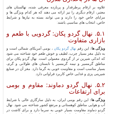
علاوه بر ارقام پرطرفدار و پربازده معرفی شده، نهالستان‌ های
معتبر، ارقام دیگری را نیز ارائه می‌ دهند که هر کدام ویژگی‌ ها و
مزایای خاص خود را دارند و می‌ توانند بسته به نیازها و شرایط
خاص، انتخاب‌ های مناسبی باشند:
۵.۱. نهال گردو پکان: گردویی با طعم و
بازاری متفاوت
ویژگی‌ ها:
این رقم
نهال گردو پکان
، بومی آمریکای شمالی است و
به دلیل مغز بسیار چرب، لطیف و خوش‌ طعم خود شناخته می‌ شود
که اندکی شیرین‌ تر از گردوی معمولی است. نهال گردو پکان برای
مناطق گرمسیر و نیمه‌ گرمسیر با تابستان‌ های طولانی و گرم،
بسیار مناسب است و مقاومت خوبی به گرما دارد. مغز آن در صنایع
شیرینی‌ پزی و غذایی خاص کاربرد فراوانی دارد.
۵.۲. نهال گردو دماوند: مقاوم و بومی
برای ارتفاعات
ویژگی‌ ها:
این رقم بومی ایران، به دلیل سازگاری عالی با شرایط
آب و هوایی مناطق کوهستانی و مرتفع کشور شناخته می‌ شود. نهال
گردو دماوند مقاومت بسیار خوبی به سرما دارد و برای کاشت در