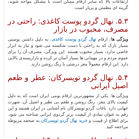
ارتفاعات بالا که سایر ارقام ممکن است با مشکل مواجه شوند،
گزینه‌ ای مطمئن و پربار است.
۵.۳. نهال گردو پوست کاغذی: راحتی در
مصرف، محبوب در بازار
ویژگی‌ ها:
ارقام
نهال گردو پوست کاغذی
، به دلیل داشتن پوستی
بسیار نازک که به راحتی با دست شکسته می‌ شود و نیاز به ابزار
خاصی ندارد، بسیار محبوب هستند. این ویژگی، مصرف آن را برای
عموم مردم و در مهمانی‌ ها بسیار آسان‌ تر کرده و بازارپسندی بالایی
دارد. این ارقام معمولاً مغز درشتی با رنگ روشن دارند.
۵.۴. نهال گردو تویسرکان: عطر و طعم
اصیل ایرانی
ویژگی‌ ها: یکی از مشهورترین ارقام بومی ایران است که به دلیل
کیفیت بالای مغز، رنگ روشن و طعم بی‌ نظیر و اصیل آن، شهرت
جهانی دارد. باغات گردو تویسرکان نام‌ آشنایی در ایران هستند و این
رقم به عنوان نمادی از کیفیت برتر گردوی ایرانی شناخته می‌ شود.
برای اطلاع از قیمت و
خرید نهال گردو تویسرکان
به صحفه مربوطه
مراجعه کنید.