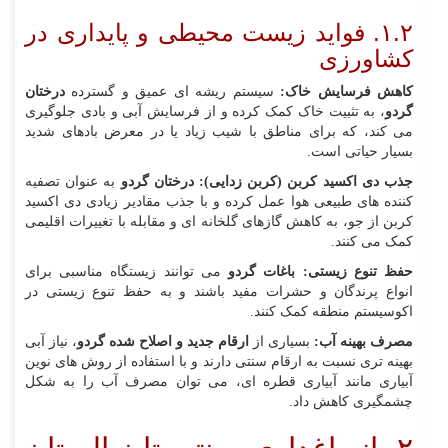
۱.۲. فواید زیست‌ محیطی و پایداری در
کشاورزی
کاهش فرسایش خاک:
سیستم ریشه‌ ای عمیق و گسترده
درختان
گردو
، به تثبیت خاک کمک کرده و از فرسایش آبی و بادی جلوگیری
می‌ کند، که برای مناطق با شیب زیاد یا در معرض بادهای شدید
بسیار حیاتی است.
جذب دی‌ اکسید کربن (کربن‌ زدایی):
درختان گردو
به عنوان تصفیه‌
کننده‌ های طبیعی هوا عمل کرده و با جذب مقادیر زیادی دی‌ اکسید
کربن از جو، به کاهش گازهای گلخانه‌ ای و مقابله با تغییرات اقلیمی
کمک می‌ کنند.
حفظ تنوع زیستی:
باغات گردو
می‌ توانند زیستگاه مناسبی برای
انواع پرندگان و حشرات مفید باشند و به حفظ تنوع زیستی در
اکوسیستم منطقه کمک کنند.
مصرف بهینه آب:
بسیاری از
ارقام جدید و اصلاح‌ شده گردو
، نیاز آبی
بهینه‌ تری نسبت به ارقام سنتی دارند و با استفاده از روش‌ های نوین
آبیاری مانند آبیاری قطره‌ ای، می‌ توان مصرف آب را به شکل
چشمگیری کاهش داد.