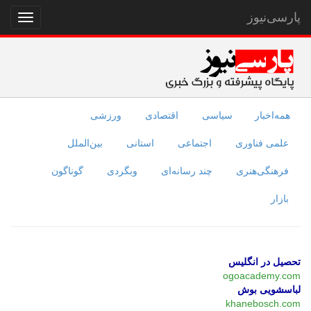
پارسی‌نیوز
نمایش
منو
همه‌اخبار
سیاسی
اقتصادی
ورزشی
علمی فناوری
اجتماعی
استانی
بین‌الملل
فرهنگی‌هنری
چند رسانه‌ای
وبگردی
گوناگون
بازار
تحصیل در انگلیس
ogoacademy.com
لباسشویی بوش
khanebosch.com