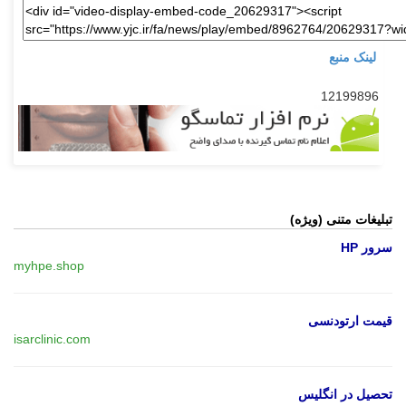
لینک منبع
12199896
تبلیغات متنی (ویژه)
سرور HP
myhpe.shop
قیمت ارتودنسی
isarclinic.com
تحصیل در انگلیس