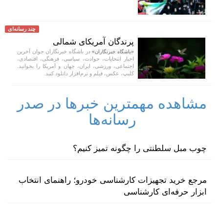
چند رسانه‌ای
پرندگان آمریکای شمالی
در باشگاه خبرنگاران جوان آخرین
«باشگاه خبرنگاران»
اخبار انتخابات، حوادث، سیاسی، فرهنگی، اقتصادی،
اجتماعی، ورزشی، ایران، جهان و آمریکا را بخوانید.
کلیپ، عکس، فیلم و نرم‌افزار دانلود کنید.
مشاهده مهمترین خبرها در صدر
رسانه‌ها
چوب مبل سلطنتی را چگونه تمیز کنیم؟
مرجع خرید تجهیزات کارشناسی خودرو؛ راهنمای انتخاب
ابزار حرفه‌ای کارشناسی