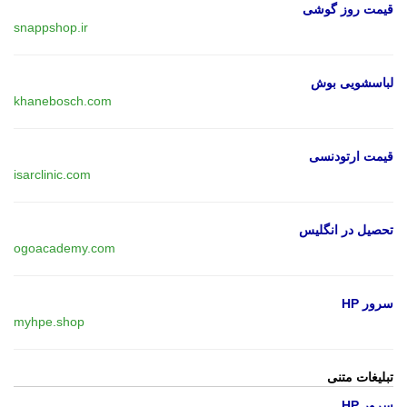
قیمت روز گوشی
snappshop.ir
لباسشویی بوش
khanebosch.com
قیمت ارتودنسی
isarclinic.com
تحصیل در انگلیس
ogoacademy.com
سرور HP
myhpe.shop
تبلیغات متنی
سرور HP