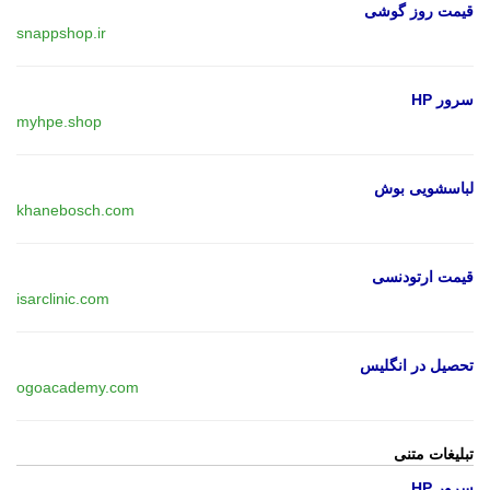
قیمت روز گوشی
snappshop.ir
سرور HP
myhpe.shop
لباسشویی بوش
khanebosch.com
قیمت ارتودنسی
isarclinic.com
تحصیل در انگلیس
ogoacademy.com
تبلیغات متنی
سرور HP