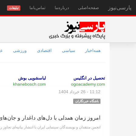
پارسی‌نیوز
صفحه‌اصلی
درباره‌ما
تماس‌با‌ما
تبلیغات
همه‌اخبار
سیاسی
اقتصادی
ورزشی
عل
تحصیل در انگلیس
لباسشویی بوش
khanebosch.com
ogoacademy.com
11:12 - 26 خرداد 1404
باشگاه خبرنگاران
امروز زمان همدلی با دل‌های داغدار و جان‌ها
انجمن منتقدان و نویسندگان سینمایی ایران با انتشار بیانیه‌ای تجاوز