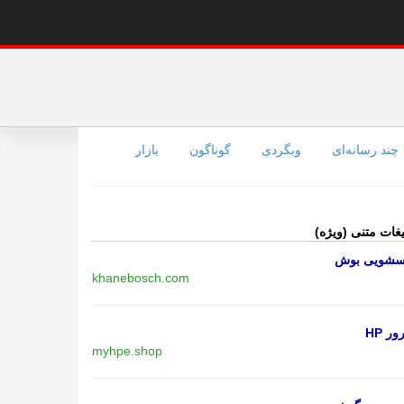
چند رسانه‌ای
وبگردی
گوناگون
بازار
یغات متنی (ویژه)
اسشویی بوش
khanebosch.com
ر HP
myhpe.shop