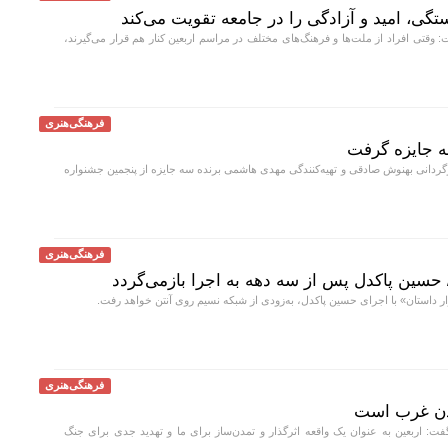
تگی، امید و آزادگی را در جامعه تقویت می‌کند
 وقتی افراد از ملت‌ها و فرهنگ‌های مختلف در مراسم اربعین کنار هم قرار می‌گیرند،
فرهنگی‌هنری
 سه جایزه گرفت
رگردانی بهنوش صادقی و تهیه‌کنندگی مهدی هاشمی برنده سه جایزه از پنجمین جشنواره
فرهنگی‌هنری
/ حسین پاکدل پس از سه دهه به اجرا بازمی‌گردد
 داستان» با اجرای حسین پاکدل، به‌زودی از شبکه نسیم روی آنتن خواهد رفت.
فرهنگی‌هنری
مدن غرب است
: اربعین به عنوان یک واقعه اثرگذار و تمدن‌ساز برای ما و تهدید جدی برای جنگ