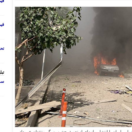
قی
قی
تحص
تبل
سرو
ایی ایران با انتشار بیانیه‌ای از تعویق جشن بزرگ منتقدان خبر داد.