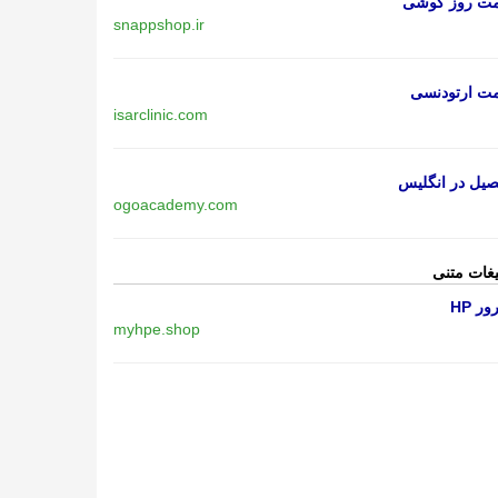
مت روز گوشی
snappshop.ir
مت ارتودنسی
isarclinic.com
یل در انگلیس
ogoacademy.com
یغات متنی
ر HP
myhpe.shop