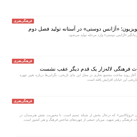
فرهنگی‌هنری
ویزیون؛ «آژانس دوستی» در آستانه تولید فصل دوم
انگیز «آژانس دوستی» وارد مرحله تولید می‌شود.
فرهنگی‌هنری
اث فرهنگی لاله‌زار یک قدم دیگر عقب نشست
 آغاز روند ساخت مجتمع تجاری در محل این بنای تاریخی، نگرانی‌ها درباره تغییر چهره
تاریخی این خیابان افزایش یافته است.
فرهنگی‌هنری
روح‌الامین» که درحال پخش از شبکه نسیم است، با محوریت نقش هنرمندان در
راث فرهنگی رهبر شهید، میزبان جمعی از چهره‌های شاخص فرهنگ و هنر کشور است.