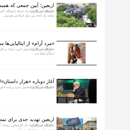
اربعین؛ آیین جمعی که همبس
یک استاد دانشگاه گفت:
«باشگاه خبرنگاران»
شاهد یک اتحاد بین ملل اسلامی هستیم.
«مرد آرام» از ایتالیایی‌ها
فیلم «مرد آرام» به کا
«باشگاه خبرنگاران»
ایماگو ایتالیا شد.
آغاز دوباره «هزار داستان»
فصل جدید برنامه «هزار
«باشگاه خبرنگاران»
اربعین تهدید جدی برای ت
یک کارشناس رسانه گفت
«باشگاه خبرنگاران»
تمدنی غرب به حساب می‌آید.