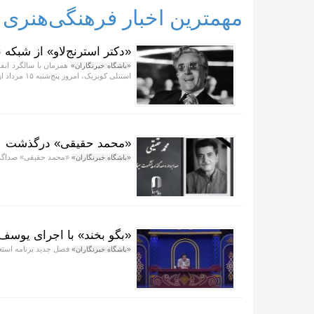
مهمترین اخبار فرهنگی‌هنری
«دکتر استرنج‌لاو» از شبکه
همزمان با سالگرد انفج
«باشگاه خبرنگاران»
استنلی کوبریک، امروز پنج‌شنبه ۱۵ مرداد از شبکه نمایش پخش می‌شود.
«محمد حقیقی» درگذشت
«محمد حقیقی» صداگذا
«باشگاه خبرنگاران»
«بگو بخند» با اجرای یوسف 
فصل جدید برنامه استعد
«باشگاه خبرنگاران»