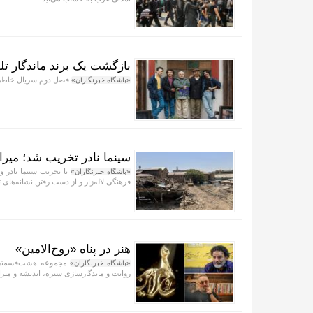
بازگشت یک برند ماندگار تل
فصل دوم سریال خاطره‌
«باشگاه خبرنگاران»
سینما نادر تخریب شد؛ میر
با تخریب سینما نادر و
«باشگاه خبرنگاران»
فرهنگی لاله‌زار و از دست رفتن نشانه‌های 
هنر در پناه «روح‌الامین»
مجموعه هشت‌قسمتی «
«باشگاه خبرنگاران»
روایت و ماندگارسازی سیره، اندیشه و می