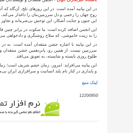
در این بیانیه آمده است: در این روزهای تلخ، آن‌گاه که 
روح جهان را زخمی و دل سرزمین‌مان را داغدار می‌کند، ا
این جنون و جنایت آشکار، این توحش بی‌شرمانه و تجاوز 
این انجمن اضافه کرده است: ما سکوت در برابر چنین فاجعه
را نه زینت خاموشی، که سلاح روشنگری و دادخواهی می‌د
در این بیانیه با اشاره جشن منتقدان آمده است: به در
طلوع روزی بایسته و شایسته، به تعویق می‌افتد.
این بیانیه می‌افزاید: امروز، زمان خشم شریف است؛ زمان 
و پایداری در کنار نام بلند انسانیت و سرافرازی ایرانِ بی‌م
لینک منبع
12200850