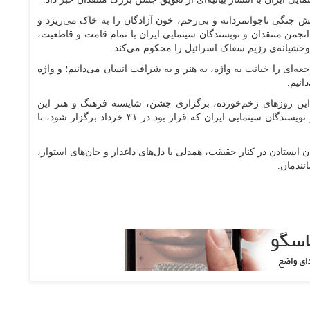
آتش جنگی ناجوانمردانه و بی‌رحم، خون آزادگان را به خاک می‌ریزد و
نجمن منتقدان و نویسندگان سینمایی ایران با تمام قامت و قاطعیت،
وحشیانه‌ی رژیم سفاک اسرائیل را محکوم می‌کند.
‌ای را خیانت به واژه، به هنر و به شرافت انسان می‌دانیم؛ و واژه
انیم.
 این روزهای زخم‌خورده، برگزاری جشن، شایسته‌ فرهنگ و هنر این
سرزمین نیست. از همین رو، پانزدهمین جشن منتقدان و نویسندگان سینمایی ایران که قرار بود در ۳۱ خرداد برگزار شود، تا
ایستادن در کنار حقیقت، همدلی با دل‌های داغدار و جان‌های استوار،
انندمان.