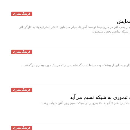
فرهنگی‌هنری
 نمایش
ار بمب اتم در هیروشیما توسط آمریکا، فیلم سینمایی «دکتر استرنج‌لاو» به کارگردانی
فرهنگی‌هنری
ر و صدابردار پیشکسوت سینما شب گذشته پس از تحمل یک دوره بیماری درگذشت.
فرهنگی‌هنری
تیموری به شبکه نسیم می‌آید
ادیابی طنز «بگو بخند» به‌زودی از شبکه نسیم روی آنتن خواهد رفت.
فرهنگی‌هنری