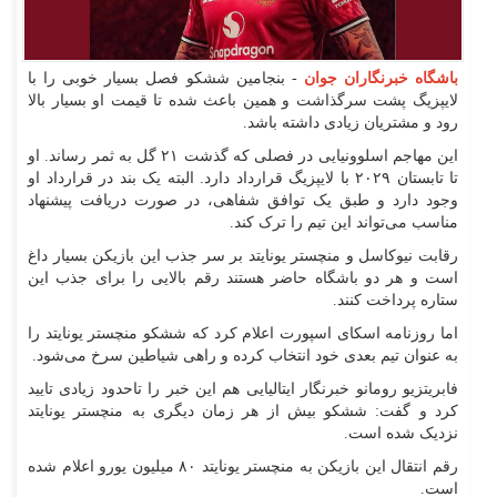
باشگاه خبرنگاران جوان
- بنجامین ششکو فصل بسیار خوبی را با
لایپزیگ پشت سرگذاشت و همین باعث شده تا قیمت او بسیار بالا
رود و مشتریان زیادی داشته باشد.
این مهاجم اسلوونیایی در فصلی که گذشت ۲۱ گل به ثمر رساند. او
تا تابستان ۲۰۲۹ با لایپزیگ قرارداد دارد. البته یک بند در قرارداد او
وجود دارد و طبق یک توافق شفاهی، در صورت دریافت پیشنهاد
مناسب می‌تواند این تیم را ترک کند.
رقابت نیوکاسل و منچستر یونایتد بر سر جذب این بازیکن بسیار داغ
است و هر دو باشگاه حاضر هستند رقم بالایی را برای جذب این
ستاره پرداخت کنند.
اما روزنامه اسکای اسپورت اعلام کرد که ششکو منچستر یونایتد را
به عنوان تیم بعدی خود انتخاب کرده و راهی شیاطین سرخ می‌شود.
فابریتزیو رومانو خبرنگار ایتالیایی هم این خبر را تاحدود زیادی تایید
کرد و گفت: ششکو بیش از هر زمان دیگری به منچستر یونایتد
نزدیک شده است.
رقم انتقال این بازیکن به منچستر یونایتد ۸۰ میلیون یورو اعلام شده
است.