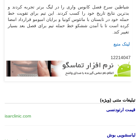
شیاطین سرخ فصل کابوس واری را در لیگ برتر تجربه کردند و
بدترین نتایج تاریخ خود را کسب کردند. این تیم برای تقویت خط
حمله خود در تابستان با ماتئوس کونیا و برایان امبومو قرارداد امضا
کرده است تا با آمدن ششکو خط حمله تیم برای فصل بعد بسیار
تغییر کند.
لینک منبع
12214047
تبلیغات متنی (ویژه)
قیمت ارتودنسی
isarclinic.com
لباسشویی بوش