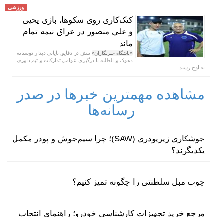
ورزشی
کتک‌کاری روی سکوها، بازی یحیی
و علی منصور در عراق نیمه تمام
ماند
تنش در دقایق پایانی دیدار دوستانه
«باشگاه خبرنگاران»
دهوک و الطلبه با درگیری عوامل تدارکات و تیم داوری
به اوج رسید.
مشاهده مهمترین خبرها در صدر
رسانه‌ها
جوشکاری زیرپودری (SAW)؛ چرا سیم‌جوش و پودر مکمل
یکدیگرند؟
چوب مبل سلطنتی را چگونه تمیز کنیم؟
مرجع خرید تجهیزات کارشناسی خودرو؛ راهنمای انتخاب