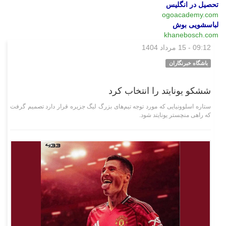
تحصیل در انگلیس
ogoacademy.com
لباسشویی بوش
khanebosch.com
09:12 - 15 مرداد 1404
ورزشی
باشگاه خبرنگاران
ششکو یونایتد را انتخاب کرد
ستاره اسلوونیایی که مورد توجه تیم‌های بزرگ لیگ جزیره قرار دارد تصمیم گرفت
که راهی منچستر یونایتد شود.