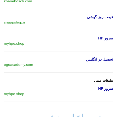
khanebosch.com
قیمت روز گوشی
snappshop.ir
سرور HP
myhpe.shop
تحصیل در انگلیس
ogoacademy.com
تبلیغات متنی
سرور HP
myhpe.shop
مهمترین اخبار ورزشی