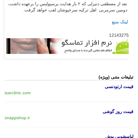
بعد از مصطفی دنیزلی که ۲ بار هدایت پرسپولیس را برعهده داشت،
دومین سرمربی اهل ترکیه سرخپوشان لقب خواهد گرفت.
لینک منبع
12143275
تبلیغات متنی (ویژه)
قیمت ارتودنسی
isarclinic.com
قیمت روز گوشی
snappshop.ir
لباسشویی بوش