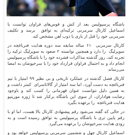
باشگاه پرسپولیس بعد از کش و قوس‌های فراوان توانست با
اسماعیل کارتال سرمربی ترکیه‌ای به توافق برسد و تکلیف
سرمربی خود را قبل از بازی با ذوب آهن مشخص کند.
کارتال سرمربی ۶۱ ساله سابقه سه دوره هدایت فنرباغچه در
سوپرلیگ را دارد و همچنین توانسته ۲ صعود به سوپرلیگ ترکیه را
تجربه کند، روز گذشته مذاکرات فشرده خود را با باشگاه پرسپولیس
انجام داد و به احتمال فراوان قرارداد خود را با سرخپوشان به امضا
می‌رساند.
کارتال فصل گذشته در عملکرد تاریخی و بی نظیر ۹۹ امتیاز با تیم
فنرباغچه به دست آورد، اما سه امتیاز از گالاتاسرای کمتر داشت و
به همین دلیل نتوانست عنوان قهرمانی را کسب کند و باوجود
رضایت هواداران، از سوی این باشگاه برکنار شد تا ژوزه مورینیو
هدایت فنرباغچه را برعهده بگیرد.
در حالی که گفته می‌شود رقم پیشنهادی کارتال بالا هست، اما او با
رقم پایین تری با باشگاه پرسپولیس به توافق رسیده است و به
زودی هدایت سرخپوشان را برعهده می‌گیرد.
اسماعیل کارتال چهل و ششمین سرمربی پرسپولیس خواهد بود و