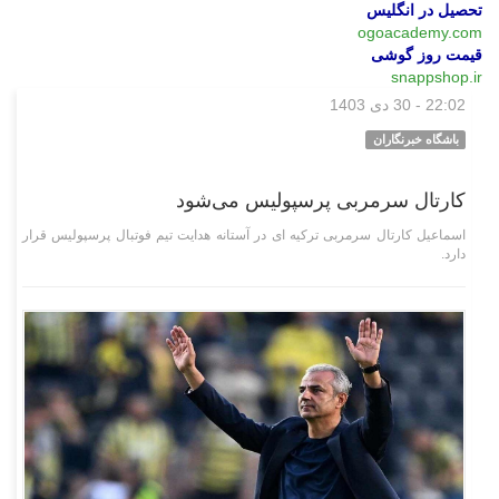
تحصیل در انگلیس
ogoacademy.com
قیمت روز گوشی
snappshop.ir
22:02 - 30 دی 1403
ورزشی
باشگاه خبرنگاران
کارتال سرمربی پرسپولیس می‌شود
اسماعیل کارتال سرمربی ترکیه ای در آستانه هدایت تیم فوتبال پرسپولیس قرار
دارد.