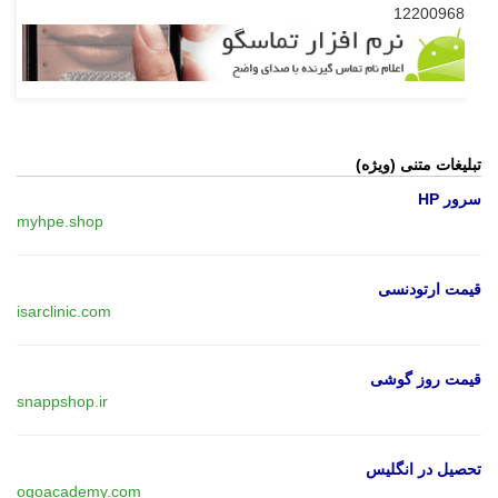
12200968
تبلیغات متنی (ویژه)
سرور HP
myhpe.shop
قیمت ارتودنسی
isarclinic.com
قیمت روز گوشی
snappshop.ir
تحصیل در انگلیس
ogoacademy.com