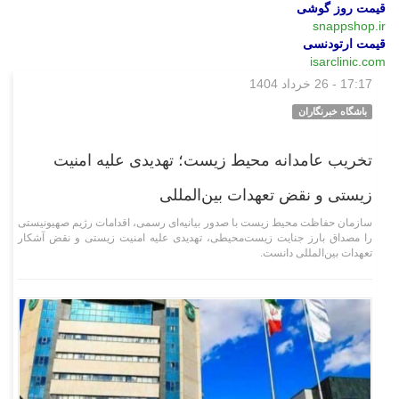
قیمت روز گوشی
snappshop.ir
قیمت ارتودنسی
isarclinic.com
17:17 - 26 خرداد 1404
اجتماعی
باشگاه خبرنگاران
تخریب عامدانه محیط زیست؛ تهدیدی علیه امنیت
زیستی و نقض تعهدات بین‌المللی
سازمان حفاظت محیط زیست با صدور بیانیه‌ای رسمی، اقدامات رژیم صهیونیستی
را مصداق بارز جنایت زیست‌محیطی، تهدیدی علیه امنیت زیستی و نقض آشکار
تعهدات بین‌المللی دانست.