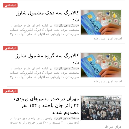
اجتماعی
کالابرگ سه دهک مشمول شارژ
شد
در ادامه اجرای طرح حمایت از
«باشگاه خبرنگاران»
معیشت مردم تحت عنوان کالابرگ الکترونیک، حساب
سرپرستان خانوار‌هایی که انتهای کد ملی آنها ۰، ۱ و۲
است، امروز شارژ شد.
اجتماعی
کالابرگ سه گروه مشمول شارژ
شد
در ادامه اجرای طرح حمایت از
«باشگاه خبرنگاران»
معیشت مردم تحت عنوان کالابرگ الکترونیک، حساب
سرپرستان خانوار‌هایی که انتهای کد ملی آنها ۰، ۱ و۲
است، امروز شارژ شد.
اجتماعی
مهران در صدر مسیر‌های ورودی/
۲۴ زائر جان باختند و ۱۵۴ نفر
مصدوم شدند
رئیس پلیس راه راهور فراجا از
«باشگاه خبرنگاران»
ثبت بیش از ۳ میلیون و ۳۰۰ هزار خروج زائر به سمت
عراق خبر داد.