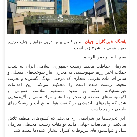
باشگاه خبرنگاران جوان
ـ متن کامل بیانیه درپی تجاوز و جنایت رژیم
صهیونیستی به شرح زیر است:
بسم الله الرحمن الرحیم
سازمان حفاظت محیط زیست جمهوری اسلامی ایران به شدت
حملات اخیر رژیم صهیونیستی به مخازن انبار سوخت‌های فسیلی و
سایر اقدامات تخریبی انفجاری که موجب آلودگی گسترده و تخریب
محیط زیست شده است را محکوم می‌کند. این اقدامات
غیرمسئولانه علاوه بر تهدید مستقیم سلامت عمومی و
اکوسیستم‌های منطقه‌ای منجر به انتشار مواد سمی و آلاینده‌هایی
شده که پیامد‌های بلندمدتی بر کیفیت هوا، منابع آب و زیستگاه‌های
طبیعی خواهد داشت.
این تخریب‌ها در شرایطی رخ می‌دهد که کشور‌های منطقه تلاش
می‌کنند از معاهدات جهانی مانند توافقات زیست محیطی سازمان
ملل و کنوانسیون‌های مربوط به کنترل انتشار آلاینده‌ها تبعیت کنند.