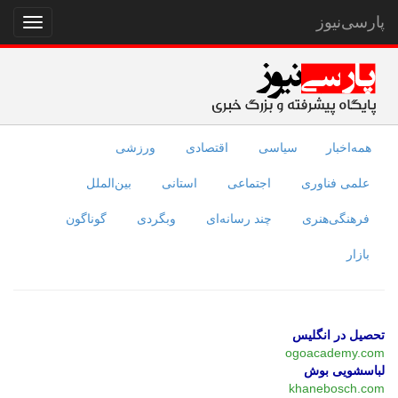
پارسی‌نیوز
نمایش
منو
همه‌اخبار
سیاسی
اقتصادی
ورزشی
علمی فناوری
اجتماعی
استانی
بین‌الملل
فرهنگی‌هنری
چند رسانه‌ای
وبگردی
گوناگون
بازار
تحصیل در انگلیس
ogoacademy.com
لباسشویی بوش
khanebosch.com