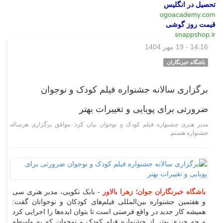
تحصیل در انگلیس
ogoacademy.com
قیمت روز گوشی
snappshop.ir
14:16 - 19 مهر 1404
فرهنگی‌هنری
باشگاه خبرنگاران
برگزاری سالانه جشنواره فیلم کودک و نوجوان
ضرورتی برای پویایی و تغییرات بهتر
مدیر هنری جشنواره فیلم کودک و نوجوان بیان کرد: موافق برگزاری هرساله
جشنواره هستم.
باشگاه خبرنگاران جوان؛ زهرا بالاور
- بابک نکویی، مدیر هنری سی
و هفتمین جشنواره بین‌المللی فیلم‌های کودکان و نوجوانان گفت:
همیشه کار جدید در واقع فرصتی است تا بتوان ایده‌ها را اجرایی کرد
و چه چیزی بهتر از جشنواره فیلم کودک و نوجوان که به واسطه