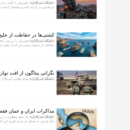
همزمان با تأکید برخی
«باشگاه خبرنگاران»
غیرقانونی در کرانه باختری همچنان ادامه دا
کشتی‌ها در حفاظت از خلی
همزمان با بررسی «قا
«باشگاه خبرنگاران»
حفاظت از محیط زیست این آبراه راهبردی
نگرانی پنتاگون از افت توان
منابع نظامی آمریکا از
«باشگاه خبرنگاران»
مذاکرات ایران و عمان فقط
یک منبع مطلع با رد برخ
«باشگاه خبرنگاران»
تنگه هرمز، به معنای باز شدن فوری این گ