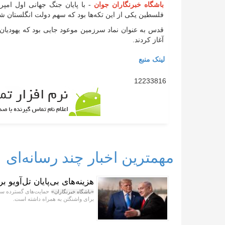
باشگاه خبرنگاران جوان
- با پایان جنگ جهانی اول امپر
فلسطین یکی از این تکه‌ها بود که سهم دولت انگلستان شد
قدس به عنوان نماد سرزمین موعود جایی بود که یهودیان
آغاز کردند.
لینک منبع
12233816
مهمترین اخبار چند رسانه‌ای
هزینه‌های بی‌پایان تل‌آویو 
حمایت‌های گسترده سیاس
«باشگاه خبرنگاران»
برای واشنگتن به همراه داشته است.