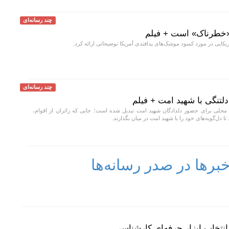
چند رسانه‌ای
«خطرناک» است + فیلم
یکایی در مورد کمبود موشک‌های پدافندی آمریکا توضیحاتی ارائه کرد.
چند رسانه‌ای
 دلتنگی با شهید امت + فیلم
به محلی برای حضور دلدادگان شهید امت تبدیل شده است؛ جایی که زائران از اقوام،
تا دل‌گویه‌های خود را با شهید امت در میان بگذارند.
رها در صدر رسانه‌ها
نتخاب ابزار حرفه‌ای کارشناسی