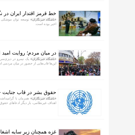
خط قرمز اقتدار ایران در نگ
توسعه توان موشکی کش
«باشگاه خبرنگاران»
اخیر بوده است.
در میان مردم؛ روایت امید 
یک نیمرو در دیزی‌سرا،
«باشگاه خبرنگاران»
این‌ها قاب‌هایی از حضور در میان مردمی 
حقوق بشر در قاب جنایت +
همزمان با گرامیداشت
«باشگاه خبرنگاران»
اهداف غیرنظامی، بار دیگر ادعاهای حقو
غزه همچنان زیر سایه اشغال