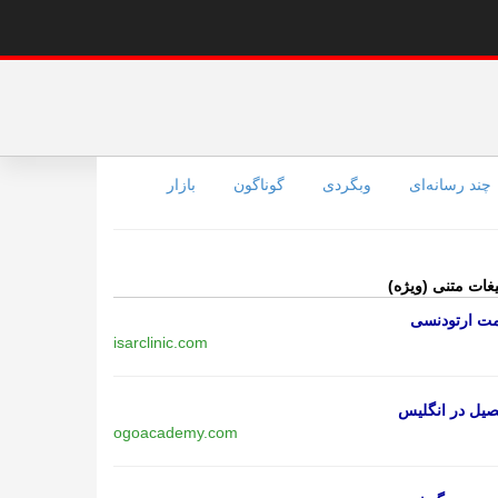
چند رسانه‌ای
وبگردی
گوناگون
بازار
یغات متنی (ویژه)
مت ارتودنسی
isarclinic.com
یل در انگلیس
ogoacademy.com