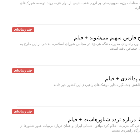
 مقامات رژیم صهیونیستی بر لزوم عقب‌نشینی از نوار غزه، روند توسعه شهرک‌های
رد.
چند رسانه‌ای
ج فارس سهیم می‌شوند + فیلم
نون راهبردی مدیریت تنگه هرمز» در مجلس شورای اسلامی، بخشی از این طرح به
 اختصاص یافته است.
چند رسانه‌ای
 پدافندی + فیلم
 کاهش چشمگیر ذخایر موشک‌های راهبردی این کشور خبر دادند.
چند رسانه‌ای
 درباره تردد شناورهاست + فیلم
ی گمانه‌زنی‌ها اعلام کرد توافق احتمالی ایران و عمان درباره ترتیبات عبور شناورها از
ذرگاه راهبردی نیست.