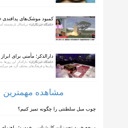
کمبود موشک‌های پدافندی 
دریاسالار بازنشسته آمر
«باشگاه خبرنگاران»
دارالذکر؛ مأمنی برای ابراز
دارالذکر این روز‌ها 
«باشگاه خبرنگاران»
زبان‌ها و فرهنگ‌های مختلف گرد هم می‌آیند 
مشاهده مهمترین خب
چوب مبل سلطنتی را چگونه تمیز کنیم؟
مرجع خرید تجهیزات کارشناسی خودرو؛ راهنمای ا