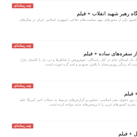
چند رسانه‌ای
اه رهبر شهید انقلاب + فیلم
ور یکی از محورهای مهم سیاست‌های دفاعی جمهوری اسلامی ایران در سال‌های
چند رسانه‌ای
از سفره‌های ساده + فیلم
 یک استکان چای در کنار رانندگان، خوش‌وبش با شاطرها و درد دل با کاسبان بازار؛
است که زندگی روزمره‌شان با تلاش، صبوری و امید گره خورده است.
چند رسانه‌ای
 فیلم
 روز حقوق بشر اسلامی، تصاویر و گزارش‌های مربوط به حملات اخیر آمریکا علیه
ق بشری کشورهای غربی را با پرسش‌های جدی مواجه کرده است.
چند رسانه‌ای
 + فیلم