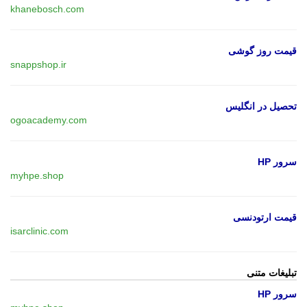
khanebosch.com
قیمت روز گوشی
snappshop.ir
تحصیل در انگلیس
ogoacademy.com
سرور HP
myhpe.shop
قیمت ارتودنسی
isarclinic.com
تبلیغات متنی
سرور HP