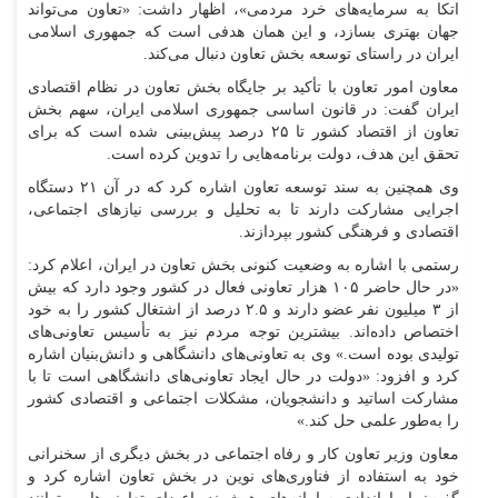
اتکا به سرمایه‌های خرد مردمی»، اظهار داشت: «تعاون می‌تواند
جهان بهتری بسازد، و این همان هدفی است که جمهوری اسلامی
ایران در راستای توسعه بخش تعاون دنبال می‌کند.
معاون امور تعاون با تأکید بر جایگاه بخش تعاون در نظام اقتصادی
ایران گفت: در قانون اساسی جمهوری اسلامی ایران، سهم بخش
تعاون از اقتصاد کشور تا ۲۵ درصد پیش‌بینی شده است که برای
تحقق این هدف، دولت برنامه‌هایی را تدوین کرده است.
وی همچنین به سند توسعه تعاون اشاره کرد که در آن ۲۱ دستگاه
اجرایی مشارکت دارند تا به تحلیل و بررسی نیاز‌های اجتماعی،
اقتصادی و فرهنگی کشور بپردازند.
رستمی با اشاره به وضعیت کنونی بخش تعاون در ایران، اعلام کرد:
«در حال حاضر ۱۰۵ هزار تعاونی فعال در کشور وجود دارد که بیش
از ۳ میلیون نفر عضو دارند و ۲.۵ درصد از اشتغال کشور را به خود
اختصاص داده‌اند. بیشترین توجه مردم نیز به تأسیس تعاونی‌های
تولیدی بوده است.» وی به تعاونی‌های دانشگاهی و دانش‌بنیان اشاره
کرد و افزود: «دولت در حال ایجاد تعاونی‌های دانشگاهی است تا با
مشارکت اساتید و دانشجویان، مشکلات اجتماعی و اقتصادی کشور
را به‌طور علمی حل کند.»
معاون وزیر تعاون کار و رفاه اجتماعی در بخش دیگری از سخنرانی
خود به استفاده از فناوری‌های نوین در بخش تعاون اشاره کرد و