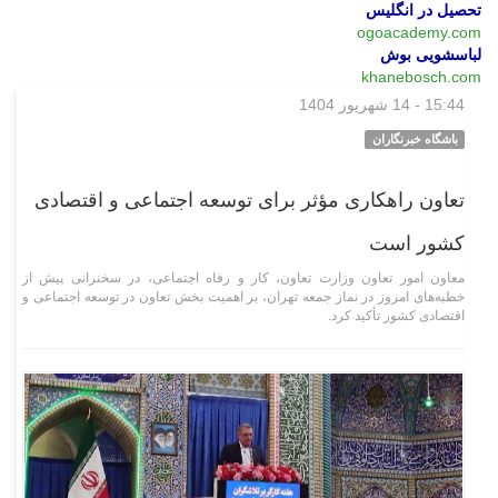
تحصیل در انگلیس
ogoacademy.com
لباسشویی بوش
khanebosch.com
15:44 - 14 شهریور 1404
اجتماعی
باشگاه خبرنگاران
تعاون راهکاری مؤثر برای توسعه اجتماعی و اقتصادی
کشور است
معاون امور تعاون وزارت تعاون، کار و رفاه اجتماعی، در سخنرانی پیش از
خطبه‌های امروز در نماز جمعه تهران، بر اهمیت بخش تعاون در توسعه اجتماعی و
اقتصادی کشور تأکید کرد.