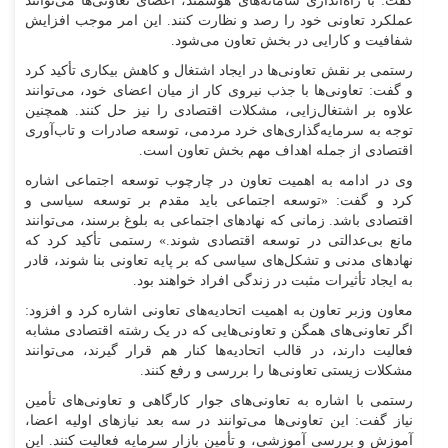
گفت: با راه‌اندازی سامانه‌های هوشمند، اعضای تعاونی‌ها می‌توانند
عملکرد تعاونی خود را رصد و نظارت کنند. این امر موجب افزایش
شفافیت و کارایی در بخش تعاون می‌شود.
رستمی بر نقش تعاونی‌ها در ایجاد اشتغال و کاهش بیکاری تأکید کرد
و گفت: تعاونی‌ها با جذب نیروی کار از میان اعضای خود، می‌توانند
علاوه بر اشتغال‌زایی، مشکلات اقتصادی را نیز حل کنند. همچنین
توجه به سرمایه‌گذاری‌های خرد مردمی، توسعه صادرات و تاب‌آوری
اقتصادی از جمله اهداف مهم بخش تعاون است.
وی در ادامه به اهمیت تعاون در چارچوب توسعه اجتماعی اشاره
کرد و گفت: «توسعه اجتماعی باید مقدم بر توسعه سیاسی و
اقتصادی باشد. زمانی که نهاد‌های اجتماعی به بلوغ برسند، می‌توانند
مانع بی‌عدالتی در توسعه اقتصادی شوند.» رستمی تأکید کرد که
نهاد‌های مدنی و تشکل‌های سیاسی که بر پایه تعاونی بنا شوند، قادر
به ایجاد تأثیرات مثبت در زندگی افراد خواهند بود.
معاون وزبر تعاون به اهمیت اتحادیه‌های تعاونی اشاره کرد و افزود:
اگر تعاونی‌های همگن و تعاونی‌هایی که در یک رشته اقتصادی مشابه
فعالیت دارند، در قالب اتحادیه‌ها کنار هم قرار گیرند، می‌توانند
مشکلات زیستی تعاونی‌ها را بررسی و رفع کنند.
رستمی با اشاره به تعاونی‌های جوار کارگاهی و تعاونی‌های تأمین
نیاز گفت: این تعاونی‌ها می‌توانند در سه بعد نیاز‌های اولیه اعضا،
آموزش و بررسی آموزشی، و تأمین بازار سرمایه فعالیت کنند. این