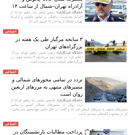
آزادراه تهران–شمال از ساعت ۱۴
رئیس پلیس راه راهور فراجا از
«باشگاه خبرنگاران»
اجرای محدودیت ترافیکی در محور چالوس و آزادراه
تهران–شمال از ساعت ۱۴ امروز خبر داد.
اجتماعی
۳ سانحه مرگبار طی یک هفته در
بزرگراه‌های تهران
رئیس پلیس راهور تهران بزرگ،
«باشگاه خبرنگاران»
اعلام کرد: در هفته دوم مردادماه ۳ سانحه فوتی در
بزرگراه‌های پایتخت به ثبت رسیده است.
اجتماعی
تردد در تمامی محور‌های شمالی و
مسیر‌های منتهی به مرز‌های اربعین
روان است
جانشین پلیس راه راهور فراجا از
«باشگاه خبرنگاران»
تردد روان در محور‌های شمالی کشور و تمامی
مسیر‌های منتهی به مرز‌های اربعین خبر داد و گفت: در حال حاضر تنها محور بندرعباس–
لار در محدوده کلمتعلی مسدود است.
اجتماعی
پرداخت مطالبات بازنشستگان در