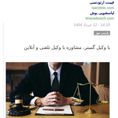
قیمت ارتودنسی
isarclinic.com
لباسشویی بوش
khanebosch.com
14:10 - 12 خرداد 1404
بازار
پارسی نیوز
با وکیل گستر، مشاوره با وکیل تلفنی و آنلاین