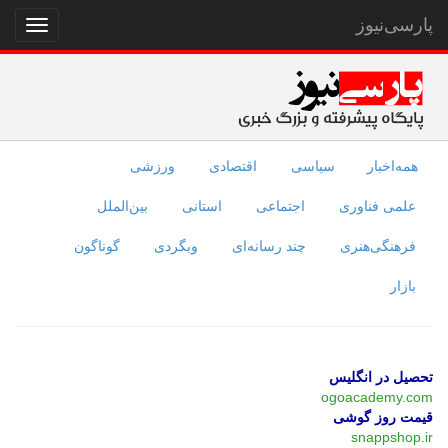
پارسی‌نیوز
نمایش
منو
همه‌اخبار
سیاسی
اقتصادی
ورزشی
علمی فناوری
اجتماعی
استانی
بین‌الملل
فرهنگی‌هنری
چند رسانه‌ای
وبگردی
گوناگون
بازار
تحصیل در انگلیس
ogoacademy.com
قیمت روز گوشی
snappshop.ir