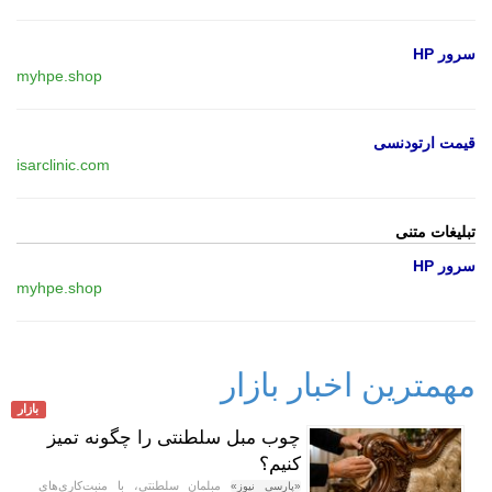
سرور HP
myhpe.shop
قیمت ارتودنسی
isarclinic.com
تبلیغات متنی
سرور HP
myhpe.shop
مهمترین اخبار بازار
بازار
چوب مبل سلطنتی را چگونه تمیز
کنیم؟
مبلمان سلطنتی، با منبت‌کاری‌های
«پارسی نیوز»