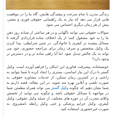
زندگی مدرن با تمام سرعت و پیچیدگی هایش، گاه ما را در موقعیت
هایی قرار می دهد که نیاز به یک راهنمایی حقوقی فوری و معتبر،
بیش از هر زمان دیگری احساس می شود.
سوالات حقوقی می توانند ناگهانی و در هر ساعتی از شبانه روز ذهن
ما را به خود مشغول کنند؛ از یک اختلاف ساده قراردادی گرفته تا
مسائل پیچیده تر کیفری یا خانوادگی. در چنین شرایطی، پیدا کردن
یک وکیل متخصص و صرف زمان برای مراجعه حضوری، خود می
تواند به یک چالش تبدیل شود. اما آیا راهی ساده تر و در دسترس تر
وجود دارد؟
خوشبختانه، پیشرفت فناوری این امکان را فراهم آورده است. وکیل
گستر با درک این نیاز اساسی، بستری را ایجاد کرده تا شما بتوانید به
راحتی و در کمترین زمان ممکن، از خدمات مشاوره حقوقی به
صورت تلفنی و آنلاین بهره مند شوید. در این مقاله، قصد داریم به
شما نشان دهیم که چگونه
وکیل گستر
می تواند همراه مطمئن شما
در مواجهه با مسائل حقوقی باشد و چگونه می توانید از تخصص
وکلای مجرب آن در حوزه های مختلف، از جمله وکیل حقوقی، وکیل
کیفری، وکیل جرایم پزشکی و حتی وکیل رابطه نامشروع، به
صورت غیرحضوری استفاده کنید.