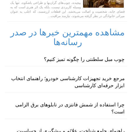
پیچیده، چوب‌های گران‌بها و طراحی باشکوه، تنها یک
وسیله کاربردی نیست، بلکه یک اثر هنری است که به
فضای خانه، شخصیت و اصالت می‌بخشد. این قطعات ارزشمند، که اغلب به عنوان
میراثی خانوادگی در نظر گرفته می‌شوند، نیازمند مراقبت...
مشاهده مهمترین خبرها در صدر
رسانه‌ها
چوب مبل سلطنتی را چگونه تمیز کنیم؟
مرجع خرید تجهیزات کارشناسی خودرو؛ راهنمای انتخاب
ابزار حرفه‌ای کارشناسی
چرا استفاده از شمش فانتزی در تابلوهای برق الزامی
است؟
راهنمای جامع شناخت، علائم و پیشگیری از حساسیت