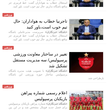
استقلال خطاب به هواداران گفت: خط قرمزی جز
منافع باشگاه نداریم. حال تیم خوب است. باور کنید.
ورزشی
تاجرنیا خطاب به هواداران: حال
تیم خوب است،باور کنید
سرپرست مدیرعاملی باشگاه
«باشگاه خبرنگاران»
استقلال خطاب به هواداران گفت: خط قرمزی جز
منافع باشگاه نداریم. حال تیم خوب است. باور کنید.
ورزشی
تغییر در ساختار معاونت ورزشی
پرسپولیس/ سه مدیریت مستقل
تشکیل شد
با تصویب هیئت مدیره باشگاه
«باشگاه خبرنگاران»
پرسپولیس ساختار حوزه ورزشی این باشگاه
بازطراحی شد.
ورزشی
اعلام رسمی شماره پیراهن
بازیکنان پرسپولیس
شماره پیراهن بازیکنان پرسپولیس
«باشگاه خبرنگاران»
برای فصل جدید فوتبال مشخص شد و در این بین