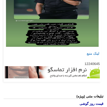
لینک منبع
12240645
تبلیغات متنی (ویژه)
قیمت روز گوشی