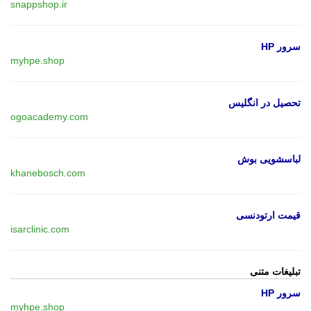
snappshop.ir
سرور HP
myhpe.shop
تحصیل در انگلیس
ogoacademy.com
لباسشویی بوش
khanebosch.com
قیمت ارتودنسی
isarclinic.com
تبلیغات متنی
سرور HP
myhpe.shop