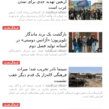
اربعین تهدید جدی برای تمدن
غرب است
یک کارشناس رسانه گفت: اربعین
«باشگاه خبرنگاران»
به عنوان یک واقعه اثرگذار و تمدن‌ساز برای ما و تهدید
جدی برای جنگ تمدنی غرب به حساب می‌آید.
فرهنگی‌هنری
بازگشت یک برند ماندگار
تلویزیون؛ «آژانس دوستی» در
آستانه تولید فصل دوم
فصل دوم سریال خاطره‌انگیز
«باشگاه خبرنگاران»
«آژانس دوستی» وارد مرحله تولید می‌شود.
فرهنگی‌هنری
سینما نادر تخریب شد؛ میراث
فرهنگی لاله‌زار یک قدم دیگر عقب
نشست
با تخریب سینما نادر و آغاز روند
«باشگاه خبرنگاران»
ساخت مجتمع تجاری در محل این بنای تاریخی،
نگرانی‌ها درباره تغییر چهره فرهنگی لاله‌زار و از دست رفتن نشانه‌های تاریخی این خیابان
افزایش یافته است.
فرهنگی‌هنری