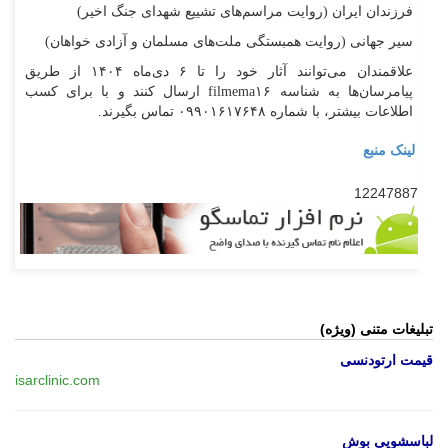
فرزندان ایران (روایت مراسم‌های تشییع شهدای جنگ اخیر)
سیر جهانی (روایت همبستگی ملت‌های مسلمان و آزادی خواهان)
علاقمندان می‌توانند آثار خود را تا ۶ دی‌ماه ۱۴۰۴ از طریق
پیامرسان‌ها به شناسه filmema۱۶ ارسال کنند و با برای کسب
اطلاعات بیشتر، با شماره ۰۹۹۰۱۶۱۷۶۴۸ تماس بگیرند.
لینک منبع
12247887
تبلیغات متنی (ویژه)
قیمت ارتودنسی
isarclinic.com
لباسشویی بوش