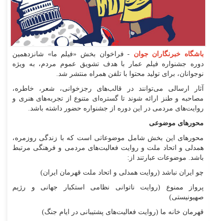
باشگاه خبرنگاران جوان
- فراخوان بخش «فیلم ما» شانزدهمین
دوره جشنواره فیلم عمار با هدف تشویق عموم مردم، به ویژه
نوجوانان، برای تولید محتوا با تلفن همراه منتشر شد.
آثار ارسالی می‌توانند در قالب‌های رجزخوانی، شعر، خاطره،
مصاحبه و طنز ارائه شوند تا گستره‌ای متنوع از تجربه‌های هنری و
روایت‌های مردمی در این دوره از جشنواره حضور داشته باشد.
محور‌های موضوعی
محور‌های این بخش شامل موضوعاتی است که با زندگی روزمره،
همدلی و اتحاد ملت و روایت فعالیت‌های مردمی و فرهنگی مرتبط
باشد. موضوعات عبارتند از:
چو ایران نباشد (روایت همدلی و اتحاد ملت قهرمان ایران)
پرواز ممنوع (روایت ناتوانی نظامی استکبار جهانی و رژیم
صهیونیستی)
قهرمان خانه ما (روایت فعالیت‌های پشتیبانی در ایام جنگ)