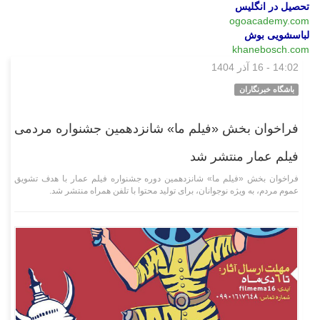
تحصیل در انگلیس
ogoacademy.com
لباسشویی بوش
khanebosch.com
14:02 - 16 آذر 1404
فرهنگی‌هنری
باشگاه خبرنگاران
فراخوان بخش «فیلم ما» شانزدهمین جشنواره مردمی
فیلم عمار منتشر شد
فراخوان بخش «فیلم ما» شانزدهمین دوره جشنواره فیلم عمار با هدف تشویق
عموم مردم، به ویژه نوجوانان، برای تولید محتوا با تلفن همراه منتشر شد.