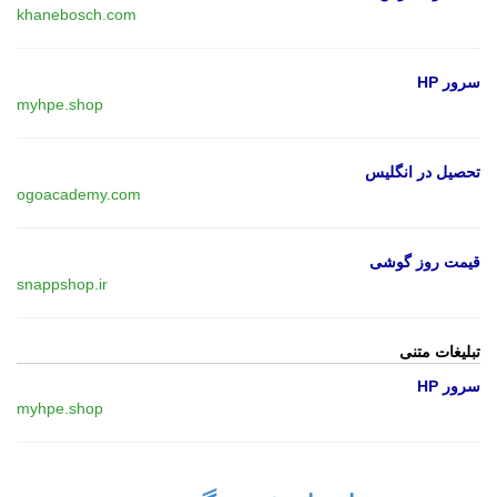
khanebosch.com
سرور HP
myhpe.shop
تحصیل در انگلیس
ogoacademy.com
قیمت روز گوشی
snappshop.ir
تبلیغات متنی
سرور HP
myhpe.shop