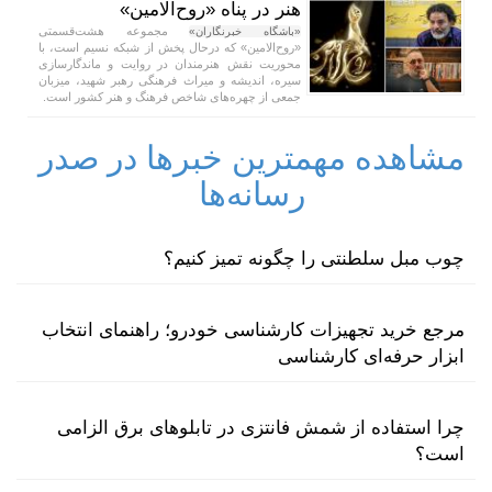
هنر در پناه «روح‌الامین»
مجموعه هشت‌قسمتی
«باشگاه خبرنگاران»
«روح‌الامین» که درحال پخش از شبکه نسیم است، با
محوریت نقش هنرمندان در روایت و ماندگارسازی
سیره، اندیشه و میراث فرهنگی رهبر شهید، میزبان
جمعی از چهره‌های شاخص فرهنگ و هنر کشور است.
مشاهده مهمترین خبرها در صدر
رسانه‌ها
چوب مبل سلطنتی را چگونه تمیز کنیم؟
مرجع خرید تجهیزات کارشناسی خودرو؛ راهنمای انتخاب
ابزار حرفه‌ای کارشناسی
چرا استفاده از شمش فانتزی در تابلوهای برق الزامی
است؟