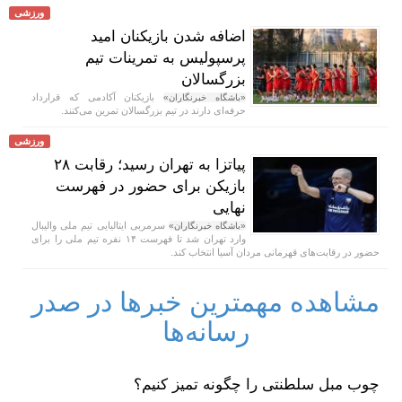
ورزشی
اضافه شدن بازیکنان امید
پرسپولیس به تمرینات تیم
بزرگسالان
بازیکنان آکادمی که قرارداد
«باشگاه خبرنگاران»
حرفه‌ای دارند در تیم بزرگسالان تمرین می‌کنند.
ورزشی
پیاتزا به تهران رسید؛ رقابت ۲۸
بازیکن برای حضور در فهرست
نهایی
سرمربی ایتالیایی تیم ملی والیبال
«باشگاه خبرنگاران»
وارد تهران شد تا فهرست ۱۴ نفره تیم ملی را برای
حضور در رقابت‌های قهرمانی مردان آسیا انتخاب کند.
مشاهده مهمترین خبرها در صدر
رسانه‌ها
چوب مبل سلطنتی را چگونه تمیز کنیم؟