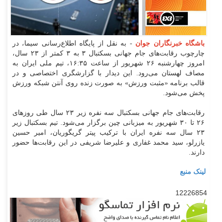
باشگاه خبرنگاران جوان
- به نقل از پایگاه اطلاع‌رسانی سیما، در
چارچوب رقابت‌های جام جهانی بسکتبال ۳ به ۳ کمتر از ۲۳ سال،
امروز چهارشنبه ۲۶ شهریور از ساعت ۱۶:۳۵، تیم ملی ایران به
مصاف لهستان می‌رود. این دیدار با گزارشگری اختصاصی و در
قالب برنامه «مثبت ورزش» به صورت زنده روی آنتن شبکه ورزش
پخش می‌شود.
رقابت‌های جام جهانی بسکتبال سه نفره زیر ۲۳ سال طی روز‌های
۲۶ تا ۳۰ شهریور به میزبانی چین برگزار می‌شود. تیم بسکتبال زیر
۲۳ سال سه نفره ایران با ترکیب پیتر گریگوریان، امیر حسین
یازرلو، سید محمد غفاری و علیرضا شریفی در این رقابت‌ها حضور
دارند.
لینک منبع
12226854