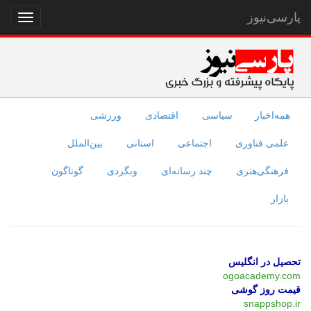
پارسی‌نیوز
نمایش
منو
همه‌اخبار
سیاسی
اقتصادی
ورزشی
علمی فناوری
اجتماعی
استانی
بین‌الملل
فرهنگی‌هنری
چند رسانه‌ای
وبگردی
گوناگون
بازار
تحصیل در انگلیس
ogoacademy.com
قیمت روز گوشی
snappshop.ir