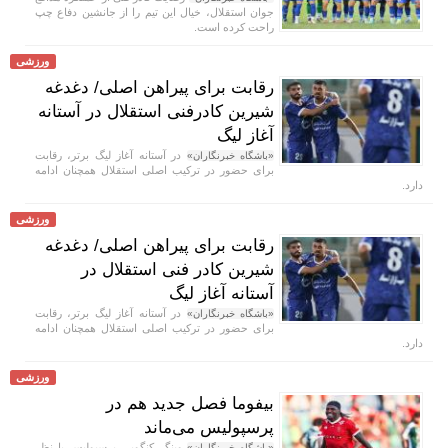
جوان استقلال، خیال این تیم را از جانشین دفاع چپ
راحت کرده است.
ورزشی
رقابت برای پیراهن اصلی/ دغدغه
شیرین کادرفنی استقلال در آستانه
آغاز لیگ
در آستانه آغاز لیگ برتر، رقابت
«باشگاه خبرنگاران»
برای حضور در ترکیب اصلی استقلال همچنان ادامه
دارد.
ورزشی
رقابت برای پیراهن اصلی/ دغدغه
شیرین کادر فنی استقلال در
آستانه آغاز لیگ
در آستانه آغاز لیگ برتر، رقابت
«باشگاه خبرنگاران»
برای حضور در ترکیب اصلی استقلال همچنان ادامه
دارد.
ورزشی
بیفوما فصل جدید هم در
پرسپولیس می‌ماند
وینگر کنگویی پرسپولیس با نظر
«باشگاه خبرنگاران»