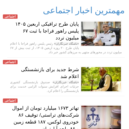
مهمترین اخبار اجتماعی
اجتماعی
پایان طرح ترافیکی اربعین ۱۴۰۵
پلیس راهور فراجا با ثبت ۶۷
میلیون تردد
رئیس پلیس راهور فراجا با اعلام
«باشگاه خبرنگاران»
پایان طرح ۲۰ روزه اربعین ۱۴۰۵، از ثبت بیش از ۶۷
میلیون تردد در محور‌های منتهی به مرز‌های کشور خبر داد.
اجتماعی
شرط جدید برای بازنشستگی
اعلام شد
صندوق بازنشستگی کشوری
«باشگاه خبرنگاران»
جزئیات اجرای افزایش سنوات الزامی خدمت برای
بازنشستگی را اعلام کرد.
اجتماعی
تهاتر ۱۶۷۳ میلیارد تومان از اموال
شرکت‌های تراستی/ توقیف ۸۶
خودروی لوکس، ۱۸۷ قطعه زمین
و ۸۶ واحد آپارتمان