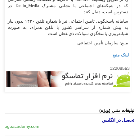
که در شبکه‌های اجتماعی با نشانی مشترک Tamin_Media در
دسترس است، دنبال کنند.
سامانه پاسخگویی تامین اجتماعی نیز با شماره تلفن ۱۴۲۰ بدون نیاز
به پیش شماره از سراسر کشور یا تلفن همراه، به صورت
شبانه‌روزی پاسخگوی سوالات ذی‌نفعان است.
منبع: سازمان تأمین اجتماعی
لینک منبع
12208563
تبلیغات متنی (ویژه)
تحصیل در انگلیس
ogoacademy.com