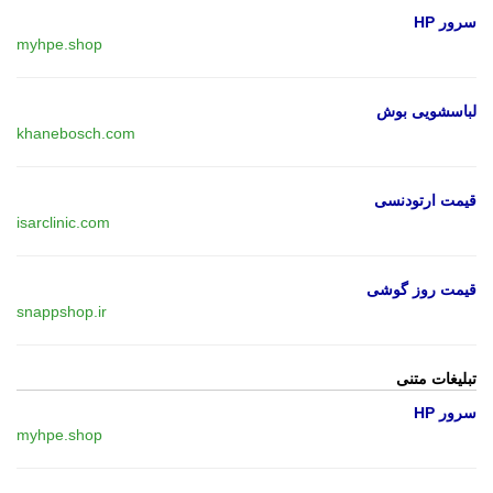
سرور HP
myhpe.shop
لباسشویی بوش
khanebosch.com
قیمت ارتودنسی
isarclinic.com
قیمت روز گوشی
snappshop.ir
تبلیغات متنی
سرور HP
myhpe.shop