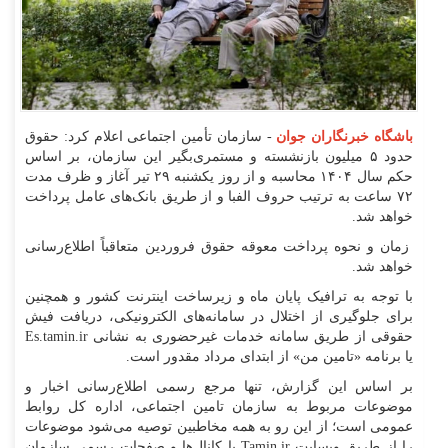
باشگاه خبرنگاران جوان
- سازمان تأمین اجتماعی اعلام کرد: حقوق
حدود ۵ میلیون بازنشسته و مستمری‌بگیر این سازمان، بر اساس
حکم سال ۱۴۰۴ محاسبه و از روز یکشنبه ۲۹ تیر آغاز و ظرف مدت
۷۲ ساعت به ترتیب حروف الفبا و از طریق بانک‌های عامل پرداخت
خواهد شد.
زمان و نحوه پرداخت معوقه حقوق فروردین متعاقباً اطلاع‌رسانی
خواهد شد.
با توجه به ترافیک پایان ماه و زیرساخت اینترنت کشور و همچنین
برای جلوگیری از اختلال در سامانه‌های الکترونیکی، دریافت فیش
حقوقی از طریق سامانه خدمات غیرحضوری به نشانی Es.tamin.ir
یا برنامه «تامین من» از ابتدای مرداد مقدور است.
بر اساس این گزارش، تنها مرجع رسمی اطلاع‌رسانی اخبار و
موضوعات مربوط به سازمان تامین اجتماعی، اداره کل روابط
عمومی است؛ از این رو به همه مخاطبین توصیه می‌شود موضوعات
را از طریق وبسایت Tamin.ir یا کانال‌ها و صفحات رسمی سازمان