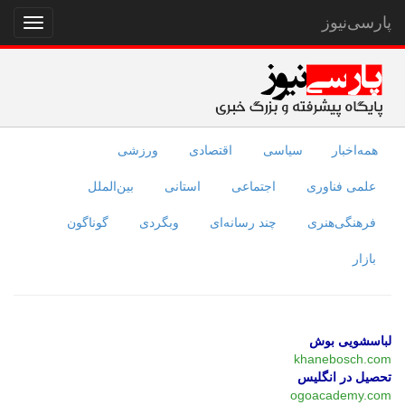
پارسی‌نیوز
نمایش
منو
همه‌اخبار
سیاسی
اقتصادی
ورزشی
علمی فناوری
اجتماعی
استانی
بین‌الملل
فرهنگی‌هنری
چند رسانه‌ای
وبگردی
گوناگون
بازار
لباسشویی بوش
khanebosch.com
تحصیل در انگلیس
ogoacademy.com