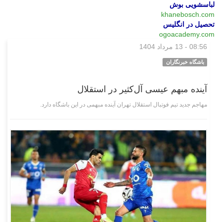
لباسشویی بوش
khanebosch.com
تحصیل در انگلیس
ogoacademy.com
08:56 - 13 مرداد 1404
ورزشی
باشگاه خبرنگاران
آینده مبهم عیسی آل‌کثیر در استقلال
مهاجم جدید تیم فوتبال استقلال تهران آینده مبهمی در این باشگاه دارد.