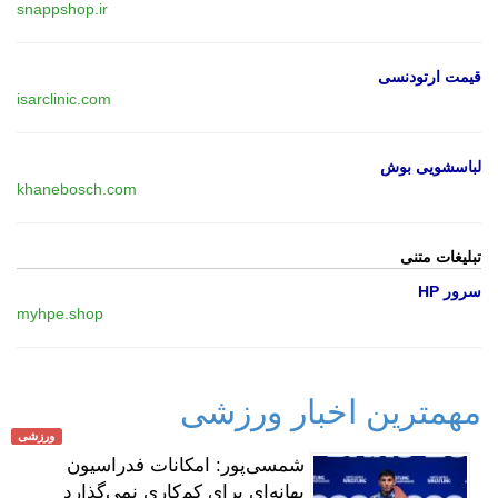
snappshop.ir
قیمت ارتودنسی
isarclinic.com
لباسشویی بوش
khanebosch.com
تبلیغات متنی
سرور HP
myhpe.shop
مهمترین اخبار ورزشی
ورزشی
شمسی‌پور: امکانات فدراسیون
بهانه‌ای برای کم‌کاری نمی‌گذارد