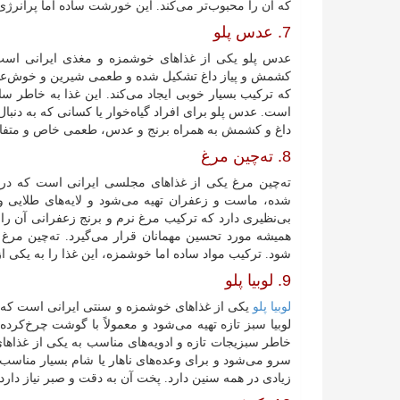
که آن را محبوب‌تر می‌کند. این خورشت ساده اما پرانرژ
7. عدس پلو
عدس پلو یکی از غذاهای خوشمزه و مغذی ایرانی است 
کشمش و پیاز داغ تشکیل شده و طعمی شیرین و خوش‌عطر د
که ترکیب بسیار خوبی ایجاد می‌کند. این غذا به خاطر سا
است. عدس پلو برای افراد گیاه‌خوار یا کسانی که به دنبا
داغ و کشمش به همراه برنج و عدس، طعمی خاص و متفاوت
8. ته‌چین مرغ
ته‌چین مرغ یکی از غذاهای مجلسی ایرانی است که در مش
شده، ماست و زعفران تهیه می‌شود و لایه‌های طلایی و
بی‌نظیری دارد که ترکیب مرغ نرم و برنج زعفرانی آن را 
همیشه مورد تحسین مهمانان قرار می‌گیرد. ته‌چین مرغ
شود. ترکیب مواد ساده اما خوشمزه، این غذا را به یکی ا
9. لوبیا پلو
لوبیا پلو
یکی از غذاهای خوشمزه و سنتی ایرانی است که در م
لوبیا سبز تازه تهیه می‌شود و معمولاً با گوشت چرخ‌کرد
خاطر سبزیجات تازه و ادویه‌های مناسب به یکی از غذاها
سرو می‌شود و برای وعده‌های ناهار یا شام بسیار مناس
زیادی در همه سنین دارد. پخت آن به دقت و صبر نیاز دارد 