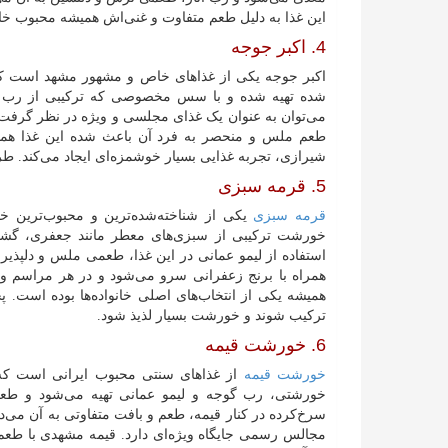
این غذا به دلیل طعم متفاوت و غنی‌اش همیشه محبوب خا
4. اکبر جوجه
اکبر جوجه یکی از غذاهای خاص و مشهور مشهد است که 
شده تهیه شده و با سس مخصوصی که ترکیبی از رب انا
می‌توان به عنوان یک غذای مجلسی و ویژه در نظر گرفت که
طعم ملس و منحصر به فرد آن باعث شده این غذا همیشه 
شیرازی، تجربه غذایی بسیار خوشمزه‌ای ایجاد می‌کند. طرز
5. قرمه سبزی
قرمه سبزی
یکی از شناخته‌شده‌ترین و محبوب‌ترین خو
خورشت ترکیبی از سبزی‌های معطر مانند جعفری، گشنیز
استفاده از لیمو عمانی در این غذا، طعمی ملس و دلپذیر
همراه با برنج زعفرانی سرو می‌شود و در هر مراسم و
همیشه یکی از انتخاب‌های اصلی خانواده‌ها بوده است.
ترکیب شوند و خورشت بسیار لذیذ شود.
6. خورشت قیمه
خورشت قیمه
از غذاهای سنتی محبوب ایرانی است که 
خورشتی، رب گوجه و لیمو عمانی تهیه می‌شود و طعمی
سرخ‌کرده در کنار قیمه، طعم و بافت متفاوتی به آن می‌دهد
مجالس رسمی جایگاه ویژه‌ای دارد. قیمه مشهدی با طعم