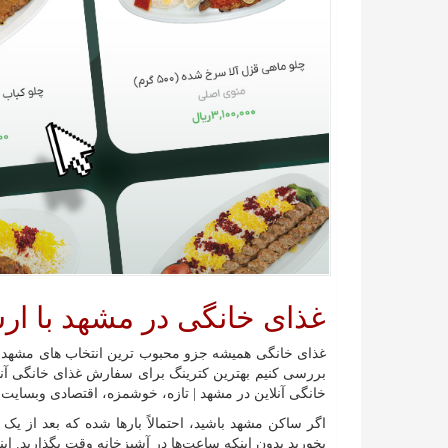
غذای خانگی در مشهد با ار
غذای خانگی همیشه جزو محبوب ترین انتخاب های مشهدی ها
بررسی کنیم بهترین کترینگ برای سفارش غذای خانگی آنل
خانگی آنلاین در مشهد | تازه، خوشمزه، اقتصادی وبسایت د
اگر ساکن مشهد باشید، احتمالاً بارها شده که بعد از یک
بخورید بدون اینکه ساعت‌ها در آشپزخانه وقت بگذارید. ا