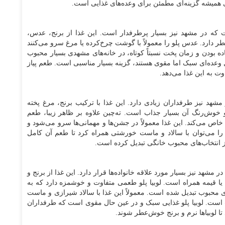
ی همیشه گزینه‌ای مطمئن برای وعده‌های غذایی است.
که در مشهد نیز بسیار پرطرفدار است. این غذا از برنج، عدس،
ارد. عدس پلو را معمولاً با گوشت چرخ‌کرده یا مرغ سرو می‌کنند
ده بودن و زمان پخت نسبتاً کوتاه، در خانه‌های مشهدی بسیار محبوب
ل وعده‌ای سبک اما مقوی هستند، گزینه بسیار مناسبی است. طعم پیاز
 به این غذا می‌دهد.
هد نیز طرفداران زیادی دارد. این غذا با ترکیب برنج، مرغ پخته
 خوش‌رنگ آن بسیار جذاب است. ته‌چین علاوه بر ظاهر زیبا، طعم
خاص می‌کند. این غذا معمولاً در جشن‌ها و مهمانی‌ها سرو می‌شود و
 را می‌توان با سالاد و ماست خورشتی همراه کرد تا طعم آن کامل
ز انتخاب‌های محبوب خانگی تبدیل کرده است.
شهد نیز بسیار مورد علاقه خانواده‌ها قرار دارد. این غذا از برنج و
ه یا قیمه همراه است. لوبیا پلو طعمی متفاوت و خوشمزه دارد که به
ی محبوب تبدیل شده است. معمولاً این غذا با سالاد شیرازی و ماست
ب است. لوبیا پلو غذایی سبک و در عین حال مقوی است که طرفداران
تا لوبیاها نرم و برنج خوش‌عطر شوند.