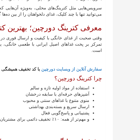
سرویس‌هایی مثل کترینگ‌های محلی، به‌ویژه آن‌هایی که
می‌توانید تنها با چند کلیک، غذای دلخواهتان را از بین ده‌ه
معرفی کترینگ دورچین؛ بهترین ک
وقتی صحبت از غذای خانگی با کیفیت و ارسال فوری در م
تمرکز بر پخت غذاهای اصیل ایرانی با طعمی خانگی، یکی
است.
سفارش آنلاین از وبسایت دورچین
با کد تخفیف همیشگی 10 درصد: DRCHN
چرا کترینگ دورچین؟
استفاده از مواد اولیه تازه و سالم
آشپزهای حرفه‌ای با سابقه درخشان
منوی متنوع با غذاهای سنتی و محبوب
ارسال سریع و بسته‌بندی بهداشتی
پشتیبانی و پاسخ‌گویی فعال
و مهم‌تر از همه: ۱۰٪ تخفیف دائمی برای مشتریان آنلاین 🎉