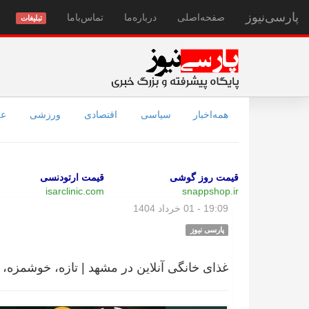
پارسی‌نیوز
صفحه‌اصلی
درباره‌ما
تماس‌با‌ما
تبلیغات
همه‌اخبار
سیاسی
اقتصادی
ورزشی
عل
قیمت روز گوشی
قیمت ارتودنسی
isarclinic.com
snappshop.ir
19:09 - 01 خرداد 1404
پارسی نیوز
غذای خانگی آنلاین در مشهد | تازه، خوشمزه، 