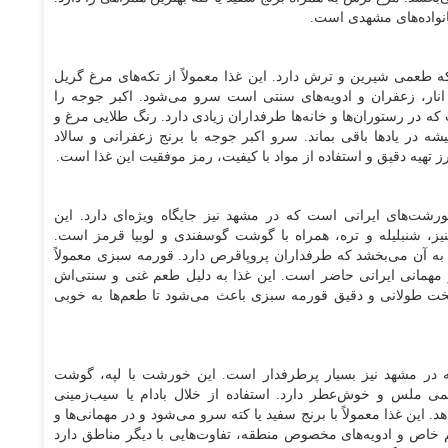
نواده‌های مشهدی است.
طعمی شیرین و ترش دارد. این غذا معمولاً از تکه‌های مرغ گریل
ر، زعفران و ادویه‌های سنتی است سرو می‌شود. اکبر جوجه را
 در رستوران‌ها و خانه‌ها طرفداران زیادی دارد. رنگ طلایی مرغ و
در یادها باقی بماند. سرو اکبر جوجه با برنج زعفرانی و سالاد
 تهیه دقیق و استفاده از مواد با کیفیت، رمز موفقیت این غذا است.
رشت‌های ایرانی است که در مشهد نیز جایگاه ویژه‌ای دارد. این
، شنبلیله و تره، همراه با گوشت گوسفندی و لوبیا قرمز است.
 به آن می‌بخشد که طرفداران پروپاقرص دارد. قورمه سبزی معمولاً
 مهمانی ایرانی حاضر است. این غذا به دلیل طعم غنی و سنتی‌اش
 پخت طولانی و دقیق قورمه سبزی باعث می‌شود تا طعم‌ها به خوبی
در مشهد نیز بسیار پرطرفدار است. این خورشت با لپه، گوشت
 ملس و خوش‌عطر دارد. استفاده از خلال بادام یا سیب‌زمینی
. این غذا معمولاً با برنج سفید یا کته سرو می‌شود و در مهمانی‌ها و
 خاص و ادویه‌های مخصوص منطقه، تفاوت‌هایی با دیگر مناطق دارد