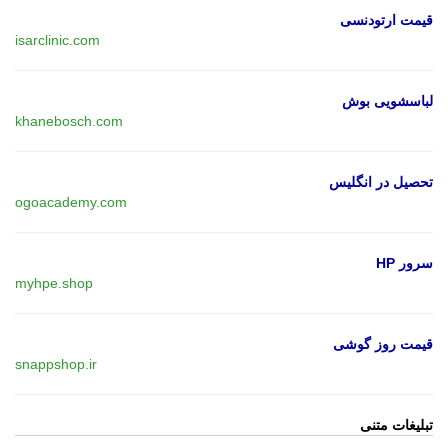
قیمت ارتودنسی
isarclinic.com
لباسشویی بوش
khanebosch.com
تحصیل در انگلیس
ogoacademy.com
سرور HP
myhpe.shop
قیمت روز گوشی
snappshop.ir
تبلیغات متنی