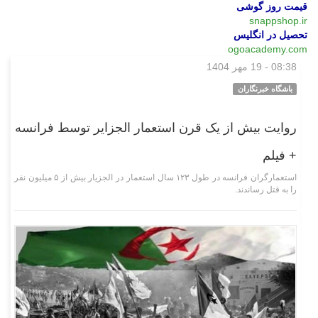
قیمت روز گوشی
snappshop.ir
تحصیل در انگلیس
ogoacademy.com
08:38 - 19 مهر 1404
چند رسانه‌ای
باشگاه خبرنگاران
روایت بیش از یک قرن استعمار الجزایر توسط فرانسه
+ فیلم
استعمارگران فرانسه در طول ۱۲۳ سال استعمار در الجزیار بیش از ۵ میلیون نفر
را به قتل رساندند.