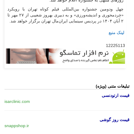
روزهای منتهی به جشنواره اعلام خواهد شد.
چهل ‌و‌دومین جشنواره بین‌المللی فیلم کوتاه تهران با رویکرد
«خِردمحوری و اندیشه‌ورزی» و به دبیری بهروز شعیبی از ۲۷ مهر تا
۲ آبان‌ ۱۴۰۴ در پردیس سینمایی ایران‌مال تهران برگزار خواهد شد.
لینک منبع
12225113
تبلیغات متنی (ویژه)
قیمت ارتودنسی
isarclinic.com
قیمت روز گوشی
snappshop.ir