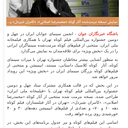
باشگاه خبرنگاران جوان
- انجمن سینمای جوانان ایران در چهل و
دومین جشنواره بین‌المللی فیلم کوتاه تهران با همکاری فیلمخانه
ملی ایران، منتخبی از فیلم‌های کوتاه مرمت‌شده سینماگران ایرانی
را در یک «بخش ویژه» برای علاقه‌مندان به نمایش می‌گذارد.
به منظور آشنایی بیشتر مخاطبان جشنواره تهران با میراث سینمای
کوتاه، آثار کوتاه کلاسیک داستانی، مستند، انیمیشن و منتخبی از
فیلم‌های کوتاه بزرگان سینمای ایران در «بخش ویژه» این رویداد
مرور خواهد شد.
در این بخش که در قالب همکاری مشترک ستاد چهل و دومین
جشنواره بین‌المللی فیلم کوتاه تهران با «فیلمخانه ملی ایران»
طراحی شده، نسخه مرمت شده منتخبی از آثار کوتاه «محمدرضا
اصلانی»، «کامران شیردل»، «تهران در آثار فیلمسازان فیلم کوتاه
دهه ۶۰ و ۷۰» و تعدادی از فیلم‌های انیمیشن دهه‌های ۳۰ و ۴۰
خورشیدی روی پرده خواهد رفت.
اسامی این فیلم‌های کوتاه و نیز جدول برنامه‌های‌ این بخش، در