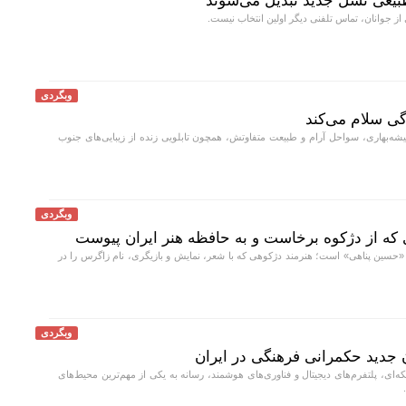
 طبیعی نسل جدید تبدیل می‌شوند
 از جوانان، تماس تلفنی دیگر اولین انتخاب نیست.
وبگردی
دگی سلام می‌کند
میشه‌بهاری، سواحل آرام و طبیعت متفاوتش، همچون تابلویی زنده از زیبایی‌های جنوب
وبگردی
ه از دژکوه برخاست و به حافظه هنر ایران پیوست
چ «حسین پناهی» است؛ هنرمند دژکوهی که با شعر، نمایش و بازیگری، نام زاگرس را در
وبگردی
 جدید حکمرانی فرهنگی در ایران
ه‌ای، پلتفرم‌های دیجیتال و فناوری‌های هوشمند، رسانه به یکی از مهم‌ترین محیط‌های