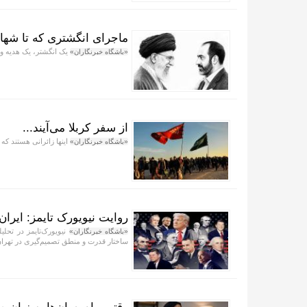
ماجرای انگشتری که تا شها
یک انگشتر، یک هدیه و ی
«باشگاه خبرنگاران»
از سفر کربلا می‌آیند...
اینها زائرانی هستند که
«باشگاه خبرنگاران»
روایت نیویورک تایمز: ایرا
نیویورک‌تایمز در تحل
«باشگاه خبرنگاران»
ساختار قدرت و منطق تصمیم‌گیری در تهرا