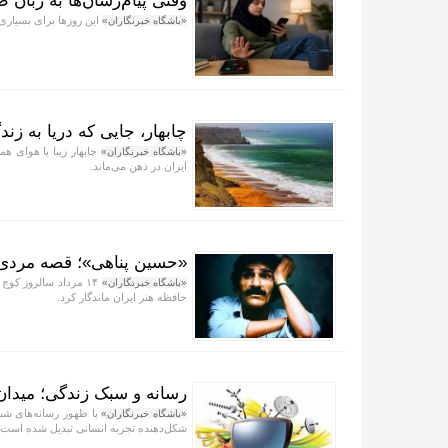
وقتی پیام‌رسان‌ها به زبان
این روز‌ها برای بسیاری
«باشگاه خبرنگاران»
چابهار، جایی که دریا به زن
چابهار زیبا با هوای ه
«باشگاه خبرنگاران»
ایران در ذهن می‌ماند.
«حسین پناهی»؛ قصه مردی ک
۱۴ مرداد سالروز کو
«باشگاه خبرنگاران»
حافظه هنر ایران ماندگار کرد.
رسانه و سبک زندگی؛ میدان
با ظهور رسانه‌های شبک
«باشگاه خبرنگاران»
شکل‌دهنده تجربه انسانی تبدیل شده است.