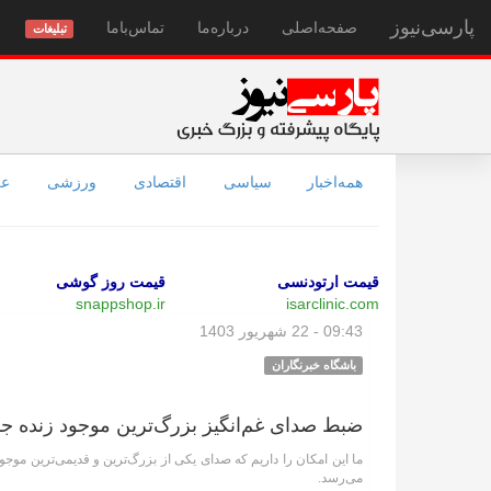
پارسی‌نیوز
صفحه‌اصلی
درباره‌ما
تماس‌با‌ما
تبلیغات
همه‌اخبار
سیاسی
اقتصادی
ورزشی
عل
قیمت ارتودنسی
قیمت روز گوشی
snappshop.ir
isarclinic.com
09:43 - 22 شهریور 1403
باشگاه خبرنگاران
ضبط صدای غم‌انگیز بزرگ‌ترین موجود زنده جه
ما این امکان را داریم که صدای یکی از بزرگ‌ترین و قدیمی‌ترین مو
می‌رسد.