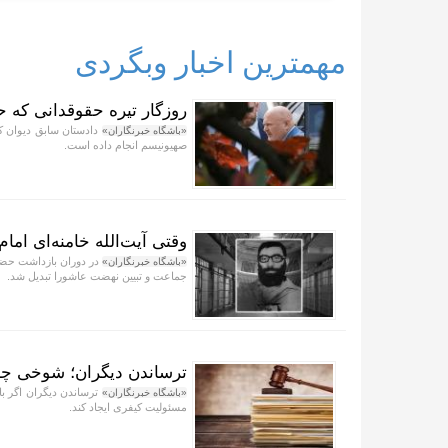
مهمترین اخبار وبگردی
روزگار تیره حقوقدانی که ح
دادستان سابق دیوان کی
«باشگاه خبرنگاران»
صهیونیسم انجام داده است.
وقتی آیت‌الله خامنه‌ای ام
در دوران بازداشت حضرت
«باشگاه خبرنگاران»
جماعت و تبیین نهضت عاشورا تبدیل شد.
ترساندن دیگران؛ شوخی چندث
ترساندن دیگران اگر با
«باشگاه خبرنگاران»
مسئولیت کیفری ایجاد کند.