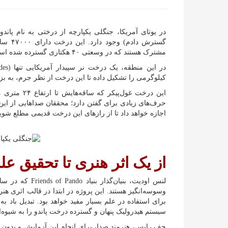
در یوتای آمریکا، جنگلی یکپارچه از درختی به نام پاندو
مشترک هستند که در وسعتی ۴۰ هکتاری گسترده شده است.
کیلوگرمی را تشکیل داده تا این درخت از نظر جرم، به بز
این درخت غول
حرف‌های زیادی برای گفتن دارد؛ محققان صداهایی از این 
اجازه خواهد داد تا از رازهای این درخت قدیمی مطلع شوی
از یک اثر هنری تا تحقیق ع
وسوسه‌انگیز هستند. این پروژه در ابتدا در قالب اثری هن
برای استفاده در علم بسیار مفید خواهد بود. تبدیل باد 
سیستم هیدرولیک پنهان و گسترده درخت پاندو را به شیوه‌ا
جف رایس، هنرمند صدا، برای انجام این آزمایش و بدون آن