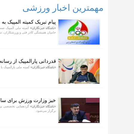
مهمترین اخبار ورزشی
پیام تبریک کمیته المپیک به
کمیته ملی المپیک ضمن
«باشگاه خبرنگاران»
حامیان همیشگی کادر فنی و ورزشکاران، ست
قدردانی پارالمپیک از رسانه
کمیته ملی پارالمپیک با صدور پیامی، فرارسیدن ۱۷
«باشگاه خبرنگاران»
خیز وزارت ورزش برای ساما
گردهمایی تخصصی برای 
«باشگاه خبرنگاران»
برگزار می‌شود.