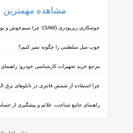
مشاهده مهمترین خب
جوشکاری زیرپودری (SAW)؛ چرا سیم‌جوش و پودر مکمل یکدیگرند؟
چوب مبل سلطنتی را چگونه تمیز کنیم؟
مرجع خرید تجهیزات کارشناسی خودرو؛ راهنمای ا
چرا استفاده از شمش فانتزی در تابلوهای برق ا
راهنمای جامع شناخت، علائم و پیشگیری از حسا
تمامی اخبار بطو