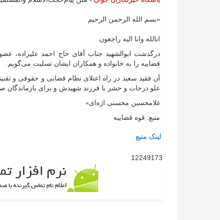
«بسم الله الرحمن الرحیم
انالله وانا الیه راجعون
درگذشت ابوالشهید جناب آقای حاج احمد علیزاده، عض
قضاییه را به خانواده و همکاران ایشان تسلیت می‌گویم.
آن فقید سعید در راه اعتلای نظام قضایی و حقوقی و تقنی
علو درجات و حشر با فرزند شهیدش و برای بازماندگان ص
غلامحسین محسنی اژه‌ای»
منبع: قوه قضاییه
لینک منبع
12249173