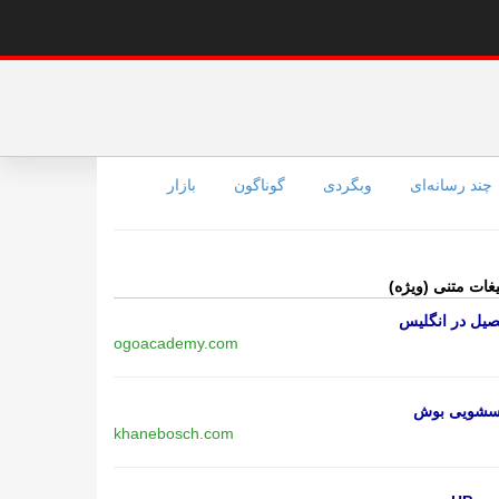
چند رسانه‌ای
وبگردی
گوناگون
بازار
یغات متنی (ویژه)
یل در انگلیس
ogoacademy.com
اسشویی بوش
khanebosch.com