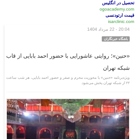
تحصیل در انگلیس
ogoacademy.com
قیمت ارتودنسی
isarclinic.com
20:04 - 22 مرداد 1404
فرهنگی‌هنری
باشگاه خبرنگاران
«حنین»؛ روایتی عاشورایی با حضور احمد بابایی از قاب
شبکه تهران
ویژه‌برنامه «حنین» با محوریت محرم و صفر و حضور احمد بابایی، هر شب ساعت
۲۲ از شبکه تهران پخش می‌شود.