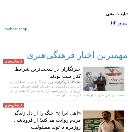
تبلیغات متنی
سرور HP
myhpe.shop
مهمترین اخبار فرهنگی‌هنری
فرهنگی‌هنری
خبرنگاران در سخت‌ترین شرایط
کنار ملت بودند
وزیر فرهنگ و ارشاد اسلامی در
«باشگاه خبرنگاران»
آیین روز بزرگداشت روز خبرنگار گفت: خبرنگاران سال
پُررنج و پرفرازونشیبی را پشت سر گذاشتند و در
سخت‌ترین شرایط و بحران‌ها، در کنار ملت ایران بودند.
فرهنگی‌هنری
«اهل ایران» جنگ را از دل زندگی
مردم روایت می‌کند؛ از فروپاشی
روزمره تا تولد مسئولیت