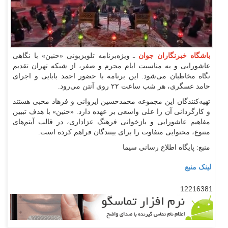
باشگاه خبرنگاران جوان
ـ ویژه‌برنامه تلویزیونی «حنین» با نگاهی
عاشورایی و به مناسبت ایام محرم و صفر، از شبکه تهران تقدیم
نگاه مخاطبان می‌شود. این برنامه با حضور احمد بابایی و اجرای
حامد عسگری، هر شب ساعت ۲۲ روی آنتن می‌رود.
تهیه‌کنندگان این مجموعه محمدحسین ایروانی و فرهاد محبی هستند
و کارگردانی آن را علی واسعی بر عهده دارد. «حنین» با هدف تبیین
مفاهیم عاشورایی و بازخوانی فرهنگ عزاداری، در قالب آیتم‌های
متنوع، محتوایی متفاوت را برای بینندگان فراهم کرده است.
منبع: پایگاه اطلاع رسانی سیما
لینک منبع
12216381