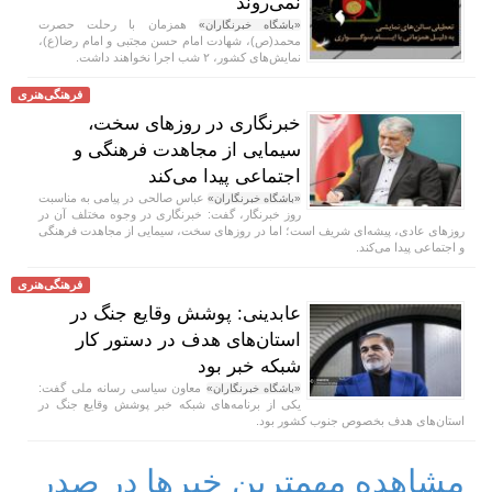
نمی‌روند
همزمان با رحلت حصرت
«باشگاه خبرنگاران»
محمد(ص)، شهادت امام حسن مجتبی و امام رضا(ع)،
نمایش‌های کشور، ٢ شب اجرا نخواهند داشت.
فرهنگی‌هنری
خبرنگاری در روزهای سخت،
سیمایی از مجاهدت فرهنگی و
اجتماعی پیدا می‌کند
عباس صالحی در پیامی به مناسبت
«باشگاه خبرنگاران»
روز خبرنگار، گفت: خبرنگاری در وجوه مختلف آن در
روزهای عادی، پیشه‌ای شریف است؛ اما در روزهای سخت، سیمایی از مجاهدت فرهنگی
و اجتماعی پیدا می‌کند.
فرهنگی‌هنری
عابدینی: پوشش وقایع جنگ در
استان‌های هدف در دستور کار
شبکه خبر بود
معاون سیاسی رسانه ملی گفت:
«باشگاه خبرنگاران»
یکی از برنامه‌های شبکه خبر پوشش وقایع جنگ در
استان‌های هدف بخصوص جنوب کشور بود.
مشاهده مهمترین خبرها در صدر