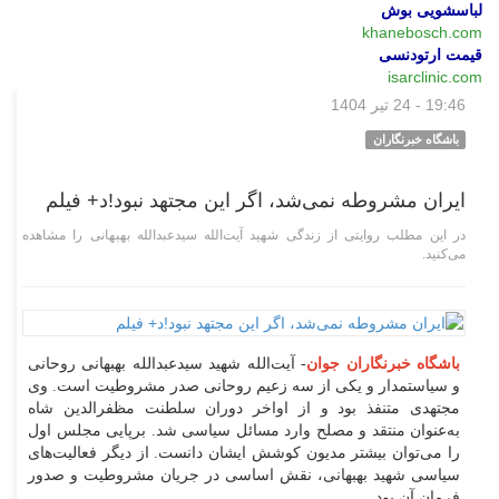
لباسشویی بوش
khanebosch.com
قیمت ارتودنسی
isarclinic.com
19:46 - 24 تیر 1404
چند رسانه‌ای
باشگاه خبرنگاران
ایران مشروطه نمی‌شد، اگر این مجتهد نبود!د+ فیلم
در این مطلب روایتی از زندگی شهید آیت‌الله سیدعبدالله بهبهانی را مشاهده
می‌کنید.
باشگاه خبرنگاران جوان
- آیت‌الله شهید سیدعبدالله بهبهانی روحانی
و سیاستمدار و یکی از سه زعیم روحانی صدر مشروطیت است. وی
مجتهدی متنفذ بود و از اواخر دوران سلطنت مظفرالدین شاه
به‌عنوان منتقد و مصلح وارد مسائل سیاسی شد. برپایی مجلس اول
را می‌توان بیشتر مدیون کوشش ایشان دانست. از دیگر فعالیت‌های
سیاسی شهید بهبهانی، نقش اساسی در جریان مشروطیت و صدور
فرمان آن بود.