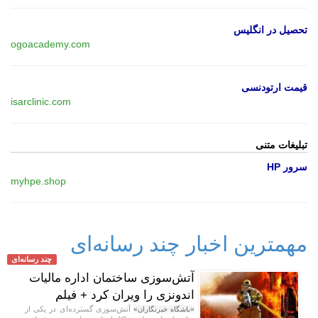
تحصیل در انگلیس
ogoacademy.com
قیمت ارتودنسی
isarclinic.com
تبلیغات متنی
سرور HP
myhpe.shop
مهمترین اخبار چند رسانه‌ای
چند رسانه‌ای
آتش‌سوزی ساختمان اداره مالیات
اندونزی را ویران کرد + فیلم
آتش‌سوزی گسترده‌ای در یکی از
«باشگاه خبرنگاران»