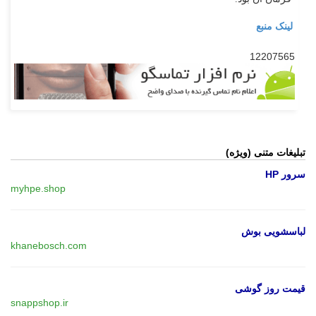
لینک منبع
12207565
تبلیغات متنی (ویژه)
سرور HP
myhpe.shop
لباسشویی بوش
khanebosch.com
قیمت روز گوشی
snappshop.ir