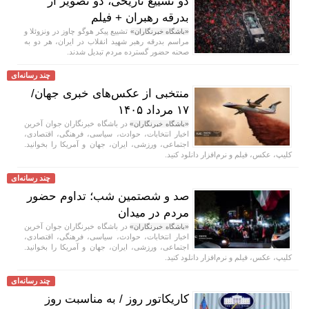
دو تشییع تاریخی، دو تصویر از
بدرقه رهبران + فیلم
تشییع پیکر هوگو چاوز در ونزوئلا و
«باشگاه خبرنگاران»
مراسم بدرقه رهبر شهید انقلاب در ایران، هر دو به
صحنه حضور گسترده مردم تبدیل شدند.
چند رسانه‌ای
منتخبی از عکس‌های خبری جهان/
۱۷ مرداد ۱۴۰۵
در باشگاه خبرنگاران جوان آخرین
«باشگاه خبرنگاران»
اخبار انتخابات، حوادث، سیاسی، فرهنگی، اقتصادی،
اجتماعی، ورزشی، ایران، جهان و آمریکا را بخوانید.
کلیپ، عکس، فیلم و نرم‌افزار دانلود کنید.
چند رسانه‌ای
صد و شصتمین شب؛ تداوم حضور
مردم در میدان
در باشگاه خبرنگاران جوان آخرین
«باشگاه خبرنگاران»
اخبار انتخابات، حوادث، سیاسی، فرهنگی، اقتصادی،
اجتماعی، ورزشی، ایران، جهان و آمریکا را بخوانید.
کلیپ، عکس، فیلم و نرم‌افزار دانلود کنید.
چند رسانه‌ای
کاریکاتور روز / به مناسبت روز