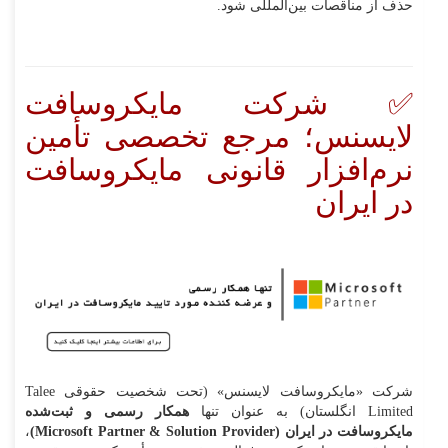
حذف از مناقصات بین‌المللی شود.
✅ شرکت مایکروسافت
لایسنس؛ مرجع تخصصی تأمین
نرم‌افزار قانونی مایکروسافت
در ایران
شرکت «مایکروسافت لایسنس» (تحت شخصیت حقوقی Talee
Limited انگلستان) به عنوان تنها
همکار رسمی و ثبت‌شده
مایکروسافت در ایران (Microsoft Partner & Solution Provider)
،