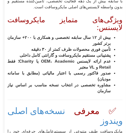
با سابقه بیش از یک دهه فعالیت تخصصی، تأمین‌کننده مستقیم و
بدون واسطه لایسنس‌های اصلی مایکروسافت است.
ویژگی‌های متمایز مایکروسافت
لایسنس:
بیش از ۱۲ سال سابقه تخصصی و همکاری با ۲۰۰+ سازمان
برتر کشور
تأمین فوری محصولات ظرف کمتر از ۳۰ دقیقه
پشتیبانی مستقیم مایکروسافت و گارانتی کامل داخلی
عدم ارائه لایسنس OEM، Academic یا Charity؛ فقط
Retail و VL معتبر
صدور فاکتور رسمی با اعتبار مالیاتی (مطابق با سامانه
مودیان)
مشاوره تخصصی در انتخاب نسخه مناسب بر اساس نیاز
سازمان
✅ معرفی
نسخه‌های اصلی
ویندوز
مایکروسافت طیف متنوعی از سیستم‌عامل‌های حرفه‌ای خود را