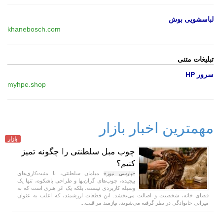
لباسشویی بوش
khanebosch.com
تبلیغات متنی
سرور HP
myhpe.shop
مهمترین اخبار بازار
بازار
چوب مبل سلطنتی را چگونه تمیز
کنیم؟
مبلمان سلطنتی، با منبت‌کاری‌های
«پارسی نیوز»
پیچیده، چوب‌های گران‌بها و طراحی باشکوه، تنها یک
وسیله کاربردی نیست، بلکه یک اثر هنری است که به
فضای خانه، شخصیت و اصالت می‌بخشد. این قطعات ارزشمند، که اغلب به عنوان
میراثی خانوادگی در نظر گرفته می‌شوند، نیازمند مراقبت...