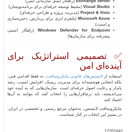
Exchange Server
(راهکار ایمیل سازمانی ایمن)
Visual Studio
(محیط توسعه حرفه‌ای برای برنامه‌نویسان)
Project & Visio
(مدیریت پروژه و طراحی حرفه‌ای)
Microsoft Azure
(پلتفرم ابری برای پردازش، ذخیره‌سازی
و امنیت)
Windows Defender for Endpoint
(راهکار امنیتی
پیشرفته برای سازمان‌ها)
✅ تصمیمی استراتژیک برای
آینده‌ای امن
استفاده از
لایسنس‌های قانونی مایکروسافت
، نه فقط اقدامی فنی،
بلکه انتخابی هوشمندانه برای مدیریت ریسک، افزایش امنیت، رشد
پایدار و رعایت اصول حرفه‌ای است. سازمان‌هایی که به آینده خود
می‌اندیشند، باید نرم‌افزارهایی را انتخاب کنند که بتوانند به آن‌ها
اعتماد کنند.
مایکروسافت لایسنس، به‌عنوان مرجع رسمی و تخصصی در ایران،
در مسیر این انتخاب در کنار شماست.
12201641