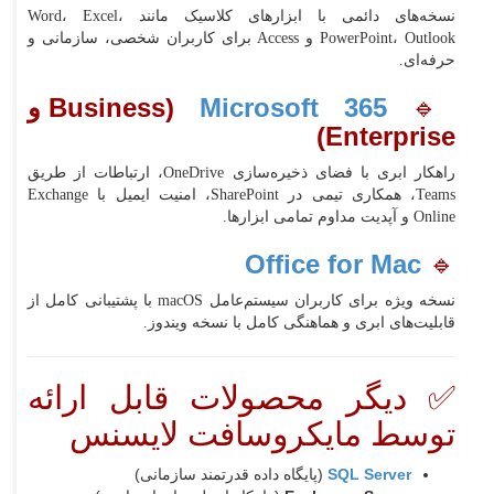
نسخه‌های دائمی با ابزارهای کلاسیک مانند Word، Excel،
PowerPoint، Outlook و Access برای کاربران شخصی، سازمانی و
حرفه‌ای.
🔹
Microsoft 365
(Business و
Enterprise)
راهکار ابری با فضای ذخیره‌سازی OneDrive، ارتباطات از طریق
Teams، همکاری تیمی در SharePoint، امنیت ایمیل با Exchange
Online و آپدیت مداوم تمامی ابزارها.
Office for Mac
🔹
نسخه ویژه برای کاربران سیستم‌عامل macOS با پشتیبانی کامل از
قابلیت‌های ابری و هماهنگی کامل با نسخه ویندوز.
✅ دیگر محصولات قابل ارائه
توسط مایکروسافت لایسنس
SQL Server
(پایگاه داده قدرتمند سازمانی)