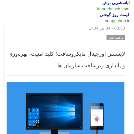
لباسشویی بوش
khanebosch.com
قیمت روز گوشی
snappshop.ir
08:50 - 04 تیر 1404
بازار
پارسی نیوز
لایسنس اورجینال مایکروسافت؛ کلید امنیت، بهره‌وری
و پایداری زیرساخت سازمان ها