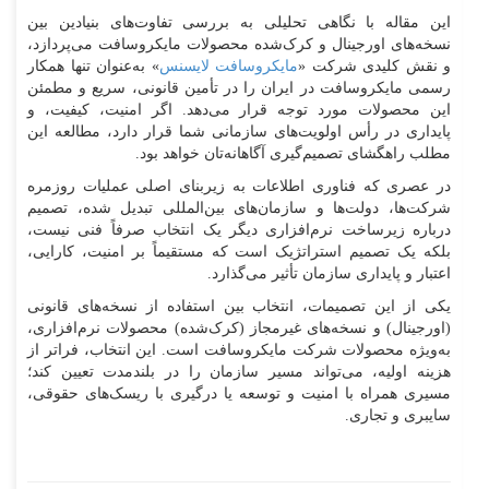
این مقاله با نگاهی تحلیلی به بررسی تفاوت‌های بنیادین بین
نسخه‌های اورجینال و کرک‌شده محصولات مایکروسافت می‌پردازد،
و نقش کلیدی شرکت «
مایکروسافت لایسنس
» به‌عنوان تنها همکار
رسمی مایکروسافت در ایران را در تأمین قانونی، سریع و مطمئن
این محصولات مورد توجه قرار می‌دهد. اگر امنیت، کیفیت، و
پایداری در رأس اولویت‌های سازمانی شما قرار دارد، مطالعه این
مطلب راهگشای تصمیم‌گیری آگاهانه‌تان خواهد بود.
در عصری که فناوری اطلاعات به زیربنای اصلی عملیات روزمره
شرکت‌ها، دولت‌ها و سازمان‌های بین‌المللی تبدیل شده، تصمیم
درباره زیرساخت نرم‌افزاری دیگر یک انتخاب صرفاً فنی نیست،
بلکه یک تصمیم استراتژیک است که مستقیماً بر امنیت، کارایی،
اعتبار و پایداری سازمان تأثیر می‌گذارد.
یکی از این تصمیمات، انتخاب بین استفاده از نسخه‌های قانونی
(اورجینال) و نسخه‌های غیرمجاز (کرک‌شده) محصولات نرم‌افزاری،
به‌ویژه محصولات شرکت مایکروسافت است. این انتخاب، فراتر از
هزینه اولیه، می‌تواند مسیر سازمان را در بلندمدت تعیین کند؛
مسیری همراه با امنیت و توسعه یا درگیری با ریسک‌های حقوقی،
سایبری و تجاری.