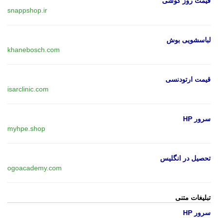
قیمت روز گوشی
snappshop.ir
لباسشویی بوش
khanebosch.com
قیمت ارتودنسی
isarclinic.com
سرور HP
myhpe.shop
تحصیل در انگلیس
ogoacademy.com
تبلیغات متنی
سرور HP