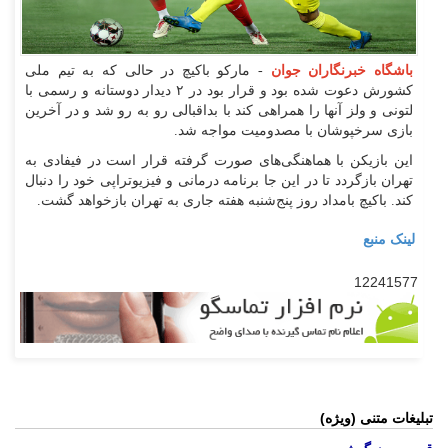
باشگاه خبرنگاران جوان
- مارکو باکیچ در حالی که به تیم ملی
کشورش دعوت شده بود و قرار بود در ۲ دیدار دوستانه و رسمی با
لتونی و ولز آنها را همراهی کند با بداقبالی رو به رو شد و در آخرین
بازی سرخپوشان با مصدومیت مواجه شد.
این بازیکن با هماهنگی‌های صورت گرفته قرار است در فیفادی به
تهران بازگردد تا در این جا برنامه درمانی و فیزیوتراپی خود را دنبال
کند. باکیچ بامداد روز پنج‌شنبه هفته جاری به تهران بازخواهد گشت.
لینک منبع
12241577
تبلیغات متنی (ویژه)