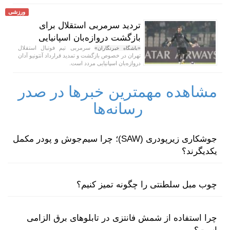
ورزشی
تردید سرمربی استقلال برای
بازگشت دروازه‌بان اسپانیایی
سرمربی تیم فوتبال استقلال
«باشگاه خبرنگاران»
تهران در خصوص بازگشت و تمدید قرارداد آنتونیو آدان
دروازه‌بان اسپانیایی مردد است.
مشاهده مهمترین خبرها در صدر
رسانه‌ها
جوشکاری زیرپودری (SAW)؛ چرا سیم‌جوش و پودر مکمل
یکدیگرند؟
چوب مبل سلطنتی را چگونه تمیز کنیم؟
چرا استفاده از شمش فانتزی در تابلوهای برق الزامی