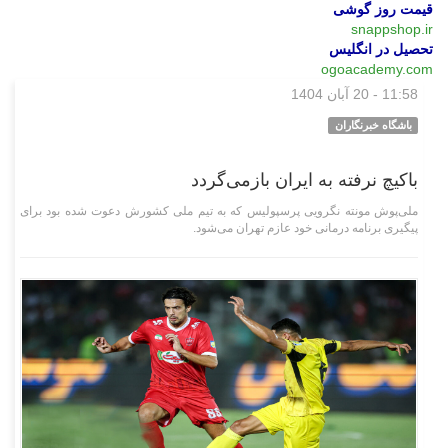
قیمت روز گوشی
snappshop.ir
تحصیل در انگلیس
ogoacademy.com
11:58 - 20 آبان 1404
ورزشی
باشگاه خبرنگاران
باکیچ نرفته به ایران بازمی‌گردد
ملی‌پوش مونته نگرویی پرسپولیس که به تیم ملی کشورش دعوت شده بود برای
پیگیری برنامه درمانی خود عازم تهران می‌شود.