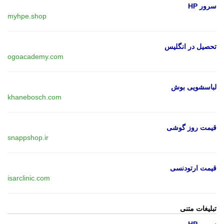
سرور HP
myhpe.shop
تحصیل در انگلیس
ogoacademy.com
لباسشویی بوش
khanebosch.com
قیمت روز گوشی
snappshop.ir
قیمت ارتودنسی
isarclinic.com
تبلیغات متنی
سرور HP