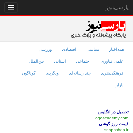
پارسی‌نیوز
نمایش
منو
همه‌اخبار
سیاسی
اقتصادی
ورزشی
علمی فناوری
اجتماعی
استانی
بین‌الملل
فرهنگی‌هنری
چند رسانه‌ای
وبگردی
گوناگون
بازار
تحصیل در انگلیس
ogoacademy.com
قیمت روز گوشی
snappshop.ir