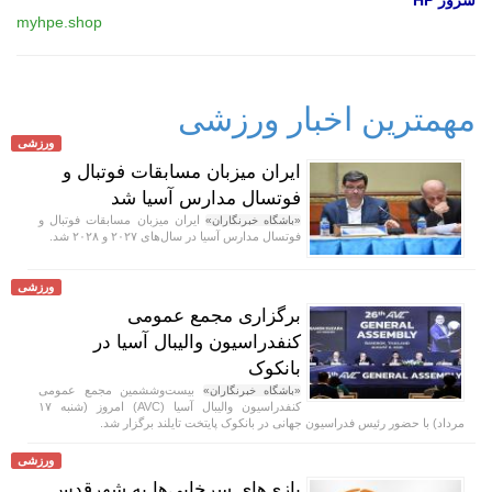
myhpe.shop
مهمترین اخبار ورزشی
ورزشی
ایران میزبان مسابقات فوتبال و
فوتسال مدارس آسیا شد
ایران میزبان مسابقات فوتبال و
«باشگاه خبرنگاران»
فوتسال مدارس آسیا در سال‌های ۲۰۲۷ و ۲۰۲۸ شد.
ورزشی
برگزاری مجمع عمومی
کنفدراسیون والیبال آسیا در
بانکوک
بیست‌وششمین مجمع عمومی
«باشگاه خبرنگاران»
کنفدراسیون والیبال آسیا (AVC) امروز (شنبه ۱۷
مرداد) با حضور رئیس فدراسیون جهانی در بانکوک پایتخت تایلند برگزار شد.
ورزشی
بازی‌های سرخابی‌ها به شهرقدس