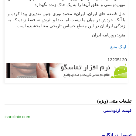
میهن‌دوستی و تعلق آن‌ها را به یک خاک زنده نگهدارد.
حال قطعه «ای ایران، ایران» محمد نوری چنین تقدیری پیدا کرده و
با آنکه خودش در میان ما نیست اما صدا و اثرش نه فقط زنده که به
زندگی ایرانیان در این مقطع حساس تاریخی معنا بخشیده است.
منبع: روزنامه ایران
لینک منبع
12205120
تبلیغات متنی (ویژه)
قیمت ارتودنسی
isarclinic.com
تحصیل در انگلیس