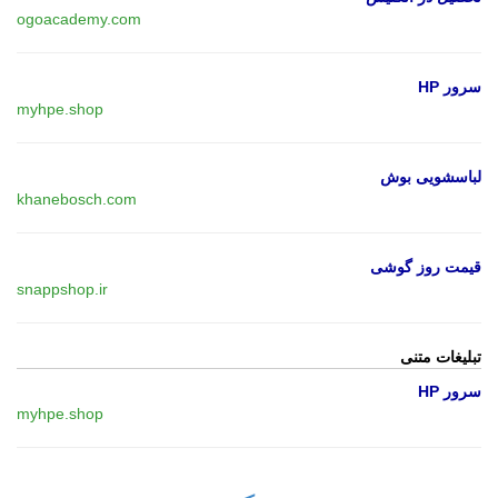
ogoacademy.com
سرور HP
myhpe.shop
لباسشویی بوش
khanebosch.com
قیمت روز گوشی
snappshop.ir
تبلیغات متنی
سرور HP
myhpe.shop