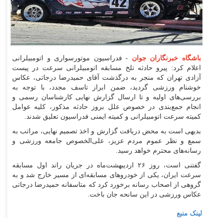
باشگاه خبرنگاران جوان
- فدراسیون موتورسواری و اتومبیلرانی
اعلام کرد: پیرو حادثه تلخ مسابقه اتومبیلرانی سرعت در پیست
آزادی تهران که منجر به درگذشت آقای حمیدرضا درجاتی، عکاس
خوشنام ورزشی گردید، ضمن ابراز تاسف مجدد، با توجه به
بررسی‌های اولیه و تا ارسال گزارش نهایی کارشناسان رسمی و
انجام جمع‌بندی در خصوص علل بروز حادثه مذکور، کلیه عوامل
کمیته سرعت اتومبیلرانی و کمیته ایمنی فدراسیون تعلیق شدند.
بدیهی است به محض دریافت گزارش و اخذ تصمیم نهایی، مراتب به
سمع و نظر عموم مردم عزیز، علی‌الخصوص جامعه ورزشی و
رسانه‌های محترم خواهد رسید.
گفتنی است، روز ۲۶ اردیبهشت‌ماه در جریان راند اول مسابقه
سرعت ایران، یکی از خودرو‌های مسابقه‌ای از مسیر خارج شد و به
گروهی از اصحاب رسانه برخورد کرد که متاسفانه حمیدرضا درجاتی
عکاس ورزشی در این سانحه جان باخت.
لینک منبع