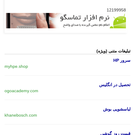
12199958
تبلیغات متنی (ویژه)
سرور HP
myhpe.shop
تحصیل در انگلیس
ogoacademy.com
لباسشویی بوش
khanebosch.com
قیمت روز گوشی