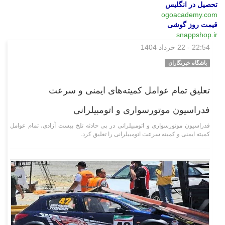
تحصیل در انگلیس
ogoacademy.com
قیمت روز گوشی
snappshop.ir
22:54 - 22 خرداد 1404
ورزشی
باشگاه خبرنگاران
تعلیق تمام عوامل کمیته‌های ایمنی و سرعت
فدراسیون موتورسواری و اتومبیلرانی
فدراسیون موتورسواری و اتومبیلرانی در پی حادثه تلخ پیست آزادی، تمام عوامل
کمیته ایمنی و کمیته سرعت اتومبیلرانی را تعلیق کرد.